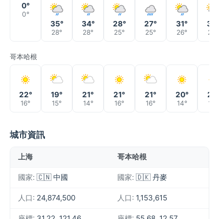
0°
0°
35°
34°
28°
27°
31°
33
28°
28°
25°
25°
26°
26°
哥本哈根
22°
19°
21°
21°
21°
20°
21°
16°
15°
14°
16°
16°
14°
14°
城市資訊
上海
哥本哈根
國家:
🇨🇳 中國
國家:
🇩🇰 丹麥
人口:
24,874,500
人口:
1,153,615
座標:
31.22, 121.46
座標:
55.68, 12.57