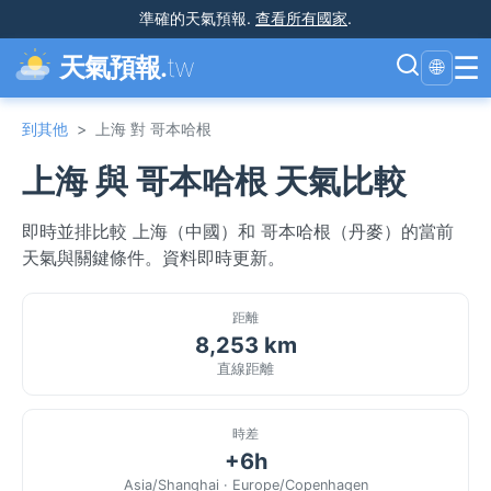
準確的天氣預報
.
查看所有國家
.
☰
天氣預報.
tw
🌐
到其他
>
上海 對 哥本哈根
上海 與 哥本哈根 天氣比較
即時並排比較 上海（中國）和 哥本哈根（丹麥）的當前
天氣與關鍵條件。資料即時更新。
距離
8,253 km
直線距離
時差
+6h
Asia/Shanghai · Europe/Copenhagen