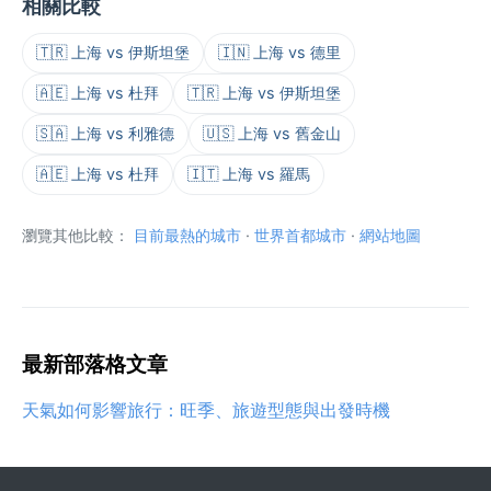
相關比較
🇹🇷 上海 vs 伊斯坦堡
🇮🇳 上海 vs 德里
🇦🇪 上海 vs 杜拜
🇹🇷 上海 vs 伊斯坦堡
🇸🇦 上海 vs 利雅德
🇺🇸 上海 vs 舊金山
🇦🇪 上海 vs 杜拜
🇮🇹 上海 vs 羅馬
瀏覽其他比較：
目前最熱的城市
·
世界首都城市
·
網站地圖
最新部落格文章
天氣如何影響旅行：旺季、旅遊型態與出發時機