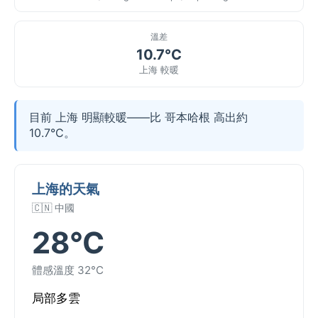
溫差
10.7°C
上海 較暖
目前 上海 明顯較暖——比 哥本哈根 高出約
10.7°C。
上海的天氣
🇨🇳 中國
28°C
體感溫度 32°C
局部多雲