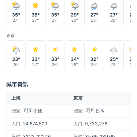
35°
35°
35°
29°
27°
27°
25
27°
27°
27°
26°
25°
26°
24°
東京
33°
33°
33°
34°
32°
25°
24
26°
27°
26°
26°
25°
23°
23°
城市資訊
上海
東京
國家:
🇨🇳 中國
國家:
🇯🇵 日本
人口:
24,874,500
人口:
9,733,276
座標:
31.22, 121.46
座標:
35.69, 139.69