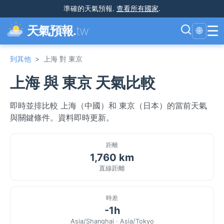
準確的天氣預報
.
查看所有國家
.
☰
天氣預報.
tw
🌐
到其他
>
上海 對 東京
上海 與 東京 天氣比較
即時並排比較 上海（中國）和 東京（日本）的當前天氣
與關鍵條件。資料即時更新。
距離
1,760 km
直線距離
時差
-1h
Asia/Shanghai · Asia/Tokyo