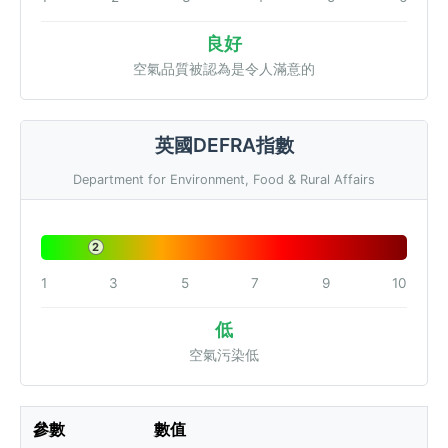
良好
空氣品質被認為是令人滿意的
英國DEFRA指數
Department for Environment, Food & Rural Affairs
2
1
3
5
7
9
10
低
空氣污染低
參數
數值