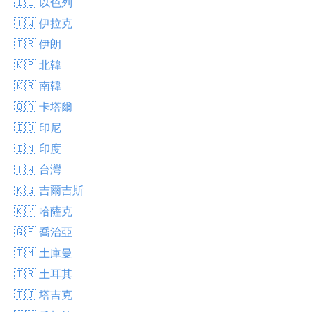
🇮🇱 以色列
🇮🇶 伊拉克
🇮🇷 伊朗
🇰🇵 北韓
🇰🇷 南韓
🇶🇦 卡塔爾
🇮🇩 印尼
🇮🇳 印度
🇹🇼 台灣
🇰🇬 吉爾吉斯
🇰🇿 哈薩克
🇬🇪 喬治亞
🇹🇲 土庫曼
🇹🇷 土耳其
🇹🇯 塔吉克