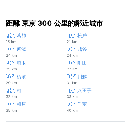
距離 東京 300 公里的鄰近城市
🇯🇵 葛飾
🇯🇵 松戶
15 km
21 km
🇯🇵 所澤
🇯🇵 越谷
24 km
24 km
🇯🇵 埼玉
🇯🇵 町田
25 km
27 km
🇯🇵 橫濱
🇯🇵 川越
29 km
31 km
🇯🇵 柏
🇯🇵 八王子
32 km
33 km
🇯🇵 相原
🇯🇵 千葉
35 km
40 km