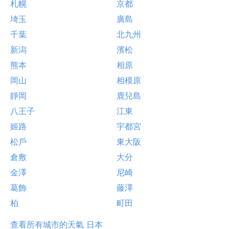
札幌
京都
埼玉
廣島
千葉
北九州
新潟
濱松
熊本
相原
岡山
相模原
靜岡
鹿兒島
八王子
江東
姬路
宇都宮
松戶
東大阪
倉敷
大分
金澤
尼崎
葛飾
藤澤
柏
町田
查看所有城市的天氣 日本