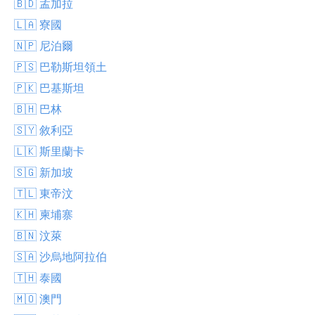
🇧🇩 孟加拉
🇱🇦 寮國
🇳🇵 尼泊爾
🇵🇸 巴勒斯坦領土
🇵🇰 巴基斯坦
🇧🇭 巴林
🇸🇾 敘利亞
🇱🇰 斯里蘭卡
🇸🇬 新加坡
🇹🇱 東帝汶
🇰🇭 柬埔寨
🇧🇳 汶萊
🇸🇦 沙烏地阿拉伯
🇹🇭 泰國
🇲🇴 澳門