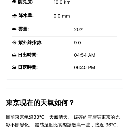
👁️
能見度:
10.0 km
🌧️
降水量:
0.0 mm
☁️
雲量:
20%
☀️
紫外線指數:
9.0
🌅
日出時間:
04:54 AM
🌇
日落時間:
06:40 PM
東京現在的天氣如何？
目前東京氣溫33°C，天氣晴天。 破碎的雲層讓東京的光
影不斷變化。 體感溫度比實際讀數高一些，接近 36°C。