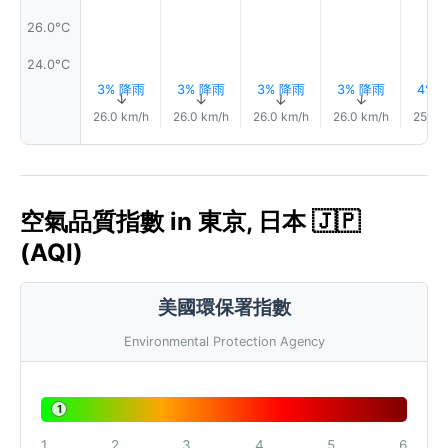
26.0°C
24.0°C
3% 降雨
3% 降雨
3% 降雨
3% 降雨
4% 
↑
↑
↑
↑
26.0 km/h
26.0 km/h
26.0 km/h
26.0 km/h
25.0 
空氣品質指數 in 東京, 日本 🇯🇵
(AQI)
美國環保署指數
Environmental Protection Agency
1
1
2
3
4
5
6