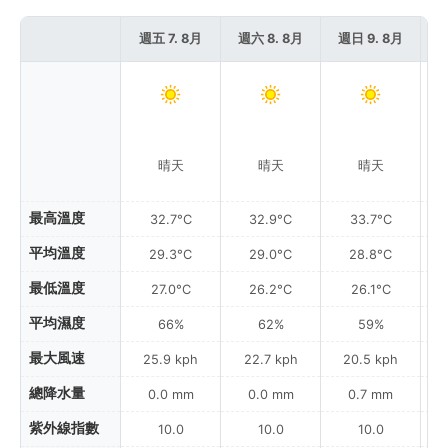
週五 7. 8月
週六 8. 8月
週日 9. 8月
週
晴天
晴天
晴天
最高溫度
32.7°C
32.9°C
33.7°C
平均溫度
29.3°C
29.0°C
28.8°C
最低溫度
27.0°C
26.2°C
26.1°C
平均濕度
66%
62%
59%
最大風速
25.9 kph
22.7 kph
20.5 kph
總降水量
0.0 mm
0.0 mm
0.7 mm
紫外線指數
10.0
10.0
10.0