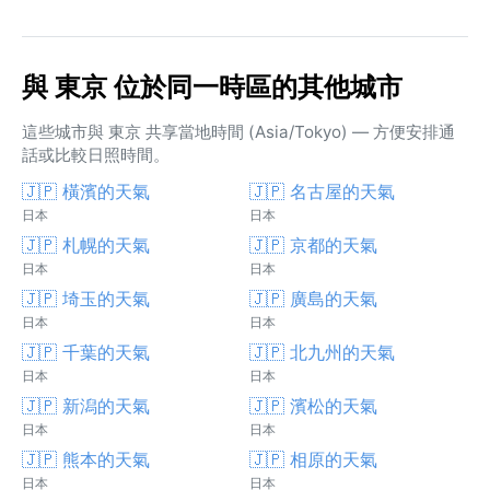
與 東京 位於同一時區的其他城市
這些城市與 東京 共享當地時間 (Asia/Tokyo) — 方便安排通
話或比較日照時間。
🇯🇵 橫濱的天氣
🇯🇵 名古屋的天氣
日本
日本
🇯🇵 札幌的天氣
🇯🇵 京都的天氣
日本
日本
🇯🇵 埼玉的天氣
🇯🇵 廣島的天氣
日本
日本
🇯🇵 千葉的天氣
🇯🇵 北九州的天氣
日本
日本
🇯🇵 新潟的天氣
🇯🇵 濱松的天氣
日本
日本
🇯🇵 熊本的天氣
🇯🇵 相原的天氣
日本
日本