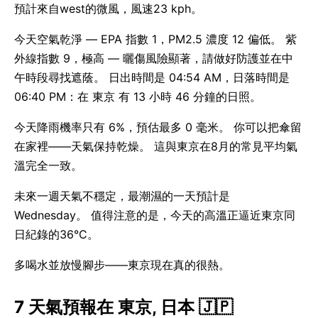
預計來自west的微風，風速23 kph。
今天空氣乾淨 — EPA 指數 1，PM2.5 濃度 12 偏低。 紫
外線指數 9，極高 — 曬傷風險顯著，請做好防護並在中
午時段尋找遮蔭。 日出時間是 04:54 AM，日落時間是
06:40 PM：在 東京 有 13 小時 46 分鐘的日照。
今天降雨機率只有 6%，預估最多 0 毫米。 你可以把傘留
在家裡——天氣保持乾燥。 這與東京在8月的常見平均氣
溫完全一致。
未來一週天氣不穩定，最潮濕的一天預計是
Wednesday。 值得注意的是，今天的高溫正逼近東京同
日紀錄的36°C。
多喝水並放慢腳步——東京現在真的很熱。
7 天氣預報在 東京, 日本 🇯🇵