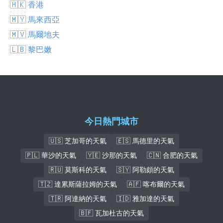
🇭🇰 香港
🇲🇾 馬來西亞
🇲🇻 馬爾地夫
🇱🇧 黎巴嫩
今日熱門城市
🇺🇸 芝加哥的天氣
🇪🇸 馬德里的天氣
🇵🇱 華沙的天氣
🇾🇪 沙那的天氣
🇨🇳 合肥的天氣
🇷🇺 莫斯科的天氣
🇸🇾 阿勒頗的天氣
🇹🇿 達累斯薩拉姆的天氣
🇦🇫 喀布爾的天氣
🇹🇷 阿達納的天氣
🇮🇩 雅加達的天氣
🇧🇫 瓦加杜古的天氣