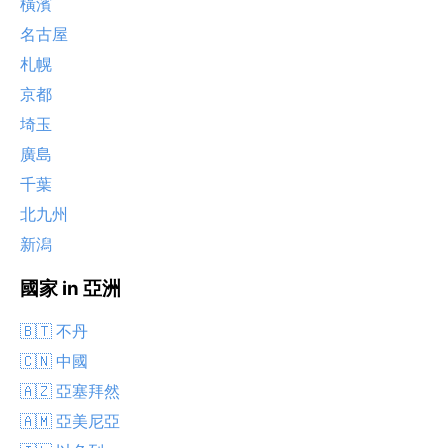
橫濱
名古屋
札幌
京都
埼玉
廣島
千葉
北九州
新潟
國家 in 亞洲
🇧🇹 不丹
🇨🇳 中國
🇦🇿 亞塞拜然
🇦🇲 亞美尼亞