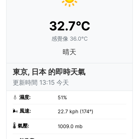
32.7°C
感覺像 36.0°C
晴天
東京, 日本 的即時天氣
更新時間 13:15 今天
💧
濕度:
51%
🌬️
風速:
22.7 kph (174°)
🌡️
氣壓:
1009.0 mb