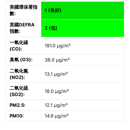
美國環保署指
1 (良好)
數:
英國DEFRA
2 (低)
指數:
一氧化碳
191.0 µg/m³
(CO):
臭氧 (O3):
38.0 µg/m³
二氧化氮
13.1 µg/m³
(NO2):
二氧化硫
18.0 µg/m³
(SO2):
PM2.5:
12.1 µg/m³
PM10:
14.9 µg/m³