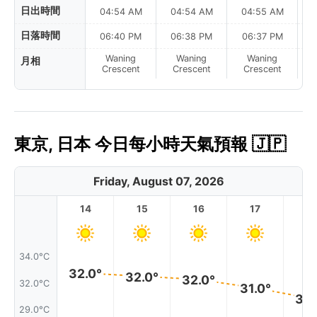
日出時間
04:54 AM
04:54 AM
04:55 AM
0
日落時間
06:40 PM
06:38 PM
06:37 PM
Waning
Waning
Waning
月相
N
Crescent
Crescent
Crescent
東京, 日本 今日每小時天氣預報 🇯🇵
Friday, August 07, 2026
14
15
16
17
1
34.0°C
32.0°
32.0°
32.0°
32.0°C
31.0°
30.
29.0°C