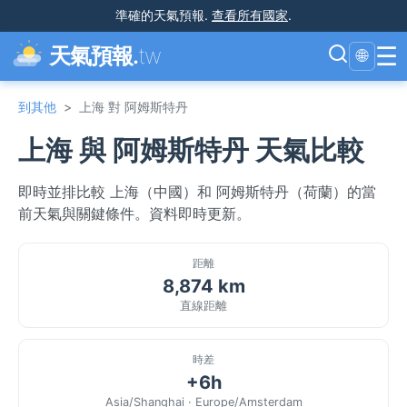
準確的天氣預報
.
查看所有國家
.
☰
天氣預報.
tw
🌐
到其他
>
上海 對 阿姆斯特丹
上海 與 阿姆斯特丹 天氣比較
即時並排比較 上海（中國）和 阿姆斯特丹（荷蘭）的當
前天氣與關鍵條件。資料即時更新。
距離
8,874 km
直線距離
時差
+6h
Asia/Shanghai · Europe/Amsterdam