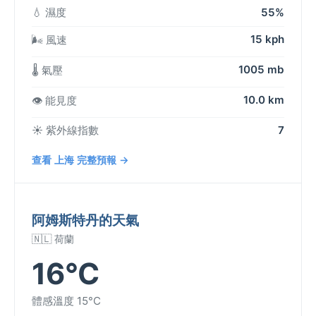
💧 濕度
55%
15 kph
🌬️ 風速
1005 mb
🌡️ 氣壓
10.0 km
👁️ 能見度
☀️ 紫外線指數
7
查看 上海 完整預報 →
阿姆斯特丹的天氣
🇳🇱 荷蘭
16°C
體感溫度 15°C