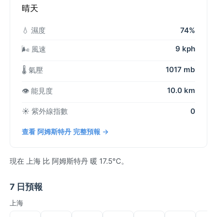
晴天
💧 濕度
74%
9 kph
🌬️ 風速
1017 mb
🌡️ 氣壓
10.0 km
👁️ 能見度
☀️ 紫外線指數
0
查看 阿姆斯特丹 完整預報 →
現在 上海 比 阿姆斯特丹 暖 17.5°C。
7 日預報
上海