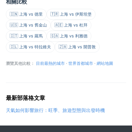
相關比較
🇮🇳 上海 vs 德里
🇹🇷 上海 vs 伊斯坦堡
🇺🇸 上海 vs 舊金山
🇦🇪 上海 vs 杜拜
🇮🇹 上海 vs 羅馬
🇸🇦 上海 vs 利雅德
🇮🇱 上海 vs 特拉維夫
🇿🇦 上海 vs 開普敦
瀏覽其他比較：
目前最熱的城市
·
世界首都城市
·
網站地圖
最新部落格文章
天氣如何影響旅行：旺季、旅遊型態與出發時機