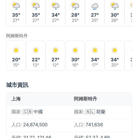
35°
35°
34°
28°
27°
30°
32
27°
27°
27°
25°
25°
26°
25°
阿姆斯特丹
20°
22°
27°
30°
34°
34°
32
15°
13°
12°
16°
17°
20°
20°
城市資訊
上海
阿姆斯特丹
國家:
🇨🇳 中國
國家:
🇳🇱 荷蘭
人口:
24,874,500
人口:
741,636
座標:
31.22, 121.46
座標:
52.37, 4.89