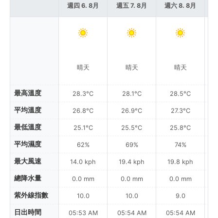
週四 6. 8月
週五 7. 8月
週六 8. 8月
週
晴天
晴天
晴天
最高溫度
28.3°C
28.1°C
28.5°C
平均溫度
26.8°C
26.9°C
27.3°C
最低溫度
25.1°C
25.5°C
25.8°C
平均濕度
62%
69%
74%
最大風速
14.0 kph
19.4 kph
19.8 kph
總降水量
0.0 mm
0.0 mm
0.0 mm
紫外線指數
10.0
10.0
9.0
日出時間
05:53 AM
05:54 AM
05:54 AM
0