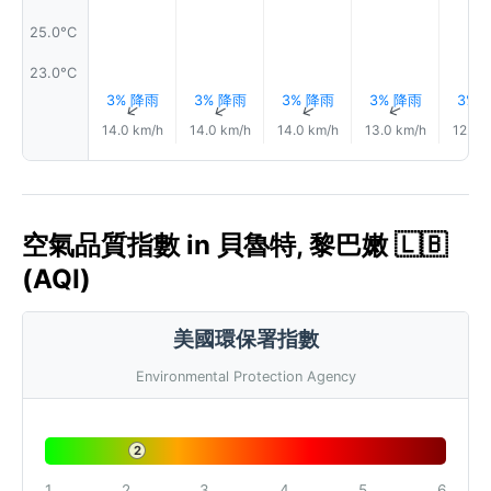
25.0°C
23.0°C
3% 降雨
3% 降雨
3% 降雨
3% 降雨
3% 
↑
↑
↑
↑
14.0 km/h
14.0 km/h
14.0 km/h
13.0 km/h
12.0 
空氣品質指數 in 貝魯特, 黎巴嫩 🇱🇧
(AQI)
美國環保署指數
Environmental Protection Agency
2
1
2
3
4
5
6