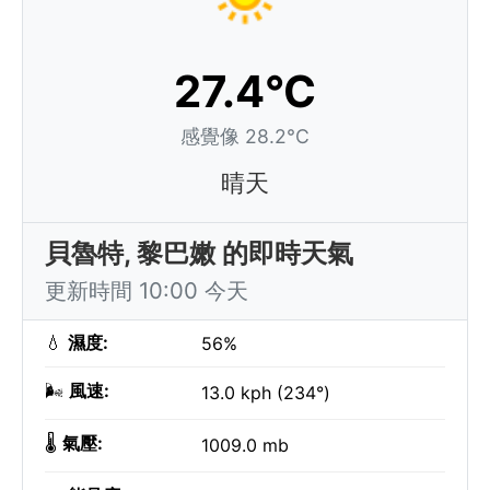
27.4°C
感覺像 28.2°C
晴天
貝魯特, 黎巴嫩 的即時天氣
更新時間 10:00 今天
💧
濕度:
56%
🌬️
風速:
13.0 kph (234°)
🌡️
氣壓:
1009.0 mb