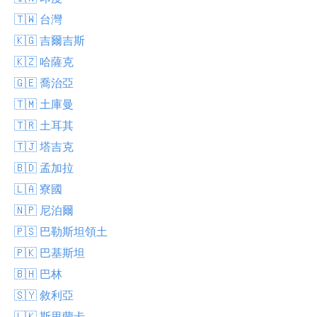
🇹🇼 台灣
🇰🇬 吉爾吉斯
🇰🇿 哈薩克
🇬🇪 喬治亞
🇹🇲 土庫曼
🇹🇷 土耳其
🇹🇯 塔吉克
🇧🇩 孟加拉
🇱🇦 寮國
🇳🇵 尼泊爾
🇵🇸 巴勒斯坦領土
🇵🇰 巴基斯坦
🇧🇭 巴林
🇸🇾 敘利亞
🇱🇰 斯里蘭卡