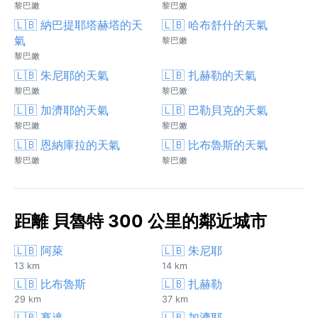
黎巴嫩
黎巴嫩
🇱🇧 納巴提耶塔赫塔的天
🇱🇧 哈布舒什的天氣
氣
黎巴嫩
黎巴嫩
🇱🇧 朱尼耶的天氣
🇱🇧 扎赫勒的天氣
黎巴嫩
黎巴嫩
🇱🇧 加濟耶的天氣
🇱🇧 巴勒貝克的天氣
黎巴嫩
黎巴嫩
🇱🇧 恩納庫拉的天氣
🇱🇧 比布魯斯的天氣
黎巴嫩
黎巴嫩
距離 貝魯特 300 公里的鄰近城市
🇱🇧 阿萊
🇱🇧 朱尼耶
13 km
14 km
🇱🇧 比布魯斯
🇱🇧 扎赫勒
29 km
37 km
🇱🇧 賽達
🇱🇧 加濟耶