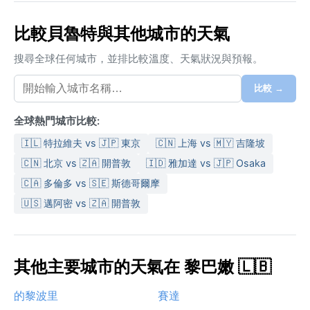
比較貝魯特與其他城市的天氣
搜尋全球任何城市，並排比較溫度、天氣狀況與預報。
比較 →
全球熱門城市比較:
🇮🇱 特拉維夫 vs 🇯🇵 東京
🇨🇳 上海 vs 🇲🇾 吉隆坡
🇨🇳 北京 vs 🇿🇦 開普敦
🇮🇩 雅加達 vs 🇯🇵 Osaka
🇨🇦 多倫多 vs 🇸🇪 斯德哥爾摩
🇺🇸 邁阿密 vs 🇿🇦 開普敦
其他主要城市的天氣在 黎巴嫩 🇱🇧
的黎波里
賽達