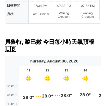
日落時間
07:34 PM
07:33 PM
07:32 PM
Waning
Waning
月相
Last Quarter
Crescent
Crescent
貝魯特, 黎巴嫩 今日每小時天氣預報
🇱🇧
Thursday, August 06, 2026
11
12
13
14
1
30.0°C
28.0°
28.0°
28.
28.0°C
28.0°
28.0°
26.0°C