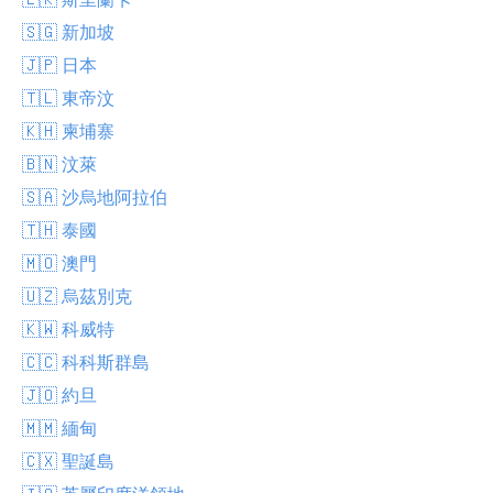
🇸🇬 新加坡
🇯🇵 日本
🇹🇱 東帝汶
🇰🇭 柬埔寨
🇧🇳 汶萊
🇸🇦 沙烏地阿拉伯
🇹🇭 泰國
🇲🇴 澳門
🇺🇿 烏茲別克
🇰🇼 科威特
🇨🇨 科科斯群島
🇯🇴 約旦
🇲🇲 緬甸
🇨🇽 聖誕島