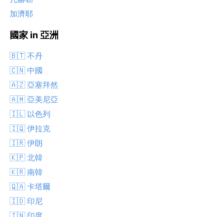
加濟耶
國家 in 亞洲
🇧🇹 不丹
🇨🇳 中國
🇦🇿 亞塞拜然
🇦🇲 亞美尼亞
🇮🇱 以色列
🇮🇶 伊拉克
🇮🇷 伊朗
🇰🇵 北韓
🇰🇷 南韓
🇶🇦 卡塔爾
🇮🇩 印尼
🇮🇳 印度