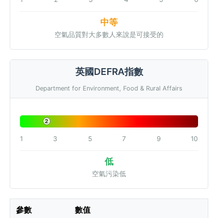
中等
空氣品質對大多數人來說是可接受的
英國DEFRA指數
Department for Environment, Food & Rural Affairs
2
1
3
5
7
9
10
低
空氣污染低
參數
數值