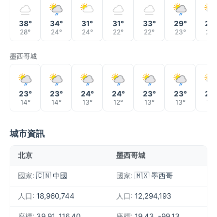
38°
34°
31°
31°
33°
29°
25
28°
24°
24°
22°
22°
23°
22°
墨西哥城
23°
23°
24°
24°
23°
23°
24
14°
14°
13°
12°
13°
13°
14°
城市資訊
北京
墨西哥城
國家:
🇨🇳 中國
國家:
🇲🇽 墨西哥
人口:
18,960,744
人口:
12,294,193
座標:
39.91, 116.40
座標:
19.43, -99.13