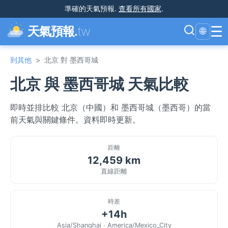
準確的天氣預報
.
查看所有國家
.
☰
天氣預報.
tw
🌐
到其他
>
北京 對 墨西哥城
北京 與 墨西哥城 天氣比較
即時並排比較 北京（中國）和 墨西哥城（墨西哥）的當
前天氣與關鍵條件。資料即時更新。
距離
12,459 km
直線距離
時差
+14h
Asia/Shanghai · America/Mexico_City