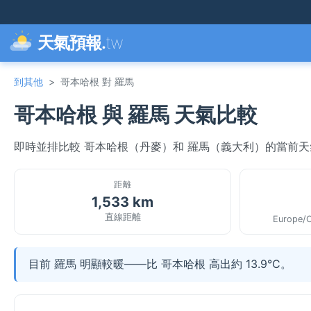
天氣預報.
tw
到其他
>
哥本哈根 對 羅馬
哥本哈根 與 羅馬 天氣比較
即時並排比較 哥本哈根（丹麥）和 羅馬（義大利）的當前
距離
1,533 km
直線距離
Europe/
目前 羅馬 明顯較暖——比 哥本哈根 高出約 13.9°C。