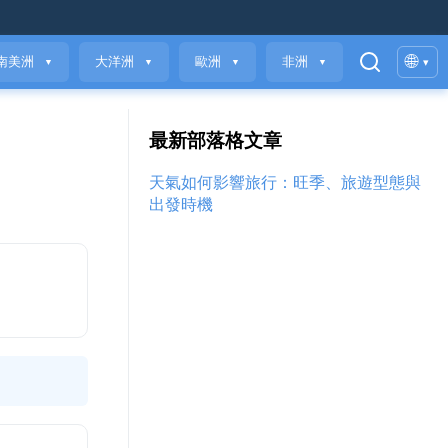
🌐
南美洲
大洋洲
歐洲
非洲
▾
▼
▼
▼
▼
最新部落格文章
天氣如何影響旅行：旺季、旅遊型態與
出發時機