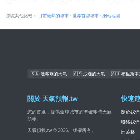
瀏覽其他比較：
目前最熱的城市
·
世界首都城市
·
網站地圖
🇸🇳 達喀爾的天氣
🇦🇪 沙迦的天氣
🇦🇺 布里斯
關於 天氣預報.tw
快速
您的首選，提供全球城市的準確即時天氣
關於我們
預報。
聯絡我們
天氣預報.tw © 2026。版權所有。
部落格