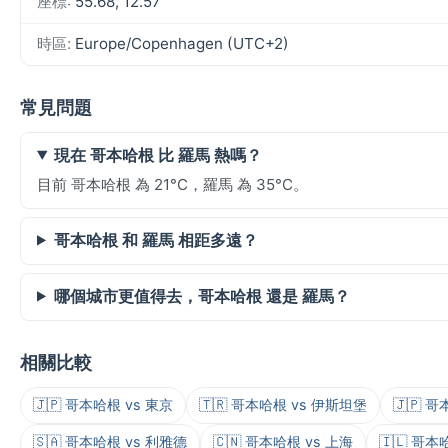
座標:
55.68, 12.57
時區:
Europe/Copenhagen (UTC+2)
常見問題
現在 哥本哈根 比 羅馬 熱嗎？
目前 哥本哈根 為 21°C，羅馬 為 35°C。
哥本哈根 和 羅馬 相距多遠？
哪個城市更值得去，哥本哈根 還是 羅馬？
相關比較
🇯🇵 哥本哈根 vs 東京
🇹🇷 哥本哈根 vs 伊斯坦堡
🇯🇵 哥
🇸🇦 哥本哈根 vs 利雅德
🇨🇳 哥本哈根 vs 上海
🇮🇱 哥