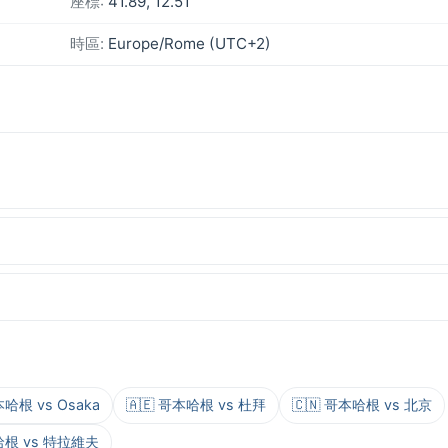
座標:
41.89, 12.51
時區:
Europe/Rome (UTC+2)
本哈根 vs Osaka
🇦🇪 哥本哈根 vs 杜拜
🇨🇳 哥本哈根 vs 北京
本哈根 vs 特拉維夫