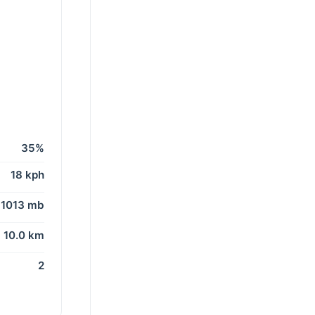
35%
18 kph
1013 mb
10.0 km
2