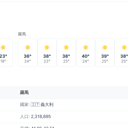
羅馬
23°
36°
38°
38°
40°
39°
38
18°
24°
23°
25°
24°
25°
25°
羅馬
國家:
🇮🇹 義大利
人口:
2,318,895