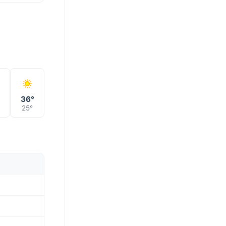
°
36°
25°