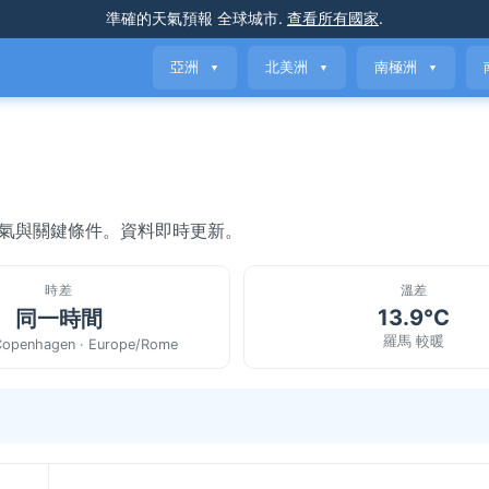
準確的天氣預報
全球城市
.
查看所有國家
.
亞洲
北美洲
南極洲
▼
▼
▼
天氣與關鍵條件。資料即時更新。
時差
溫差
13.9°C
同一時間
羅馬 較暖
Copenhagen · Europe/Rome