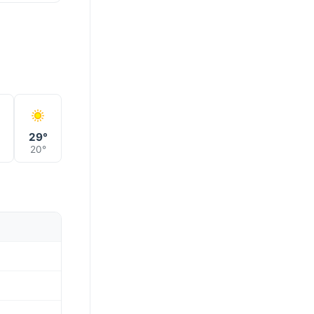
°
29°
20°