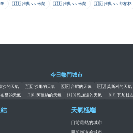
巴黎
🇮🇹 雅典 vs 米蘭
🇮🇹 雅典 vs 米蘭
🇮🇪 雅典 vs 都柏林
今日熱門城市
 華沙的天氣
🇾🇪 沙那的天氣
🇨🇳 合肥的天氣
🇷🇺 莫斯科的天氣
 喀布爾的天氣
🇹🇷 阿達納的天氣
🇮🇩 雅加達的天氣
🇧🇫 瓦加
連結
天氣極端
目前最熱的城市
目前最冷的城市