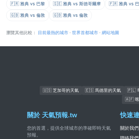
🇫🇷 雅典 vs 巴黎
🇸🇪 雅典 vs 斯德哥爾摩
🇫🇷 雅典 vs 
🇬🇧 雅典 vs 倫敦
🇬🇧 雅典 vs 倫敦
瀏覽其他比較：
目前最熱的城市
·
世界首都城市
·
網站地圖
🇺🇸 芝加哥的天氣
🇪🇸 馬德里的天氣
🇵
🇦🇫
關於 天氣預報.tw
快速
您的首選，提供全球城市的準確即時天氣
關於我們
預報。
聯絡我們