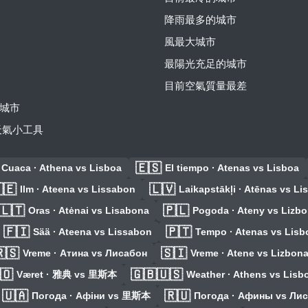
降雨最多的城市
風最大城市
最陽光充足的城市
目前空氣質量最差
城市
費天氣小工具
🇪🇸
Cuaca · Athena vs Lisboa
El tiempo · Atenas vs Lisboa
🇪
🇱🇻
Ilm · Ateena vs Lissabon
Laikapstākļi · Atēnas vs L
🇱🇹
🇵🇱
Oras · Atėnai vs Lisabona
Pogoda · Ateny vs Lizb
🇫🇮
🇵🇹
Sää · Ateena vs Lissabon
Tempo · Atenas vs Lisb
🇸
🇸🇮
Vreme · Атина vs Лисабон
Vreme · Atene vs Lizbon
🇴
🇬🇧🇺🇸
Været · 雅典 vs 里斯本
Weather · Athens vs Lisb
🇺🇦
🇷🇺
Погода · Афіни vs 里斯本
Погода · Афины vs Ли