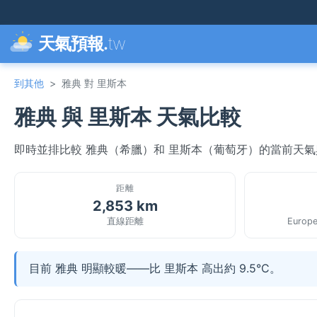
天氣預報.
tw
到其他
>
雅典 對 里斯本
雅典 與 里斯本 天氣比較
即時並排比較 雅典（希臘）和 里斯本（葡萄牙）的當前天
距離
2,853 km
直線距離
Europe
目前 雅典 明顯較暖——比 里斯本 高出約 9.5°C。