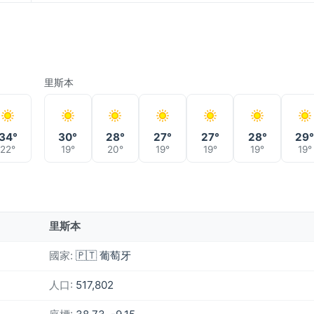
里斯本
34°
30°
28°
27°
27°
28°
29
22°
19°
20°
19°
19°
19°
19°
里斯本
國家:
🇵🇹 葡萄牙
人口:
517,802