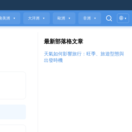
🌐
南美洲
大洋洲
歐洲
非洲
▾
▼
▼
▼
▼
最新部落格文章
天氣如何影響旅行：旺季、旅遊型態與
出發時機