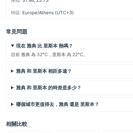
座標:
37.98, 23.73
時區:
Europe/Athens (UTC+3)
常見問題
現在 雅典 比 里斯本 熱嗎？
目前 雅典 為 32°C，里斯本 為 22°C。
雅典 和 里斯本 相距多遠？
雅典 和 里斯本 的時差是多少？
哪個城市更值得去，雅典 還是 里斯本？
相關比較