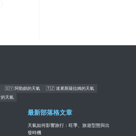
🇸🇾 阿勒頗的天氣
🇹🇿 達累斯薩拉姆的天氣
杜古的天氣
最新部落格文章
天氣如何影響旅行：旺季、旅遊型態與出
發時機