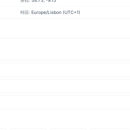
座標:
38.73, -9.15
時區:
Europe/Lisbon (UTC+1)