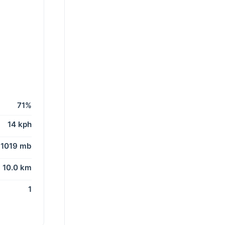
71%
14 kph
1019 mb
10.0 km
1