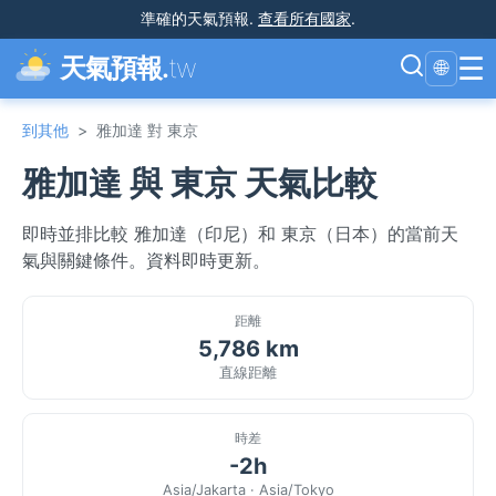
準確的天氣預報
.
查看所有國家
.
☰
天氣預報.
tw
🌐
到其他
>
雅加達 對 東京
雅加達 與 東京 天氣比較
即時並排比較 雅加達（印尼）和 東京（日本）的當前天
氣與關鍵條件。資料即時更新。
距離
5,786 km
直線距離
時差
-2h
Asia/Jakarta · Asia/Tokyo