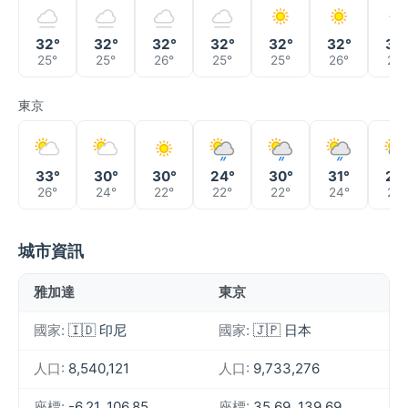
32°
32°
32°
32°
32°
32°
32
25°
25°
26°
25°
25°
26°
26°
東京
33°
30°
30°
24°
30°
31°
28
26°
24°
22°
22°
22°
24°
25°
城市資訊
雅加達
東京
國家:
🇮🇩 印尼
國家:
🇯🇵 日本
人口:
8,540,121
人口:
9,733,276
座標:
-6.21, 106.85
座標:
35.69, 139.69