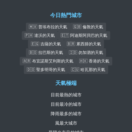
今日熱門城市
🇲🇽 普埃布拉的天氣
🇬🇧 倫敦的天氣
🇵🇭 達沃的天氣
🇪🇹 阿迪斯阿貝巴的天氣
🇪🇬 吉薩的天氣
🇧🇷 累西腓的天氣
🇧🇴 拉巴斯的天氣
🇮🇩 勿加泗的天氣
🇦🇷 布宜諾斯艾利斯的天氣
🇭🇰 香港的天氣
🇩🇴 聖多明哥的天氣
🇨🇺 哈瓦那的天氣
天氣極端
目前最熱的城市
目前最冷的城市
降雨最多的城市
風最大城市