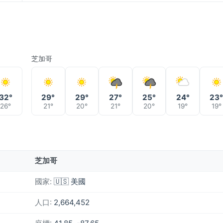
芝加哥
32°
29°
29°
27°
25°
24°
23
26°
21°
20°
21°
20°
19°
19°
芝加哥
國家:
🇺🇸 美國
人口:
2,664,452