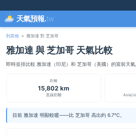
天氣預報.
tw
到其他
>
雅加達 對 芝加哥
雅加達 與 芝加哥 天氣比較
即時並排比較 雅加達（印尼）和 芝加哥（美國）的當前天
距離
15,802 km
直線距離
Asia/J
目前 雅加達 明顯較暖——比 芝加哥 高出約 6.7°C。