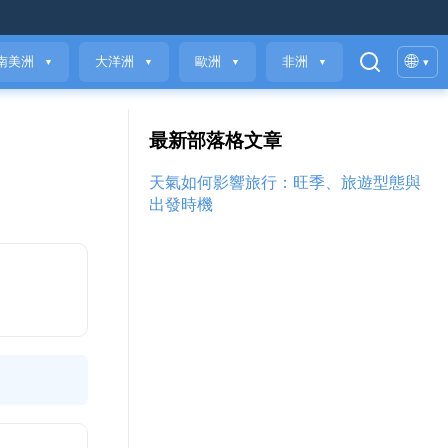
🌐
南美洲
大洋洲
歐洲
非洲
▾
▼
▼
▼
▼
最新部落格文章
天氣如何影響旅行：旺季、旅遊型態與
出發時機