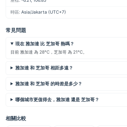
座標:
-6.21, 106.85
時區:
Asia/Jakarta (UTC+7)
常見問題
現在 雅加達 比 芝加哥 熱嗎？
目前 雅加達 為 28°C，芝加哥 為 21°C。
雅加達 和 芝加哥 相距多遠？
雅加達 和 芝加哥 的時差是多少？
哪個城市更值得去，雅加達 還是 芝加哥？
相關比較