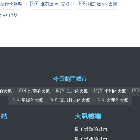
vs 斯德哥爾摩
🇭🇰 雅加達 vs 香港
🇫🇷 雅加達 vs 巴黎
達 vs 巴黎
今日熱門城市
本的天氣
🇨🇳 淮南的天氣
🇰🇷 仁川的天氣
🇨🇴 卡利的天氣
🇵
🇨🇳 阜陽的天氣
🇧🇫 瓦加杜古的天氣
🇨🇳 大連的天氣
連結
天氣極端
目前最熱的城市
目前最冷的城市