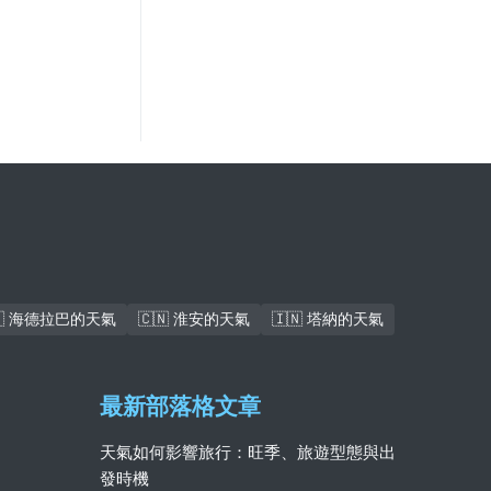
🇰 海德拉巴的天氣
🇨🇳 淮安的天氣
🇮🇳 塔納的天氣
最新部落格文章
天氣如何影響旅行：旺季、旅遊型態與出
發時機