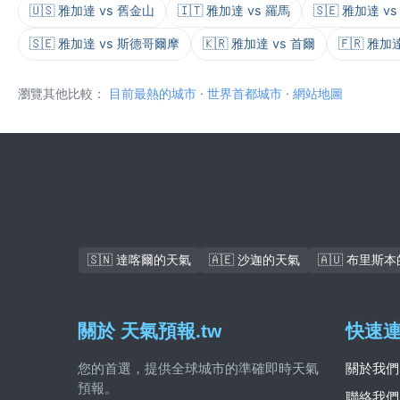
🇺🇸 雅加達 vs 舊金山
🇮🇹 雅加達 vs 羅馬
🇸🇪 雅加達 
🇸🇪 雅加達 vs 斯德哥爾摩
🇰🇷 雅加達 vs 首爾
🇫🇷 雅加
瀏覽其他比較：
目前最熱的城市
·
世界首都城市
·
網站地圖
🇸🇳 達喀爾的天氣
🇦🇪 沙迦的天氣
🇦🇺 布里斯
關於 天氣預報.tw
快速
您的首選，提供全球城市的準確即時天氣
關於我們
預報。
聯絡我們