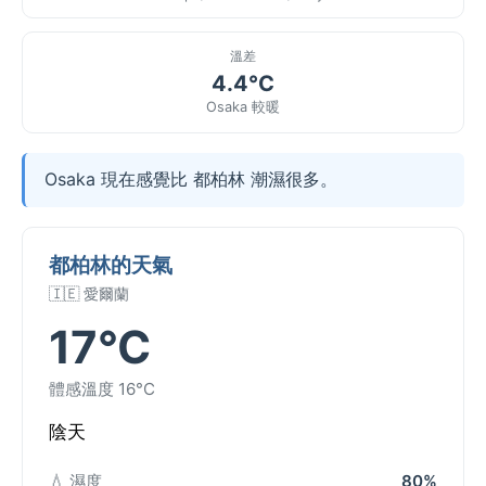
溫差
4.4°C
Osaka 較暖
Osaka 現在感覺比 都柏林 潮濕很多。
都柏林的天氣
🇮🇪 愛爾蘭
17°C
體感溫度 16°C
陰天
💧 濕度
80%