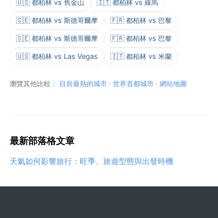
🇺🇸 都柏林 vs 舊金山
🇮🇹 都柏林 vs 羅馬
🇸🇪 都柏林 vs 斯德哥爾摩
🇫🇷 都柏林 vs 巴黎
🇸🇪 都柏林 vs 斯德哥爾摩
🇫🇷 都柏林 vs 巴黎
🇺🇸 都柏林 vs Las Vegas
🇮🇹 都柏林 vs 米蘭
瀏覽其他比較：
目前最熱的城市
·
世界首都城市
·
網站地圖
最新部落格文章
天氣如何影響旅行：旺季、旅遊型態與出發時機