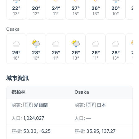
22°
20°
24°
27°
26°
20°
23
13°
12°
11°
15°
13°
10°
11°
Osaka
26°
28°
25°
26°
26°
28°
27
16°
16°
11°
13°
11°
13°
16°
城市資訊
都柏林
Osaka
國家:
🇮🇪 愛爾蘭
國家:
🇯🇵 日本
人口:
1,024,027
人口:
—
座標:
53.33, -6.25
座標:
35.95, 137.27