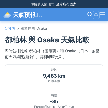
準確的天氣預報
.
查看所有國家
.
☰
天氣預報.
tw
🌐
到其他
>
都柏林 對 Osaka
都柏林 與 Osaka 天氣比較
即時並排比較 都柏林（愛爾蘭）和 Osaka（日本）的當
前天氣與關鍵條件。資料即時更新。
距離
9,483 km
直線距離
時差
-8h
Europe/Dublin · Asia/Tokyo