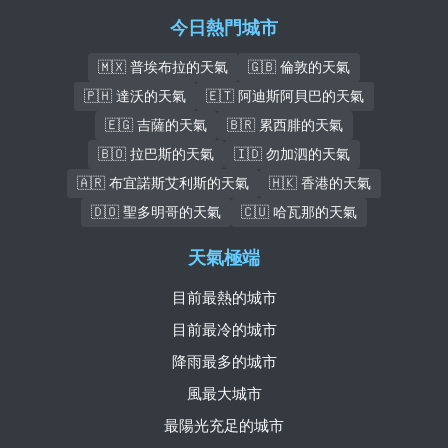
今日熱門城市
🇲🇽 普埃布拉的天氣
🇬🇧 倫敦的天氣
🇵🇭 達沃的天氣
🇪🇹 阿迪斯阿貝巴的天氣
🇪🇬 吉薩的天氣
🇧🇷 累西腓的天氣
🇧🇴 拉巴斯的天氣
🇮🇩 勿加泗的天氣
🇦🇷 布宜諾斯艾利斯的天氣
🇭🇰 香港的天氣
🇩🇴 聖多明哥的天氣
🇨🇺 哈瓦那的天氣
天氣極端
目前最熱的城市
目前最冷的城市
降雨最多的城市
風最大城市
最陽光充足的城市