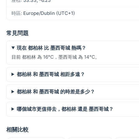
座標:
53.33, -6.25
時區:
Europe/Dublin (UTC+1)
常見問題
現在 都柏林 比 墨西哥城 熱嗎？
目前 都柏林 為 16°C，墨西哥城 為 14°C。
都柏林 和 墨西哥城 相距多遠？
都柏林 和 墨西哥城 的時差是多少？
哪個城市更值得去，都柏林 還是 墨西哥城？
相關比較