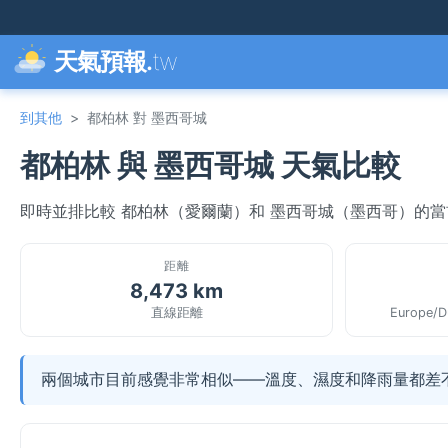
天氣預報.
tw
到其他
>
都柏林 對 墨西哥城
都柏林 與 墨西哥城 天氣比較
即時並排比較 都柏林（愛爾蘭）和 墨西哥城（墨西哥）的
距離
8,473 km
直線距離
Europe/Du
兩個城市目前感覺非常相似——溫度、濕度和降雨量都差