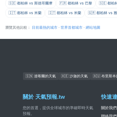
🇸🇪 都柏林 vs 斯德哥爾摩
🇫🇷 都柏林 vs 巴黎
🇸🇪 都
🇮🇹 都柏林 vs 米蘭
🇮🇹 都柏林 vs 米蘭
🇬🇷 都柏林 vs 
瀏覽其他比較：
目前最熱的城市
·
世界首都城市
·
網站地圖
🇸🇳 達喀爾的天氣
🇦🇪 沙迦的天氣
🇦🇺 布里斯
關於 天氣預報.tw
快速
您的首選，提供全球城市的準確即時天氣
關於我們
預報。
聯絡我們