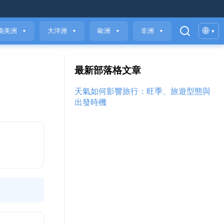
🌐
南美洲
大洋洲
歐洲
非洲
▾
▼
▼
▼
▼
最新部落格文章
天氣如何影響旅行：旺季、旅遊型態與
出發時機