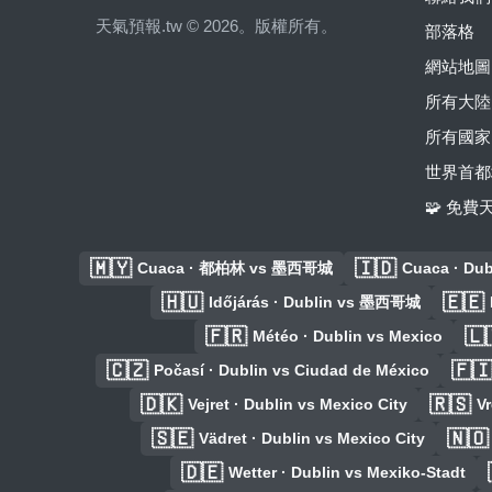
天氣預報.tw © 2026。版權所有。
部落格
網站地圖
所有大陸
所有國家
世界首都
🧩 免
🇲🇾
🇮🇩
Cuaca · 都柏林 vs 墨西哥城
Cuaca · Dub
🇭🇺
🇪🇪
Időjárás · Dublin vs 墨西哥城
🇫🇷
🇱
Météo · Dublin vs Mexico
🇨🇿
🇫
Počasí · Dublin vs Ciudad de México
🇩🇰
🇷🇸
Vejret · Dublin vs Mexico City
V
🇸🇪
🇳🇴
Vädret · Dublin vs Mexico City
🇩🇪
Wetter · Dublin vs Mexiko-Stadt