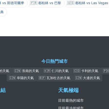
柏林 vs 斯德哥爾摩
🇫🇷 都柏林 vs 巴黎
🇺🇸 都柏林 vs Las Vegas
雅典
今日熱門城市
本的天氣
🇨🇳 淮南的天氣
🇰🇷 仁川的天氣
🇨🇴 卡利的天氣
🇵
🇨🇳 阜陽的天氣
🇧🇫 瓦加杜古的天氣
🇨🇳 大連的天氣
連結
天氣極端
目前最熱的城市
目前最冷的城市