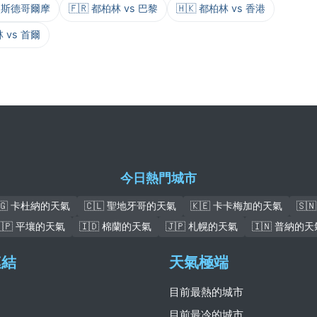
vs 斯德哥爾摩
🇫🇷 都柏林 vs 巴黎
🇭🇰 都柏林 vs 香港
林 vs 首爾
今日熱門城市
🇬 卡杜納的天氣
🇨🇱 聖地牙哥的天氣
🇰🇪 卡卡梅加的天氣
🇸
🇰🇵 平壤的天氣
🇮🇩 棉蘭的天氣
🇯🇵 札幌的天氣
🇮🇳 普納的天
連結
天氣極端
目前最熱的城市
目前最冷的城市