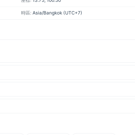
座標:
13.75, 100.50
時區:
Asia/Bangkok (UTC+7)