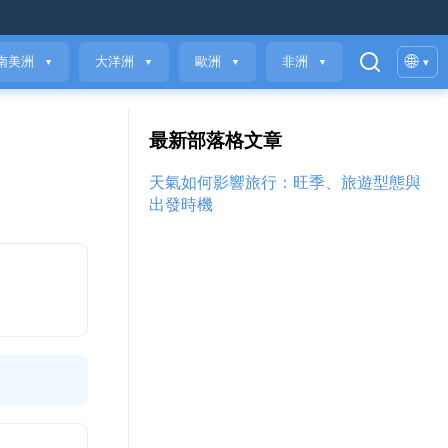
🌐
南美洲
大洋洲
歐洲
非洲
▾
▼
▼
▼
▼
最新部落格文章
天氣如何影響旅行：旺季、旅遊型態與
出發時機