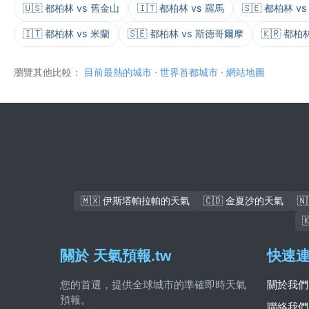
🇺🇸 都柏林 vs 舊金山
🇮🇹 都柏林 vs 羅馬
🇸🇪 都柏林 
🇮🇹 都柏林 vs 米蘭
🇸🇪 都柏林 vs 斯德哥爾摩
🇰🇷 都柏
瀏覽其他比較：
目前最熱的城市
·
世界首都城市
·
網站地圖
🇲🇽 伊斯塔帕拉帕的天氣
🇨🇩 金夏沙的天氣

關於 天氣預報.tw
快速
您的首選，提供全球城市的準確即時天氣
關於我們
預報。
聯絡我們