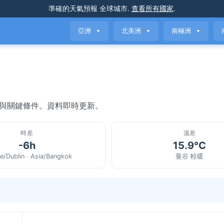
準確的天氣預報
全球城市
.
查看所有國家
.
亞洲
北美洲
南極洲
▼
▼
▼
氣與關鍵條件。資料即時更新。
時差
溫差
-6h
15.9°C
e/Dublin · Asia/Bangkok
曼谷 較暖