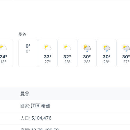
曼谷
0°
0°
24°
33°
32°
30°
30°
30
13°
27°
28°
28°
28°
27°
曼谷
國家:
🇹🇭 泰國
人口:
5,104,476