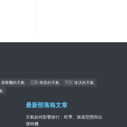
🇳 達喀爾的天氣
🇨🇳 南昌的天氣
🇵🇭 達沃的天氣
氣
最新部落格文章
天氣如何影響旅行：旺季、旅遊型態與出
發時機