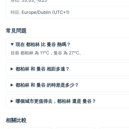
座標:
53.33, -6.25
時區:
Europe/Dublin (UTC+1)
常見問題
現在 都柏林 比 曼谷 熱嗎？
目前 都柏林 為 11°C，曼谷 為 27°C。
都柏林 和 曼谷 相距多遠？
都柏林 和 曼谷 的時差是多少？
哪個城市更值得去，都柏林 還是 曼谷？
相關比較