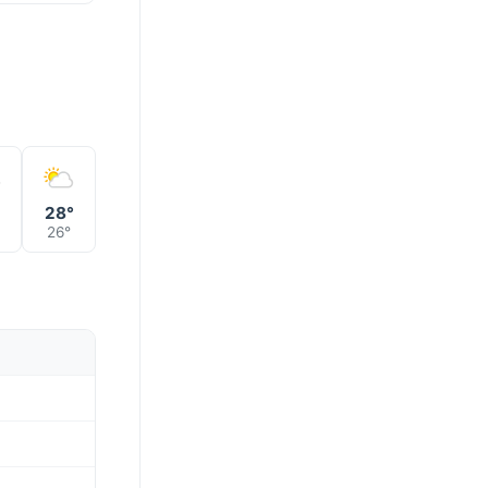
°
28°
26°