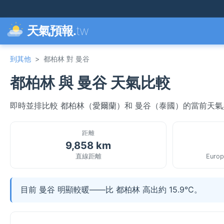
天氣預報.
tw
到其他
>
都柏林 對 曼谷
都柏林 與 曼谷 天氣比較
即時並排比較 都柏林（愛爾蘭）和 曼谷（泰國）的當前天
距離
9,858 km
直線距離
Europ
目前 曼谷 明顯較暖——比 都柏林 高出約 15.9°C。