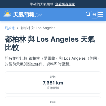
準確的天氣預報
.
查看所有國家
.
☰
天氣預報.
tw
🌐
到其他
>
都柏林 對 Los Angeles
都柏林 與 Los Angeles 天氣
比較
即時並排比較 都柏林（愛爾蘭）和 Los Angeles（美國）
的當前天氣與關鍵條件。資料即時更新。
距離
7,681 km
直線距離
時差