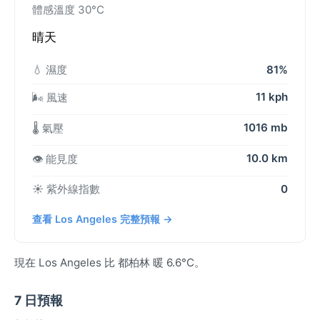
體感溫度 30°C
晴天
💧 濕度
81%
11 kph
🌬️ 風速
1016 mb
🌡️ 氣壓
10.0 km
👁️ 能見度
☀️ 紫外線指數
0
查看 Los Angeles 完整預報 →
現在 Los Angeles 比 都柏林 暖 6.6°C。
7 日預報