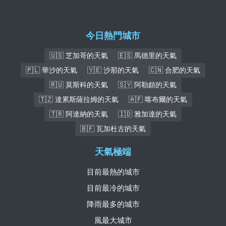
今日熱門城市
🇺🇸 芝加哥的天氣
🇪🇸 馬德里的天氣
🇵🇱 華沙的天氣
🇾🇪 沙那的天氣
🇨🇳 合肥的天氣
🇷🇺 莫斯科的天氣
🇸🇾 阿勒頗的天氣
🇹🇿 達累斯薩拉姆的天氣
🇦🇫 喀布爾的天氣
🇹🇷 阿達納的天氣
🇮🇩 雅加達的天氣
🇧🇫 瓦加杜古的天氣
天氣極端
目前最熱的城市
目前最冷的城市
降雨最多的城市
風最大城市