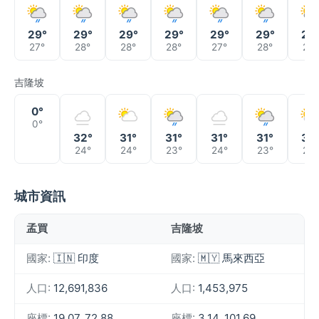
29°
29°
29°
29°
29°
29°
29
27°
28°
28°
28°
27°
28°
28°
吉隆坡
0°
0°
32°
31°
31°
31°
31°
33
24°
24°
23°
24°
23°
23°
城市資訊
孟買
吉隆坡
國家:
🇮🇳 印度
國家:
🇲🇾 馬來西亞
人口:
12,691,836
人口:
1,453,975
座標:
19.07, 72.88
座標:
3.14, 101.69