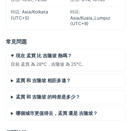
時區:
Asia/Kolkata
時區:
(UTC+5)
Asia/Kuala_Lumpur
(UTC+8)
常見問題
現在 孟買 比 吉隆坡 熱嗎？
目前 孟買 為 28°C，吉隆坡 為 25°C。
孟買 和 吉隆坡 相距多遠？
孟買 和 吉隆坡 的時差是多少？
哪個城市更值得去，孟買 還是 吉隆坡？