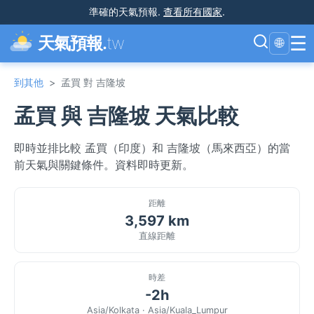
準確的天氣預報
.
查看所有國家
.
☰
天氣預報.
tw
🌐
到其他
>
孟買 對 吉隆坡
孟買 與 吉隆坡 天氣比較
即時並排比較 孟買（印度）和 吉隆坡（馬來西亞）的當
前天氣與關鍵條件。資料即時更新。
距離
3,597 km
直線距離
時差
-2h
Asia/Kolkata · Asia/Kuala_Lumpur