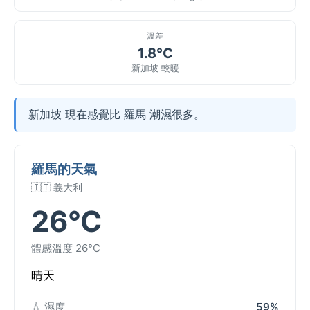
溫差
1.8°C
新加坡 較暖
新加坡 現在感覺比 羅馬 潮濕很多。
羅馬的天氣
🇮🇹 義大利
26°C
體感溫度 26°C
晴天
💧 濕度
59%