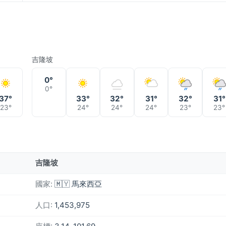
吉隆坡
0°
0°
37°
33°
32°
31°
32°
31°
23°
24°
24°
24°
23°
23°
吉隆坡
國家:
🇲🇾 馬來西亞
人口:
1,453,975