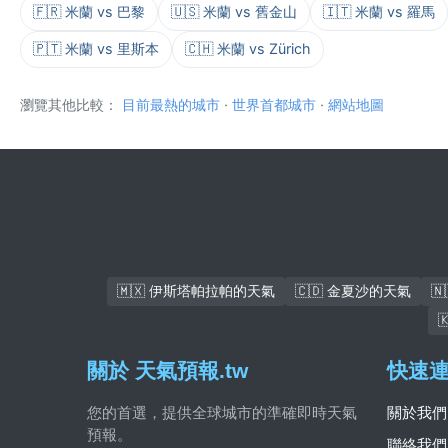
🇫🇷 米蘭 vs 巴黎
🇺🇸 米蘭 vs 舊金山
🇮🇹 米蘭 vs 羅馬
🇵🇹 米蘭 vs 里斯本
🇨🇭 米蘭 vs Zürich
瀏覽其他比較：
目前最熱的城市
·
世界首都城市
·
網站地圖
🇲🇽 伊斯塔帕拉帕的天氣
🇨🇩 金夏沙的天氣

關於 天氣預報.tw
快速
您的首選，提供全球城市的準確即時天氣
關於我們
預報。
聯絡我們