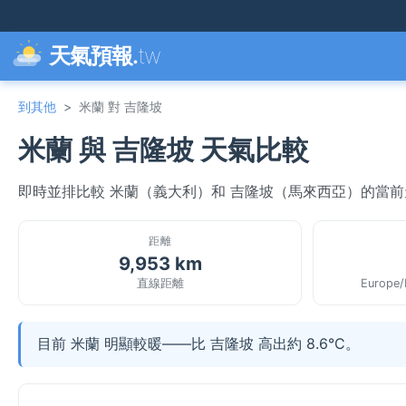
天氣預報.
tw
到其他
>
米蘭 對 吉隆坡
米蘭 與 吉隆坡 天氣比較
即時並排比較 米蘭（義大利）和 吉隆坡（馬來西亞）的當
距離
9,953 km
直線距離
Europe/
目前 米蘭 明顯較暖——比 吉隆坡 高出約 8.6°C。