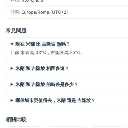
座標:
45.46, 9.19
時區:
Europe/Rome (UTC+2)
常見問題
現在 米蘭 比 吉隆坡 熱嗎？
目前 米蘭 為 33°C，吉隆坡 為 25°C。
米蘭 和 吉隆坡 相距多遠？
米蘭 和 吉隆坡 的時差是多少？
哪個城市更值得去，米蘭 還是 吉隆坡？
相關比較