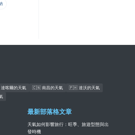
納
🇳 達喀爾的天氣
🇨🇳 南昌的天氣
🇵🇭 達沃的天氣
氣
最新部落格文章
天氣如何影響旅行：旺季、旅遊型態與出
發時機