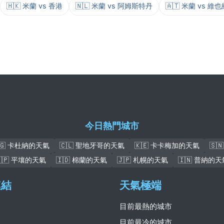
🇭🇰 米蘭 vs 香港
🇳🇱 米蘭 vs 阿姆斯特丹
🇦🇹 米蘭 vs 維也
今日熱門城市
🇬 卡杜納的天氣
🇨🇱 聖地牙哥的天氣
🇰🇪 卡卡梅加的天氣
🇸
🇰🇵 平壤的天氣
🇮🇩 棉蘭的天氣
🇯🇵 札幌的天氣
🇮🇳 普納的天
連結
天氣極端
目前最熱的城市
目前最冷的城市