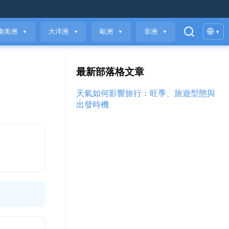
🌐
南美洲
大洋洲
歐洲
非洲
▾
▼
▼
▼
▼
最新部落格文章
天氣如何影響旅行：旺季、旅遊型態與
出發時機