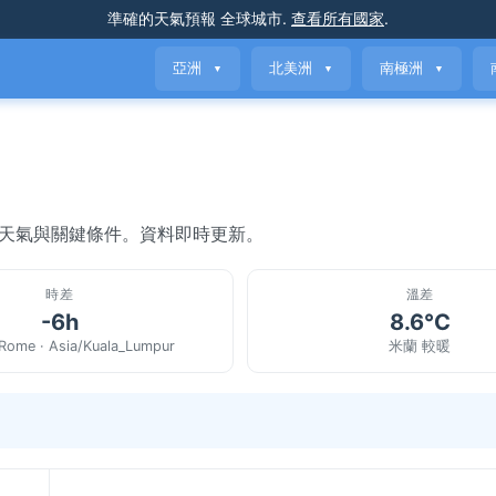
準確的天氣預報
全球城市
.
查看所有國家
.
亞洲
北美洲
南極洲
▼
▼
▼
前天氣與關鍵條件。資料即時更新。
時差
溫差
-6h
8.6°C
Rome · Asia/Kuala_Lumpur
米蘭 較暖