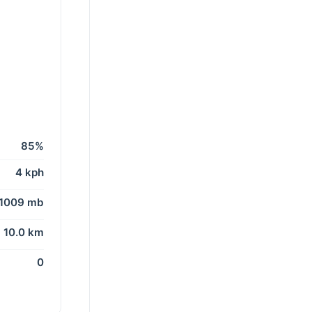
85%
4 kph
1009 mb
10.0 km
0