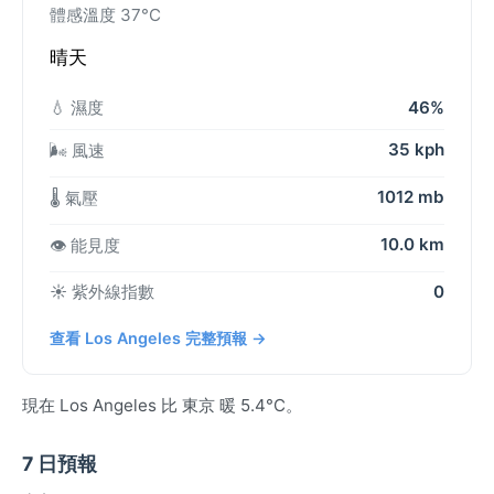
體感溫度 37°C
晴天
💧 濕度
46%
35 kph
🌬️ 風速
1012 mb
🌡️ 氣壓
10.0 km
👁️ 能見度
☀️ 紫外線指數
0
查看 Los Angeles 完整預報 →
現在 Los Angeles 比 東京 暖 5.4°C。
7 日預報