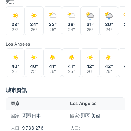
東京
33°
34°
33°
28°
31°
30°
30
26°
26°
25°
24°
25°
24°
24°
Los Angeles
40°
40°
41°
41°
42°
42°
40
25°
25°
26°
25°
26°
26°
26°
城市資訊
東京
Los Angeles
國家:
🇯🇵 日本
國家:
🇺🇸 美國
人口:
9,733,276
人口:
—