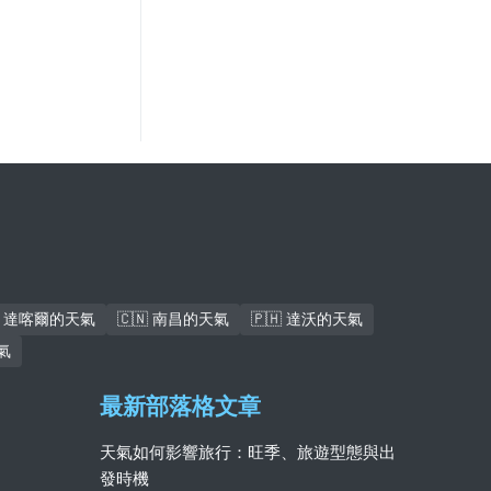
🇳 達喀爾的天氣
🇨🇳 南昌的天氣
🇵🇭 達沃的天氣
氣
最新部落格文章
天氣如何影響旅行：旺季、旅遊型態與出
發時機