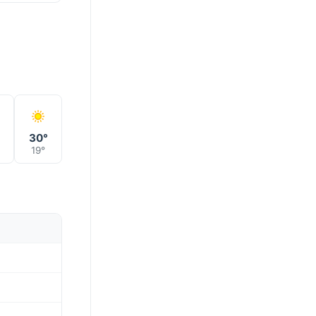
°
30°
19°