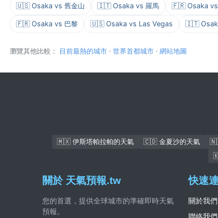
🇺🇸 Osaka vs 舊金山
🇮🇹 Osaka vs 羅馬
🇫🇷 Osaka 
🇫🇷 Osaka vs 巴黎
🇺🇸 Osaka vs Las Vegas
🇮🇹 Osa
瀏覽其他比較：
目前最熱的城市
·
世界首都城市
·
網站地圖
🇲🇽 伊斯塔帕拉帕的天氣
🇨🇩 金夏沙的天氣

關於 天氣預報.tw
快速
您的首選，提供全球城市的準確即時天氣
關於我們
預報。
聯絡我們