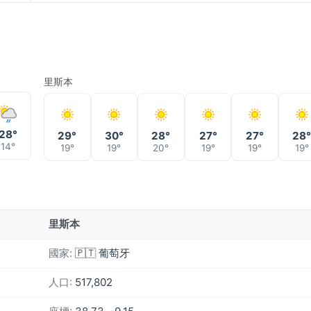
里斯本
28°
29°
30°
28°
27°
27°
28
14°
19°
19°
20°
19°
19°
19°
里斯本
國家:
🇵🇹 葡萄牙
人口:
517,802