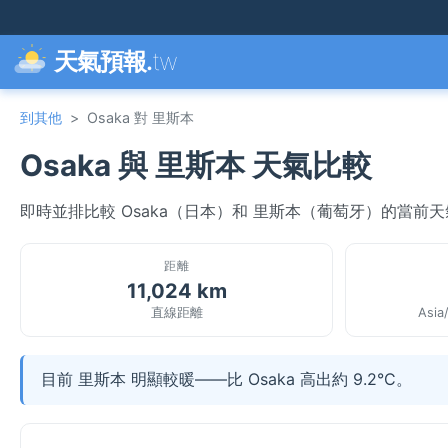
天氣預報.
tw
到其他
>
Osaka 對 里斯本
Osaka 與 里斯本 天氣比較
即時並排比較 Osaka（日本）和 里斯本（葡萄牙）的當前
距離
11,024 km
直線距離
Asia
目前 里斯本 明顯較暖——比 Osaka 高出約 9.2°C。