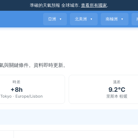
準確的天氣預報
全球城市
.
查看所有國家
.
亞洲
北美洲
南極洲
▼
▼
▼
天氣與關鍵條件。資料即時更新。
時差
溫差
+8h
9.2°C
/Tokyo · Europe/Lisbon
里斯本 較暖