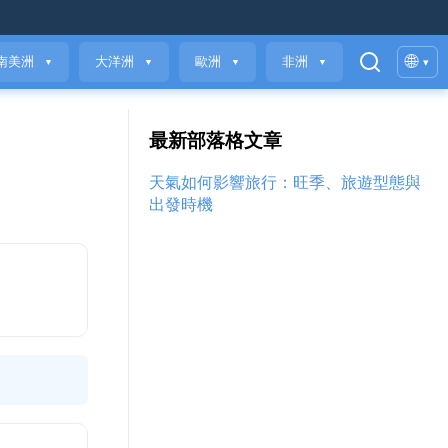
🌐
南美洲
大洋洲
歐洲
非洲
▾
▼
▼
▼
▼
最新部落格文章
天氣如何影響旅行：旺季、旅遊型態與
出發時機