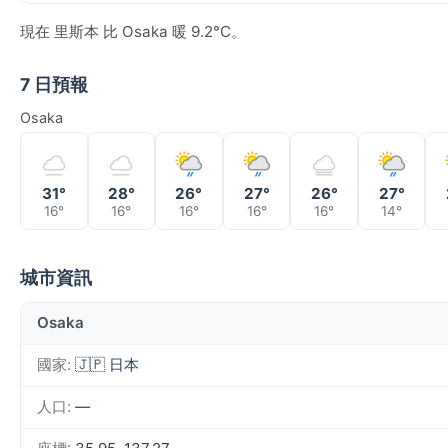
現在 里斯本 比 Osaka 暖 9.2°C。
7 日預報
Osaka
31°
28°
26°
27°
26°
27°
16°
16°
16°
16°
16°
14°
城市資訊
Osaka
國家:
🇯🇵 日本
人口:
—