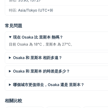
座標:
35.95, 137.27
時區:
Asia/Tokyo (UTC+9)
常見問題
現在 Osaka 比 里斯本 熱嗎？
目前 Osaka 為 18°C，里斯本 為 27°C。
Osaka 和 里斯本 相距多遠？
Osaka 和 里斯本 的時差是多少？
哪個城市更值得去，Osaka 還是 里斯本？
相關比較