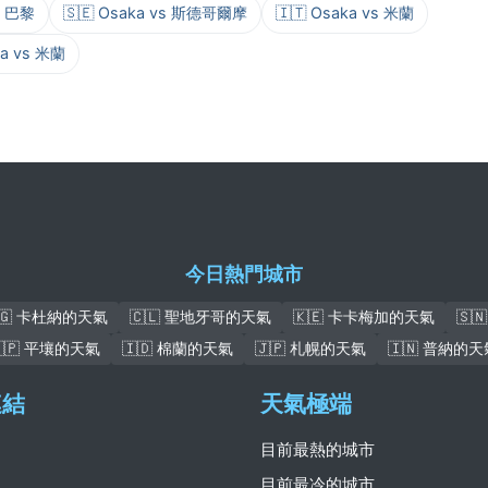
vs 巴黎
🇸🇪 Osaka vs 斯德哥爾摩
🇮🇹 Osaka vs 米蘭
ka vs 米蘭
今日熱門城市
🇬 卡杜納的天氣
🇨🇱 聖地牙哥的天氣
🇰🇪 卡卡梅加的天氣
🇸
🇰🇵 平壤的天氣
🇮🇩 棉蘭的天氣
🇯🇵 札幌的天氣
🇮🇳 普納的天
連結
天氣極端
目前最熱的城市
目前最冷的城市