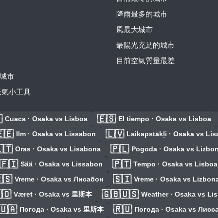
降雨最多的城市
風最大城市
最陽光充足的城市
目前空氣質量最差
城市
費天氣小工具

🇪🇸
Cuaca · Osaka vs Lisboa
El tiempo · Osaka vs Lisboa
🇪
🇱🇻
Ilm · Osaka vs Lissabon
Laikapstākļi · Osaka vs Li
🇹
🇵🇱
Oras · Osaka vs Lisabona
Pogoda · Osaka vs Lizbo
🇫🇮
🇵🇹
Sää · Osaka vs Lissabon
Tempo · Osaka vs Lisboa
🇸
🇸🇮
Vreme · Osaka vs Лисабон
Vreme · Osaka vs Lizbon
🇴
🇬🇧🇺🇸
Været · Osaka vs 里斯本
Weather · Osaka vs Li
🇺🇦
🇷🇺
Погода · Osaka vs 里斯本
Погода · Osaka vs Лисс