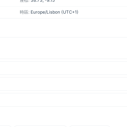
座標:
38.73, -9.15
時區:
Europe/Lisbon (UTC+1)