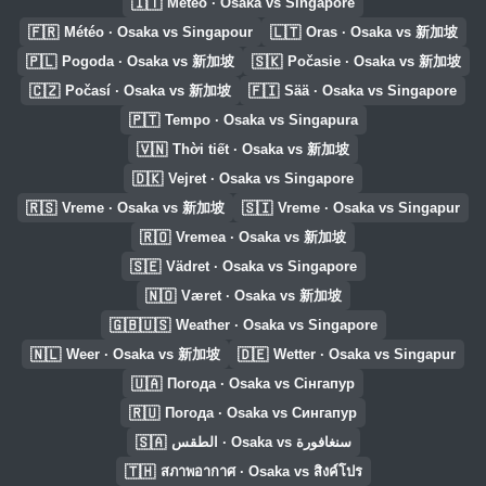
🇮🇹
Meteo · Osaka vs Singapore
🇫🇷
🇱🇹
Météo · Osaka vs Singapour
Oras · Osaka vs 新加坡
🇵🇱
🇸🇰
Pogoda · Osaka vs 新加坡
Počasie · Osaka vs 新加坡
🇨🇿
🇫🇮
Počasí · Osaka vs 新加坡
Sää · Osaka vs Singapore
🇵🇹
Tempo · Osaka vs Singapura
🇻🇳
Thời tiết · Osaka vs 新加坡
🇩🇰
Vejret · Osaka vs Singapore
🇷🇸
🇸🇮
Vreme · Osaka vs 新加坡
Vreme · Osaka vs Singapur
🇷🇴
Vremea · Osaka vs 新加坡
🇸🇪
Vädret · Osaka vs Singapore
🇳🇴
Været · Osaka vs 新加坡
🇬🇧🇺🇸
Weather · Osaka vs Singapore
🇳🇱
🇩🇪
Weer · Osaka vs 新加坡
Wetter · Osaka vs Singapur
🇺🇦
Погода · Osaka vs Сінгапур
🇷🇺
Погода · Osaka vs Сингапур
🇸🇦
الطقس · Osaka vs سنغافورة
🇹🇭
สภาพอากาศ · Osaka vs สิงค์โปร