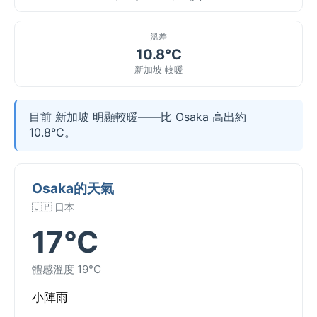
溫差
10.8°C
新加坡 較暖
目前 新加坡 明顯較暖——比 Osaka 高出約
10.8°C。
Osaka的天氣
🇯🇵 日本
17°C
體感溫度 19°C
小陣雨