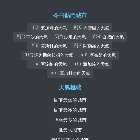
今日熱門城市
🇺🇸 芝加哥的天氣
🇪🇸 馬德里的天氣
🇵🇱 華沙的天氣
🇾🇪 沙那的天氣
🇨🇳 合肥的天氣
🇷🇺 莫斯科的天氣
🇸🇾 阿勒頗的天氣
🇹🇿 達累斯薩拉姆的天氣
🇦🇫 喀布爾的天氣
🇹🇷 阿達納的天氣
🇮🇩 雅加達的天氣
🇧🇫 瓦加杜古的天氣
天氣極端
目前最熱的城市
目前最冷的城市
降雨最多的城市
風最大城市
最陽光充足的城市