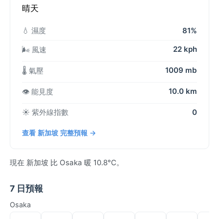
晴天
💧 濕度
81%
22 kph
🌬️ 風速
1009 mb
🌡️ 氣壓
10.0 km
👁️ 能見度
☀️ 紫外線指數
0
查看 新加坡 完整預報 →
現在 新加坡 比 Osaka 暖 10.8°C。
7 日預報
Osaka