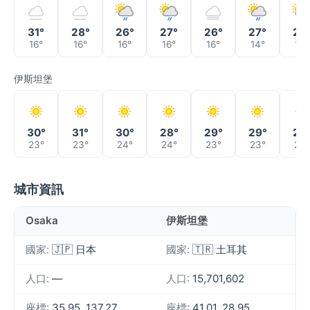
31°
28°
26°
27°
26°
27°
28
16°
16°
16°
16°
16°
14°
14°
伊斯坦堡
30°
31°
30°
28°
29°
29°
29
23°
23°
24°
24°
23°
23°
23°
城市資訊
Osaka
伊斯坦堡
國家:
🇯🇵 日本
國家:
🇹🇷 土耳其
人口:
—
人口:
15,701,602
座標:
35.95, 137.27
座標:
41.01, 28.95