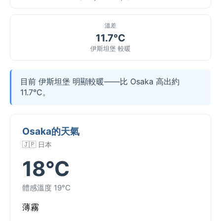
溫差
11.7°C
伊斯坦堡 較暖
目前 伊斯坦堡 明顯較暖——比 Osaka 高出約
11.7°C。
Osaka的天氣
🇯🇵 日本
18°C
體感溫度 19°C
薄霧