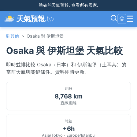
準確的天氣預報
.
查看所有國家
.
☰
天氣預報.
tw
🌐
到其他
>
Osaka 對 伊斯坦堡
Osaka 與 伊斯坦堡 天氣比較
即時並排比較 Osaka（日本）和 伊斯坦堡（土耳其）的
當前天氣與關鍵條件。資料即時更新。
距離
8,768 km
直線距離
時差
+6h
Asia/Tokyo · Europe/Istanbul