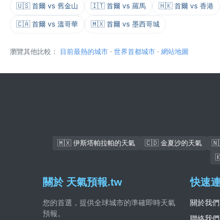
🇺🇸 首爾 vs 舊金山
🇮🇹 首爾 vs 羅馬
🇭🇰 首爾 vs 香港
🇨🇦 首爾 vs 溫哥華
🇲🇽 首爾 vs 墨西哥城
瀏覽其他比較：
目前最熱的城市
·
世界首都城市
·
網站地圖
🇲🇽 伊斯塔帕拉帕的天氣
🇨🇩 金夏沙的天氣

關於 天氣預報.tw
快速
您的首選，提供全球城市的準確即時天氣
關於我們
預報。
聯絡我們