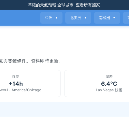
準確的天氣預報
全球城市
.
查看所有國家
.
亞洲
北美洲
南極洲
▼
▼
▼
前天氣與關鍵條件。資料即時更新。
時差
溫差
+14h
6.4°C
Seoul · America/Chicago
Las Vegas 較暖