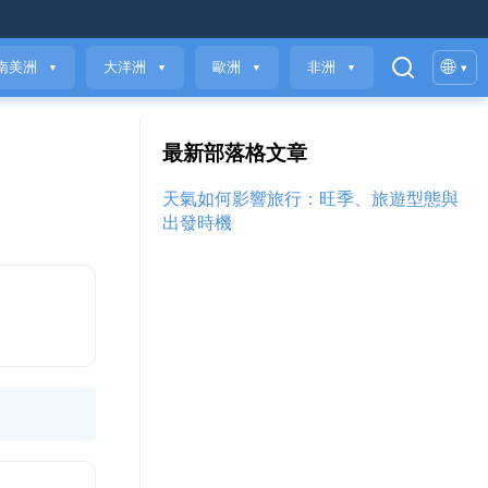
🌐
南美洲
大洋洲
歐洲
非洲
▾
▼
▼
▼
▼
最新部落格文章
天氣如何影響旅行：旺季、旅遊型態與
出發時機