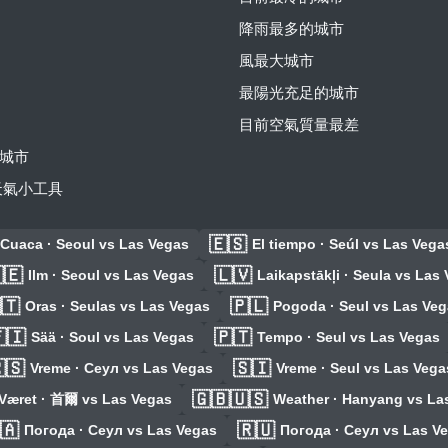
降雨最多的城市
風最大城市
最陽光充足的城市
目前空氣質量最差
城市
費天氣小工具
🇪🇸
Cuaca · Seoul vs Las Vegas
El tiempo · Seúl vs Las Vega
🇪
🇱🇻
Ilm · Seoul vs Las Vegas
Laikapstākļi · Seula vs Las
🇹
🇵🇱
Oras · Seulas vs Las Vegas
Pogoda · Seul vs Las Veg
🇮
🇵🇹
Sää · Soul vs Las Vegas
Tempo · Seul vs Las Vegas
🇸
🇸🇮
Vreme · Сеул vs Las Vegas
Vreme · Seul vs Las Vega
🇬🇧🇺🇸
Været · 首爾 vs Las Vegas
Weather · Hanyang vs La
🇦
🇷🇺
Погода · Сеул vs Las Vegas
Погода · Сеул vs Las V