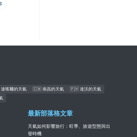
多
🇳 達喀爾的天氣
🇨🇳 南昌的天氣
🇵🇭 達沃的天氣
氣
最新部落格文章
天氣如何影響旅行：旺季、旅遊型態與出
發時機