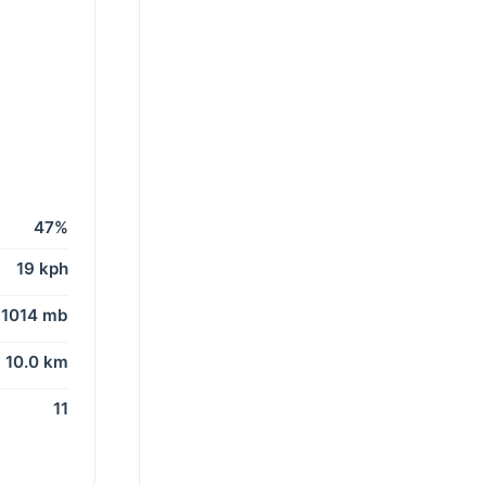
47%
19 kph
1014 mb
10.0 km
11