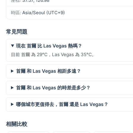
座標:
37.57, 126.98
時區:
Asia/Seoul (UTC+9)
常見問題
現在 首爾 比 Las Vegas 熱嗎？
目前 首爾 為 29°C，Las Vegas 為 35°C。
首爾 和 Las Vegas 相距多遠？
首爾 和 Las Vegas 的時差是多少？
哪個城市更值得去，首爾 還是 Las Vegas？
相關比較