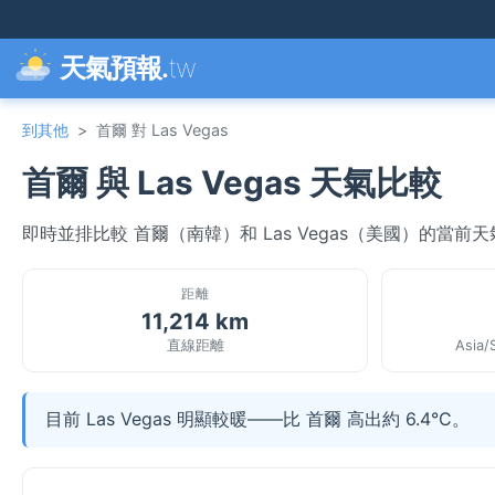
天氣預報.
tw
到其他
>
首爾 對 Las Vegas
首爾 與 Las Vegas 天氣比較
即時並排比較 首爾（南韓）和 Las Vegas（美國）的當
距離
11,214 km
直線距離
Asia/
目前 Las Vegas 明顯較暖——比 首爾 高出約 6.4°C。