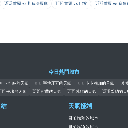
🇸🇪 首爾 vs 斯德哥爾摩
🇫🇷 首爾 vs 巴黎
🇨🇦 首爾 vs 多倫
今日熱門城市
🇬 卡杜納的天氣
🇨🇱 聖地牙哥的天氣
🇰🇪 卡卡梅加的天氣
🇸
🇰🇵 平壤的天氣
🇮🇩 棉蘭的天氣
🇯🇵 札幌的天氣
🇮🇳 普納的天
連結
天氣極端
目前最熱的城市
目前最冷的城市