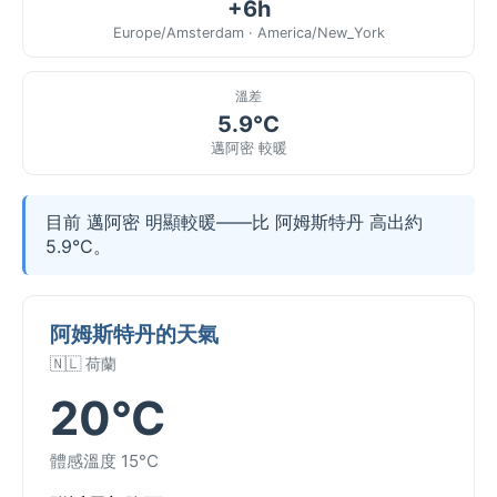
+6h
Europe/Amsterdam · America/New_York
溫差
5.9°C
邁阿密 較暖
目前 邁阿密 明顯較暖——比 阿姆斯特丹 高出約
5.9°C。
阿姆斯特丹的天氣
🇳🇱 荷蘭
20°C
體感溫度 15°C