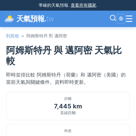
準確的天氣預報
.
查看所有國家
.
☰
天氣預報.
tw
🌐
到其他
>
阿姆斯特丹 對 邁阿密
阿姆斯特丹 與 邁阿密 天氣比
較
即時並排比較 阿姆斯特丹（荷蘭）和 邁阿密（美國）的
當前天氣與關鍵條件。資料即時更新。
距離
7,445 km
直線距離
時差