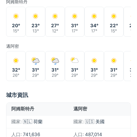
阿姆斯特丹
20°
23°
27°
31°
34°
22°
22
15°
13°
12°
17°
17°
15°
12°
邁阿密
32°
31°
31°
31°
31°
31°
31°
26°
29°
29°
29°
29°
29°
29°
城市資訊
阿姆斯特丹
邁阿密
國家:
🇳🇱 荷蘭
國家:
🇺🇸 美國
人口:
741,636
人口:
487,014