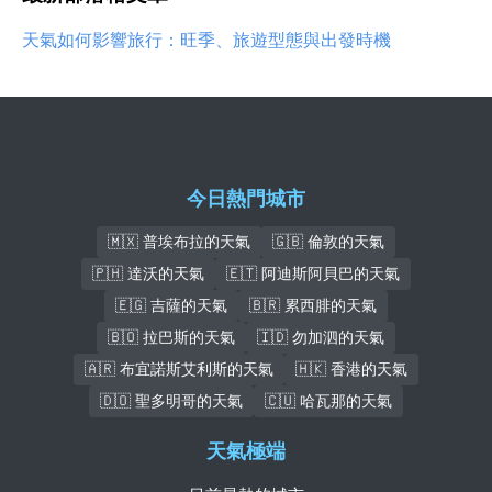
天氣如何影響旅行：旺季、旅遊型態與出發時機
今日熱門城市
🇲🇽 普埃布拉的天氣
🇬🇧 倫敦的天氣
🇵🇭 達沃的天氣
🇪🇹 阿迪斯阿貝巴的天氣
🇪🇬 吉薩的天氣
🇧🇷 累西腓的天氣
🇧🇴 拉巴斯的天氣
🇮🇩 勿加泗的天氣
🇦🇷 布宜諾斯艾利斯的天氣
🇭🇰 香港的天氣
🇩🇴 聖多明哥的天氣
🇨🇺 哈瓦那的天氣
天氣極端