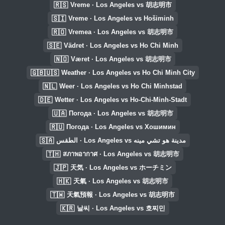
🇷🇸
Vreme · Los Angeles vs 胡志明市
🇸🇮
Vreme · Los Angeles vs Hošiminh
🇷🇴
Vremea · Los Angeles vs 胡志明市
🇸🇪
Vädret · Los Angeles vs Ho Chi Minh
🇳🇴
Været · Los Angeles vs 胡志明市
🇬🇧🇺🇸
Weather · Los Angeles vs Ho Chi Minh City
🇳🇱
Weer · Los Angeles vs Ho Chi Minhstad
🇩🇪
Wetter · Los Angeles vs Ho-Chi-Minh-Stadt
🇺🇦
Погода · Los Angeles vs 胡志明市
🇷🇺
Погода · Los Angeles vs Хошимин
🇸🇦
الطقس · Los Angeles vs مدينة هو تشي مينه
🇹🇭
สภาพอากาศ · Los Angeles vs 胡志明市
🇯🇵
天気 · Los Angeles vs ホーチミン
🇭🇰
天氣 · Los Angeles vs 胡志明市
🇹🇼
天氣預報 · Los Angeles vs 胡志明市
🇰🇷
날씨 · Los Angeles vs 호찌민