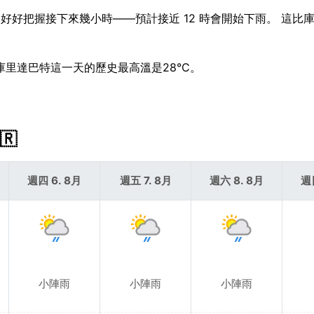
。 好好把握接下來幾小時——預計接近 12 時會開始下雨。 這比
，庫里達巴特這一天的歷史最高溫是28°C。
🇷
週四 6. 8月
週五 7. 8月
週六 8. 8月
週
小陣雨
小陣雨
小陣雨