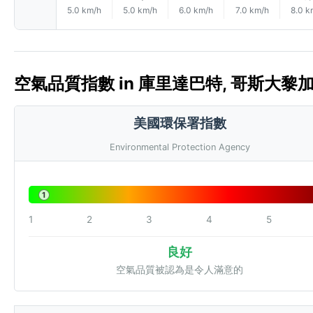
5.0 km/h
5.0 km/h
6.0 km/h
7.0 km/h
8.0 k
空氣品質指數 in 庫里達巴特, 哥斯大黎加 🇨
美國環保署指數
Environmental Protection Agency
1
1
2
3
4
5
良好
空氣品質被認為是令人滿意的