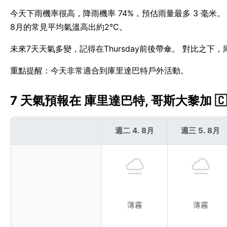
今天下雨機率很高，降雨機率 74%，預估雨量最多 3 毫米
8月的常見平均氣溫高出約2°C。
未來7天天氣多變，記得在Thursday前後帶傘。 對比之下
重點提醒：今天非常適合到庫里達巴特戶外活動。
7 天氣預報在 庫里達巴特, 哥斯大黎加 🇨
週二 4. 8月
週三 5. 8月
薄霧
薄霧