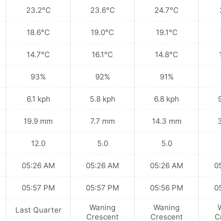
23.2°C
23.6°C
24.7°C
18.6°C
19.0°C
19.1°C
14.7°C
16.1°C
14.8°C
93%
92%
91%
6.1 kph
5.8 kph
6.8 kph
19.9 mm
7.7 mm
14.3 mm
12.0
5.0
5.0
05:26 AM
05:26 AM
05:26 AM
0
05:57 PM
05:57 PM
05:56 PM
0
Waning
Waning
Last Quarter
Crescent
Crescent
C