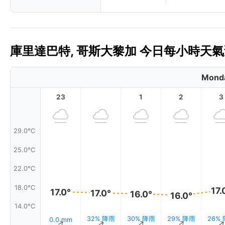
庫里達巴特, 哥斯大黎加 今日每小時天氣預
Monda
23
1
2
3
29.0°C
25.0°C
22.0°C
18.0°C
17.
17.0°
17.0°
16.0°
16.0°
14.0°C
32% 降雨
30% 降雨
29% 降雨
26%
0.0 mm
↑
↑
↑
↑