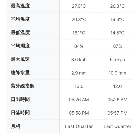
最高溫度
27.0°C
26.3°C
平均溫度
20.3°C
19.6°C
最低溫度
16.1°C
14.5°C
平均濕度
84%
87%
最大風速
8.6 kph
6.5 kph
總降水量
2.9 mm
10.9 mm
紫外線指數
13.0
12.0
日出時間
05:26 AM
05:26 AM
日落時間
05:58 PM
05:57 PM
月相
Last Quarter
Last Quarter