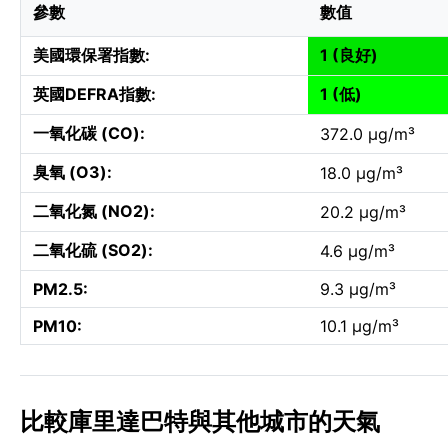
參數
數值
美國環保署指數:
1 (良好)
英國DEFRA指數:
1 (低)
一氧化碳 (CO):
372.0 µg/m³
臭氧 (O3):
18.0 µg/m³
二氧化氮 (NO2):
20.2 µg/m³
二氧化硫 (SO2):
4.6 µg/m³
PM2.5:
9.3 µg/m³
PM10:
10.1 µg/m³
比較庫里達巴特與其他城市的天氣