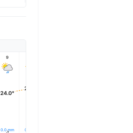
9
10
11
12
13
14
27.0°
27.0°
26.0°
26.0°
25.0°
24.0°
0.0 mm
0.1 mm
0.1 mm
0.3 mm
0.4 mm
0.4 mm
↑
↑
↑
↑
↑
↑