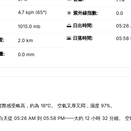
4.7 kph (65°)
☀️
紫外線指數:
0.0
🌅
日出時間:
05:26
1015.0 mb
🌇
日落時間:
05:58
度:
2.0 km
量:
0.0 mm
際感受略高，約為 18°C。 空氣又厚又悶，濕度 97%。
天從 05:26 AM 到 05:58 PM——大約 12 小時 32 分鐘。