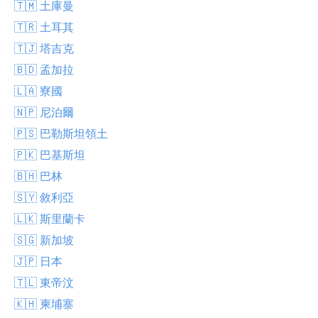
🇹🇲 土庫曼
🇹🇷 土耳其
🇹🇯 塔吉克
🇧🇩 孟加拉
🇱🇦 寮國
🇳🇵 尼泊爾
🇵🇸 巴勒斯坦領土
🇵🇰 巴基斯坦
🇧🇭 巴林
🇸🇾 敘利亞
🇱🇰 斯里蘭卡
🇸🇬 新加坡
🇯🇵 日本
🇹🇱 東帝汶
🇰🇭 柬埔寨