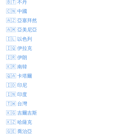
🇧🇹 不丹
🇨🇳 中國
🇦🇿 亞塞拜然
🇦🇲 亞美尼亞
🇮🇱 以色列
🇮🇶 伊拉克
🇮🇷 伊朗
🇰🇷 南韓
🇶🇦 卡塔爾
🇮🇩 印尼
🇮🇳 印度
🇹🇼 台灣
🇰🇬 吉爾吉斯
🇰🇿 哈薩克
🇬🇪 喬治亞