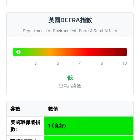
英國DEFRA指數
Department for Environment, Food & Rural Affairs
1
1
3
5
7
9
10
低
空氣污染低
參數
數值
美國環保署指
1 (良好)
數: