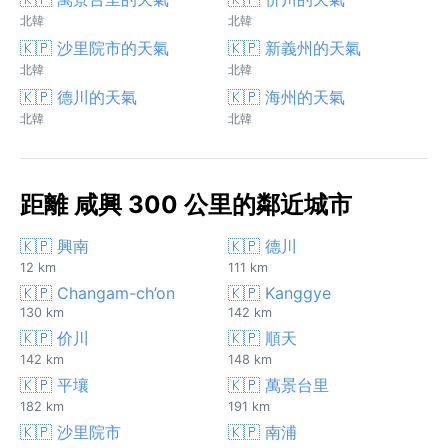
北韓
北韓
🇰🇵 沙里院市的天氣
🇰🇵 新義州的天氣
北韓
北韓
🇰🇵 德川的天氣
🇰🇵 海州的天氣
北韓
北韓
距離 咸興 300 公里的鄰近城市
🇰🇵 興南
🇰🇵 德川
12 km
111 km
🇰🇵 Changam-ch’on
🇰🇵 Kanggye
130 km
142 km
🇰🇵 价川
🇰🇵 順天
142 km
148 km
🇰🇵 平壤
🇰🇵 萬景台里
182 km
191 km
🇰🇵 沙里院市
🇰🇵 南浦