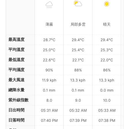
薄霧
局部多雲
晴天
最高溫度
28.7°C
29.4°C
29.4°C
平均溫度
25.0°C
25.4°C
25.3°C
最低溫度
22.6°C
22.1°C
22.0°C
平均濕度
90%
88%
86%
最大風速
11.9 kph
13.3 kph
13.3 kph
總降水量
0.1 mm
0.1 mm
0.0 mm
紫外線指數
8.0
9.0
10.0
日出時間
05:31 AM
05:32 AM
05:33 AM
0
日落時間
07:40 PM
07:39 PM
07:38 PM