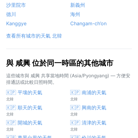
沙里院市
新義州
德川
海州
Kanggye
Changam-ch’on
查看所有城市的天氣 北韓
與 咸興 位於同一時區的其他城市
這些城市與 咸興 共享當地時間 (Asia/Pyongyang) — 方便安
排通話或比較日照時間。
🇰🇵 平壤的天氣
🇰🇵 南浦的天氣
北韓
北韓
🇰🇵 順天的天氣
🇰🇵 興南的天氣
北韓
北韓
🇰🇵 開城的天氣
🇰🇵 清津的天氣
北韓
北韓
🇰🇵 萬景台里的天氣
🇰🇵 价川的天氣