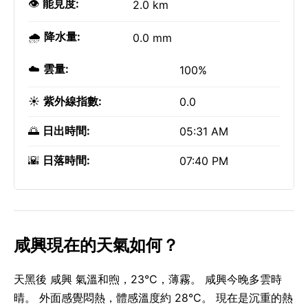
👁️
能見度:
2.0 km
🌧️
降水量:
0.0 mm
☁️
雲量:
100%
☀️
紫外線指數:
0.0
🌅
日出時間:
05:31 AM
🌇
日落時間:
07:40 PM
咸興現在的天氣如何？
天黑後 咸興 氣溫和煦，23°C，薄霧。 咸興今晚多雲時
晴。 外面感覺悶熱，體感溫度約 28°C。 現在是沉重的熱