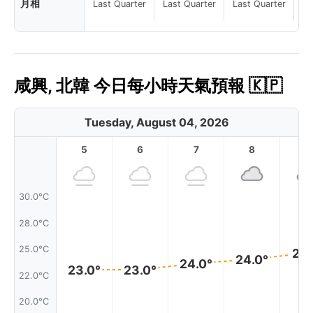
月相
Last Quarter
Last Quarter
Last Quarter
咸興, 北韓 今日每小時天氣預報 🇰🇵
Tuesday, August 04, 2026
5
6
7
8
9
30.0°C
28.0°C
25.0°C
25.
24.0°
24.0°
23.0°
23.0°
22.0°C
20.0°C