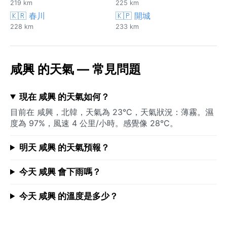
219 km
225 km
🇰🇷 春川
🇰🇵 開城
228 km
233 km
咸興 的天氣 — 常見問題
現在 咸興 的天氣如何？
目前在 咸興，北韓，天氣為 23°C，天氣狀況：薄霧。濕
度為 97%，風速 4 公里/小時。感覺像 28°C。
明天 咸興 的天氣預報？
今天 咸興 會下雨嗎？
今天 咸興 的溫度是多少？