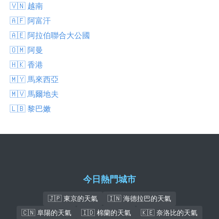
🇻🇳 越南
🇦🇫 阿富汗
🇦🇪 阿拉伯聯合大公國
🇴🇲 阿曼
🇭🇰 香港
🇲🇾 馬來西亞
🇲🇻 馬爾地夫
🇱🇧 黎巴嫩
今日熱門城市
🇯🇵 東京的天氣
🇮🇳 海德拉巴的天氣
🇨🇳 阜陽的天氣
🇮🇩 棉蘭的天氣
🇰🇪 奈洛比的天氣