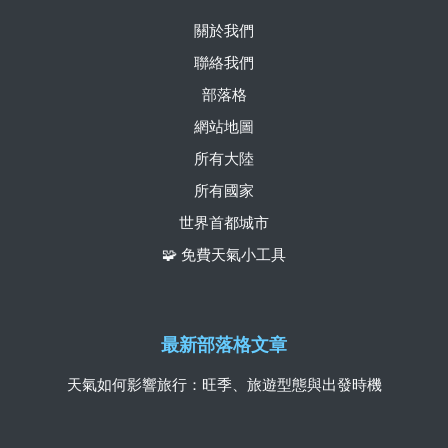
關於我們
聯絡我們
部落格
網站地圖
所有大陸
所有國家
世界首都城市
🧩 免費天氣小工具
最新部落格文章
天氣如何影響旅行：旺季、旅遊型態與出發時機