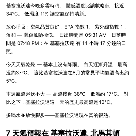
基塞拉沃達今晚多雲時晴。 體感溫度比讀數略低，接近
34°C。 低濕度 11% 讓空氣保持清新。
放心呼吸：空氣品質良好，EPA 指數 1。 紫外線指數 1，
溫和 — 曬傷風險極低。 日出時間是 05:31 AM，日落時
間是 07:48 PM：在 基塞拉沃達 有 14 小時 17 分鐘的日
照。
今天天氣乾燥 — 基本上沒有降雨。 白天逐漸升溫，最高
溫約37°C。 這比基塞拉沃達在8月的常見平均氣溫高出約
5°C。
本週氣溫起伏不大 — 高溫接近 38°C，低溫約 17°C。 對
比之下，基塞拉沃達這一天的歷史最高溫是40°C。
多喝水並放慢腳步——基塞拉沃達現在真的很熱。
7 天氣預報在 基塞拉沃達, 北馬其頓