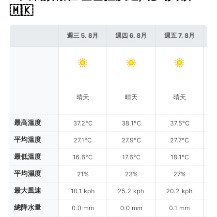
🇲🇰
週三 5. 8月
週四 6. 8月
週五 7. 8月
週
晴天
晴天
晴天
最高溫度
37.2°C
38.1°C
37.5°C
平均溫度
27.1°C
27.9°C
27.7°C
最低溫度
16.6°C
17.6°C
18.1°C
平均濕度
21%
23%
27%
最大風速
10.1 kph
25.2 kph
20.2 kph
總降水量
0.0 mm
0.0 mm
0.1 mm