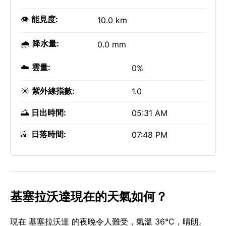
👁️
能見度:
10.0 km
🌧️
降水量:
0.0 mm
☁️
雲量:
0%
☀️
紫外線指數:
1.0
🌅
日出時間:
05:31 AM
🌇
日落時間:
07:48 PM
基塞拉沃達現在的天氣如何？
現在 基塞拉沃達 的夜晚令人難受，氣溫 36°C，晴朗。