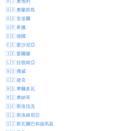
🇦🇹 奧地利
🇦🇽 奧蘭群島
🇦🇩 安道爾
🇬🇷 希臘
🇩🇪 德國
🇪🇪 愛沙尼亞
🇮🇪 愛爾蘭
🇱🇻 拉脫維亞
🇳🇴 挪威
🇨🇿 捷克
🇲🇩 摩爾多瓦
🇲🇨 摩納哥
🇸🇰 斯洛伐克
🇸🇮 斯洛維尼亞
🇸🇯 斯瓦爾巴和揚馬延