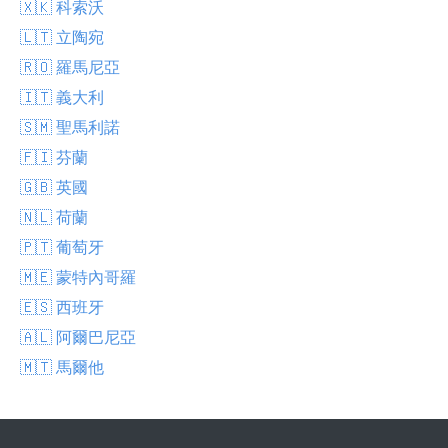
🇽🇰 科索沃
🇱🇹 立陶宛
🇷🇴 羅馬尼亞
🇮🇹 義大利
🇸🇲 聖馬利諾
🇫🇮 芬蘭
🇬🇧 英國
🇳🇱 荷蘭
🇵🇹 葡萄牙
🇲🇪 蒙特內哥羅
🇪🇸 西班牙
🇦🇱 阿爾巴尼亞
🇲🇹 馬爾他