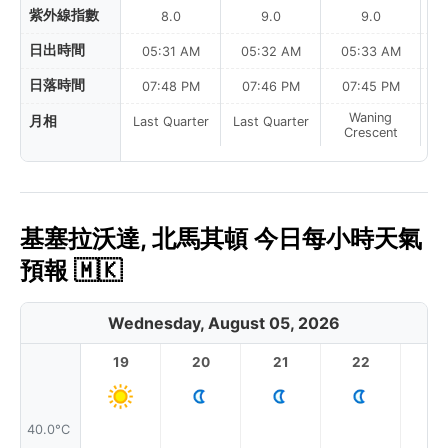
紫外線指數
8.0
9.0
9.0
日出時間
05:31 AM
05:32 AM
05:33 AM
0
日落時間
07:48 PM
07:46 PM
07:45 PM
Waning
月相
Last Quarter
Last Quarter
Crescent
基塞拉沃達, 北馬其頓 今日每小時天氣
預報 🇲🇰
Wednesday, August 05, 2026
19
20
21
22
2
40.0°C