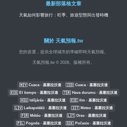
最新部落格文章
天氣如何影響旅行：旺季、旅遊型態與出發時機
關於 天氣預報.tw
您的首選，提供全球城市的準確即時天氣預報。
天氣預報.tw © 2026。版權所有。
🇲🇾
🇮🇩
Cuaca · 基塞拉沃達
Cuaca · 基塞拉沃達
🇪🇸
🇹🇷
El tiempo · 基塞拉沃達
Hava durumu · 基塞拉沃達
🇭🇺
🇪🇪
Időjárás · 基塞拉沃達
Ilm · 基塞拉沃達
🇱🇻
🇮🇹
Laikapstākļi · 基塞拉沃達
Meteo · 基塞拉沃達
🇫🇷
🇱🇹
Météo · 基塞拉沃達
Oras · 基塞拉沃達
🇵🇱
🇸🇰
Pogoda · 基塞拉沃達
Počasie · 基塞拉沃達