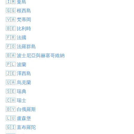
🇮🇲 曼島
🇬🇬 根西島
🇻🇦 梵蒂岡
🇧🇪 比利時
🇫🇷 法國
🇫🇴 法羅群島
🇧🇦 波士尼亞與赫塞哥維納
🇵🇱 波蘭
🇯🇪 澤西島
🇺🇦 烏克蘭
🇸🇪 瑞典
🇨🇭 瑞士
🇧🇾 白俄羅斯
🇱🇺 盧森堡
🇬🇮 直布羅陀