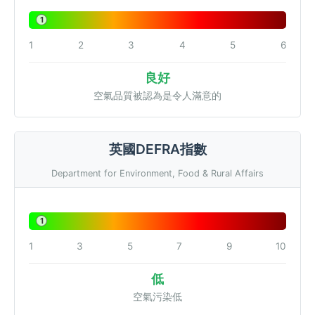
1
1
2
3
4
5
6
良好
空氣品質被認為是令人滿意的
英國DEFRA指數
Department for Environment, Food & Rural Affairs
1
1
3
5
7
9
10
低
空氣污染低