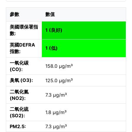
參數
數值
美國環保署指
1 (良好)
數:
英國DEFRA
1 (低)
指數:
一氧化碳
158.0 µg/m³
(CO):
臭氧 (O3):
125.0 µg/m³
二氧化氮
7.3 µg/m³
(NO2):
二氧化硫
1.8 µg/m³
(SO2):
PM2.5:
7.3 µg/m³