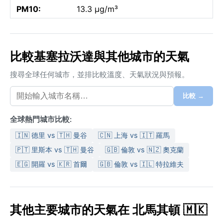
PM10:
13.3 µg/m³
比較基塞拉沃達與其他城市的天氣
搜尋全球任何城市，並排比較溫度、天氣狀況與預報。
比較 →
全球熱門城市比較:
🇮🇳 德里 vs 🇹🇭 曼谷
🇨🇳 上海 vs 🇮🇹 羅馬
🇵🇹 里斯本 vs 🇹🇭 曼谷
🇬🇧 倫敦 vs 🇳🇿 奧克蘭
🇪🇬 開羅 vs 🇰🇷 首爾
🇬🇧 倫敦 vs 🇮🇱 特拉維夫
其他主要城市的天氣在 北馬其頓 🇲🇰