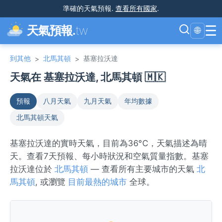
準確的天氣預報
.
查看所有國家
.
☰
天氣預報.
tw
🌐
到其他
北馬其頓
基塞拉沃達
>
>
天氣在 基塞拉沃達, 北馬其頓 🇲🇰
預報
八月天氣
九月天氣
年均數據
北馬其頓天氣
基塞拉沃達的實時天氣，目前為36°C，天氣描述為晴
天。查看7天預報、每小時狀況和空氣質量指數。基塞
拉沃達位於
北馬其頓
— 查看所有主要城市的天氣
北
馬其頓
, 或瀏覽
目前最熱的城市
全球。