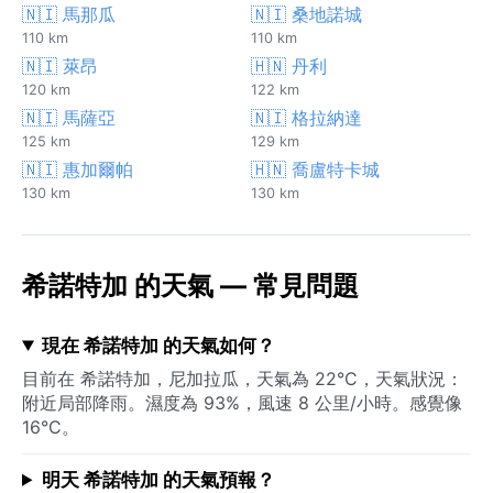
🇳🇮 馬那瓜
🇳🇮 桑地諾城
110 km
110 km
🇳🇮 萊昂
🇭🇳 丹利
120 km
122 km
🇳🇮 馬薩亞
🇳🇮 格拉納達
125 km
129 km
🇳🇮 惠加爾帕
🇭🇳 喬盧特卡城
130 km
130 km
希諾特加 的天氣 — 常見問題
現在 希諾特加 的天氣如何？
目前在 希諾特加，尼加拉瓜，天氣為 22°C，天氣狀況：
附近局部降雨。濕度為 93%，風速 8 公里/小時。感覺像
16°C。
明天 希諾特加 的天氣預報？