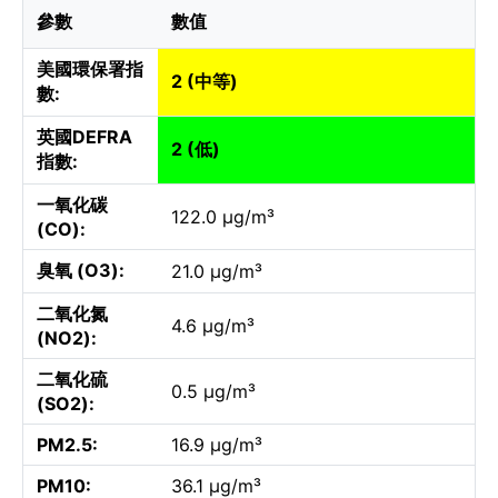
參數
數值
美國環保署指
2 (中等)
數:
英國DEFRA
2 (低)
指數:
一氧化碳
122.0 µg/m³
(CO):
臭氧 (O3):
21.0 µg/m³
二氧化氮
4.6 µg/m³
(NO2):
二氧化硫
0.5 µg/m³
(SO2):
PM2.5:
16.9 µg/m³
PM10:
36.1 µg/m³