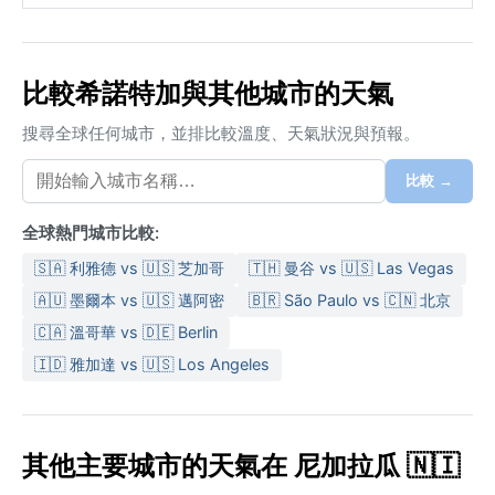
比較希諾特加與其他城市的天氣
搜尋全球任何城市，並排比較溫度、天氣狀況與預報。
比較 →
全球熱門城市比較:
🇸🇦 利雅德 vs 🇺🇸 芝加哥
🇹🇭 曼谷 vs 🇺🇸 Las Vegas
🇦🇺 墨爾本 vs 🇺🇸 邁阿密
🇧🇷 São Paulo vs 🇨🇳 北京
🇨🇦 溫哥華 vs 🇩🇪 Berlin
🇮🇩 雅加達 vs 🇺🇸 Los Angeles
其他主要城市的天氣在 尼加拉瓜 🇳🇮