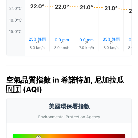
22.0°
22.0°
21.0°
21.0°
21.0°C
20.
18.0°C
15.0°C
25% 降雨
35% 降雨
0.0 mm
0.0 mm
0.0
↑
↑
↑
↑
8.0 km/h
8.0 km/h
7.0 km/h
8.0 km/h
8.0 k
空氣品質指數 in 希諾特加, 尼加拉瓜
🇳🇮 (AQI)
美國環保署指數
Environmental Protection Agency
2