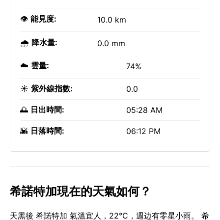
👁️
能見度:
10.0 km
🌧️
降水量:
0.0 mm
☁️
雲量:
74%
☀️
紫外線指數:
0.0
🌅
日出時間:
05:28 AM
🌇
日落時間:
06:12 PM
希諾特加現在的天氣如何？
天黑後 希諾特加 氣溫宜人，22°C，週边有零星小雨。 希