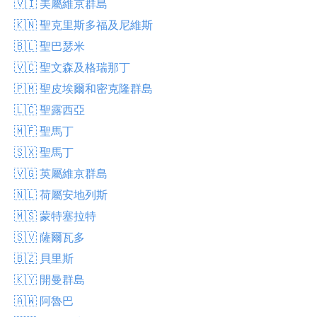
🇻🇮 美屬維京群島
🇰🇳 聖克里斯多福及尼維斯
🇧🇱 聖巴瑟米
🇻🇨 聖文森及格瑞那丁
🇵🇲 聖皮埃爾和密克隆群島
🇱🇨 聖露西亞
🇲🇫 聖馬丁
🇸🇽 聖馬丁
🇻🇬 英屬維京群島
🇳🇱 荷屬安地列斯
🇲🇸 蒙特塞拉特
🇸🇻 薩爾瓦多
🇧🇿 貝里斯
🇰🇾 開曼群島
🇦🇼 阿魯巴