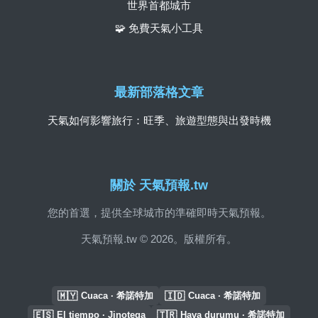
世界首都城市
🧩 免費天氣小工具
最新部落格文章
天氣如何影響旅行：旺季、旅遊型態與出發時機
關於 天氣預報.tw
您的首選，提供全球城市的準確即時天氣預報。
天氣預報.tw © 2026。版權所有。
🇲🇾
🇮🇩
Cuaca · 希諾特加
Cuaca · 希諾特加
🇪🇸
🇹🇷
El tiempo · Jinotega
Hava durumu · 希諾特加