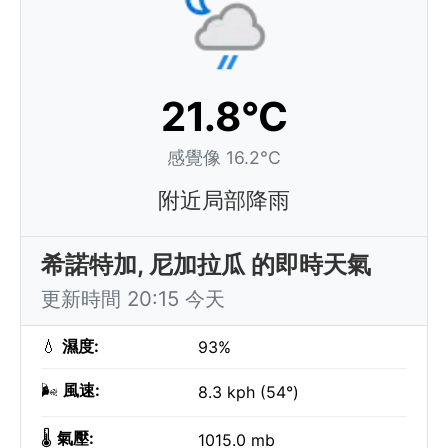
21.8°C
感覺像 16.2°C
附近局部降雨
希諾特加, 尼加拉瓜 的即時天氣
更新時間 20:15 今天
💧
濕度:
93%
🌬️
風速:
8.3 kph (54°)
🌡️
氣壓:
1015.0 mb