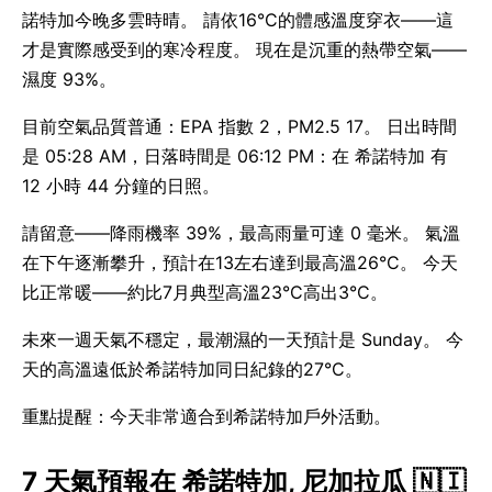
諾特加今晚多雲時晴。 請依16°C的體感溫度穿衣——這
才是實際感受到的寒冷程度。 現在是沉重的熱帶空氣——
濕度 93%。
目前空氣品質普通：EPA 指數 2，PM2.5 17。 日出時間
是 05:28 AM，日落時間是 06:12 PM：在 希諾特加 有
12 小時 44 分鐘的日照。
請留意——降雨機率 39%，最高雨量可達 0 毫米。 氣溫
在下午逐漸攀升，預計在13左右達到最高溫26°C。 今天
比正常暖——約比7月典型高溫23°C高出3°C。
未來一週天氣不穩定，最潮濕的一天預計是 Sunday。 今
天的高溫遠低於希諾特加同日紀錄的27°C。
重點提醒：今天非常適合到希諾特加戶外活動。
7 天氣預報在 希諾特加, 尼加拉瓜 🇳🇮