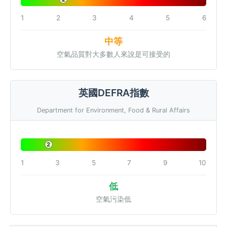
1
2
3
4
5
6
中等
空氣品質對大多數人來說是可接受的
英國DEFRA指數
Department for Environment, Food & Rural Affairs
2
1
3
5
7
9
10
低
空氣污染低