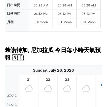
日出時間
05:28 AM
05:28 AM
05:28 AM
0
日落時間
06:12 PM
06:12 PM
06:12 PM
月相
Full Moon
Full Moon
Full Moon
希諾特加, 尼加拉瓜 今日每小時天氣預
報 🇳🇮
Sunday, July 26, 2026
21
22
23
1
27.0°C
24.0°C