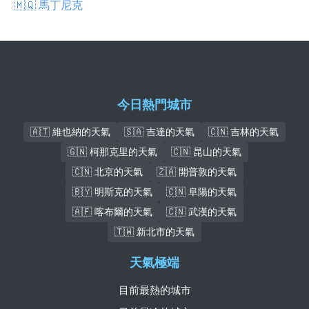
🇲🇶 馬丁尼克
今日熱門城市
🇦🇹 維也納的天氣
🇸🇦 吉達的天氣
🇨🇳 吉林的天氣
🇬🇳 柯那克里的天氣
🇨🇳 昆山的天氣
🇨🇳 北京的天氣
🇿🇦 開普敦的天氣
🇧🇾 明斯克的天氣
🇨🇳 阜陽的天氣
🇦🇫 喀布爾的天氣
🇨🇳 武漢的天氣
🇹🇼 新北市的天氣
天氣極端
目前最熱的城市