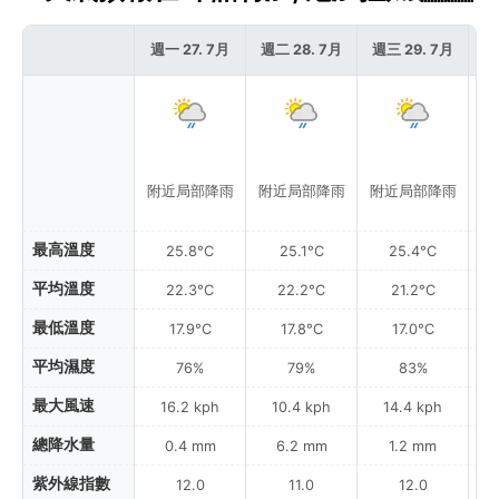
週一 27. 7月
週二 28. 7月
週三 29. 7月
週
附近局部降雨
附近局部降雨
附近局部降雨
附
最高溫度
25.8°C
25.1°C
25.4°C
平均溫度
22.3°C
22.2°C
21.2°C
最低溫度
17.9°C
17.8°C
17.0°C
平均濕度
76%
79%
83%
最大風速
16.2 kph
10.4 kph
14.4 kph
總降水量
0.4 mm
6.2 mm
1.2 mm
紫外線指數
12.0
11.0
12.0