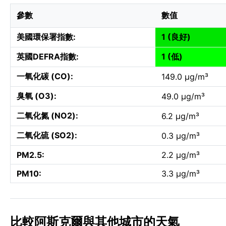
參數
數值
美國環保署指數:
1 (良好)
英國DEFRA指數:
1 (低)
一氧化碳 (CO):
149.0 µg/m³
臭氧 (O3):
49.0 µg/m³
二氧化氮 (NO2):
6.2 µg/m³
二氧化硫 (SO2):
0.3 µg/m³
PM2.5:
2.2 µg/m³
PM10:
3.3 µg/m³
比較阿斯克爾與其他城市的天氣