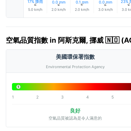
17% 降雨
23%
0.0 mm
0.1 mm
0.0 mm
↑
↑
↑
↑
5.0 km/h
2.0 km/h
2.0 km/h
3.0 km/h
3.0 k
空氣品質指數 in 阿斯克爾, 挪威 🇳🇴 (AQ
美國環保署指數
Environmental Protection Agency
1
1
2
3
4
5
良好
空氣品質被認為是令人滿意的