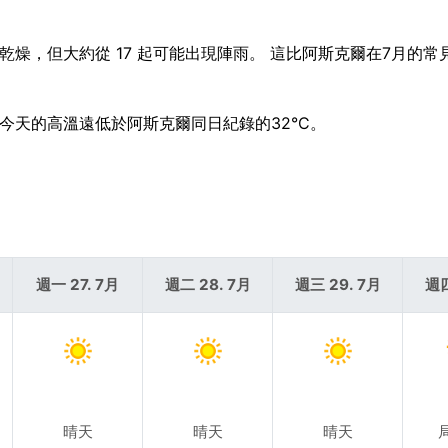
氣乾燥，但大約從 17 起可能出現陣雨。 這比阿斯克爾在7月的
。 今天的高溫遠低於阿斯克爾同日紀錄的32°C。
週一 27. 7月
週二 28. 7月
週三 29. 7月
週四
晴天
晴天
晴天