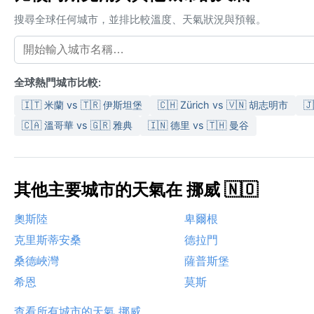
搜尋全球任何城市，並排比較溫度、天氣狀況與預報。
全球熱門城市比較:
🇮🇹 米蘭 vs 🇹🇷 伊斯坦堡
🇨🇭 Zürich vs 🇻🇳 胡志明市

🇨🇦 溫哥華 vs 🇬🇷 雅典
🇮🇳 德里 vs 🇹🇭 曼谷
其他主要城市的天氣在 挪威 🇳🇴
奧斯陸
卑爾根
克里斯蒂安桑
德拉門
桑德峽灣
薩普斯堡
希恩
莫斯
查看所有城市的天氣 挪威