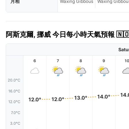
月相
Waxing Gibbous
Waxing Gibbou
阿斯克爾, 挪威 今日每小時天氣預報 🇳
Satu
6
7
8
9
1
20.0°C
16.0°C
14.
14.0°
13.0°
12.0°
12.0°
12.0°C
7.0°C
3.0°C