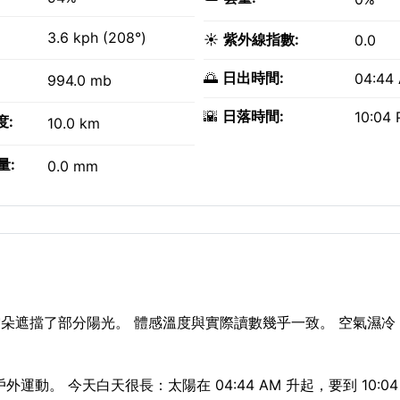
3.6 kph (208°)
☀️
紫外線指數:
0.0
🌅
日出時間:
04:44
994.0 mb
🌇
日落時間:
10:04
度:
10.0 km
量:
0.0 mm
片片雲朵遮擋了部分陽光。 體感溫度與實際讀數幾乎一致。 空氣濕
外運動。 今天白天很長：太陽在 04:44 AM 升起，要到 10:04