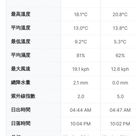
最高溫度
18.1°C
20.8°C
平均溫度
13.0°C
13.8°C
最低溫度
9.2°C
5.3°C
平均濕度
81%
62%
最大風速
19.1 kph
12.6 kph
總降水量
2.1 mm
0.0 mm
紫外線指數
2.0
5.0
日出時間
04:44 AM
04:47 AM
日落時間
10:04 PM
10:02 PM