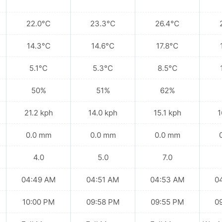
22.0°C
23.3°C
26.4°C
14.3°C
14.6°C
17.8°C
5.1°C
5.3°C
8.5°C
50%
51%
62%
21.2 kph
14.0 kph
15.1 kph
1
0.0 mm
0.0 mm
0.0 mm
4.0
5.0
7.0
04:49 AM
04:51 AM
04:53 AM
0
10:00 PM
09:58 PM
09:55 PM
0