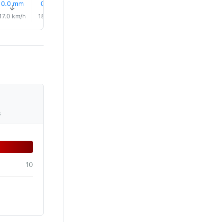
0.0 mm
0.3 mm
1.3 mm
0.1 mm
0.1 mm
0.0 mm
↑
↑
↑
↑
↑
↑
17.0 km/h
18.0 km/h
19.0 km/h
18.0 km/h
17.0 km/h
13.0 km/
s
10