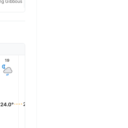
ng Gibbous
Waning Gibbous
19
20
21
22
23
24.0°
24.0°
24.0°
24.0°
24.0°
24.0°