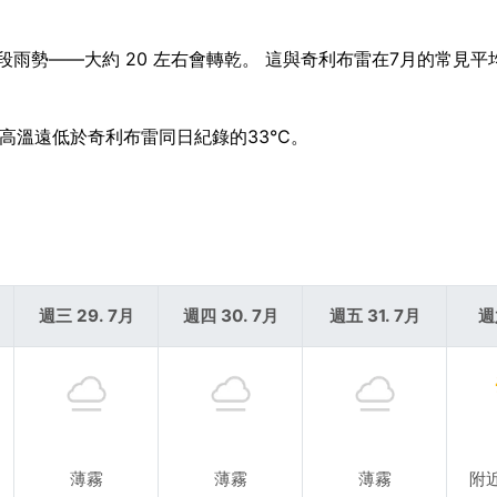
這段雨勢——大約 20 左右會轉乾。 這與奇利布雷在7月的常見
的高溫遠低於奇利布雷同日紀錄的33°C。
週三 29. 7月
週四 30. 7月
週五 31. 7月
週
薄霧
薄霧
薄霧
附