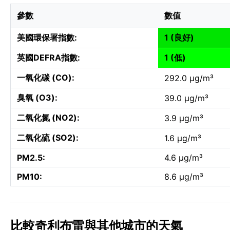
參數
數值
美國環保署指數:
1 (良好)
英國DEFRA指數:
1 (低)
一氧化碳 (CO):
292.0 µg/m³
臭氧 (O3):
39.0 µg/m³
二氧化氮 (NO2):
3.9 µg/m³
二氧化硫 (SO2):
1.6 µg/m³
PM2.5:
4.6 µg/m³
PM10:
8.6 µg/m³
比較奇利布雷與其他城市的天氣