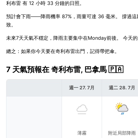
利布雷 有 12 小時 33 分鐘的日照。
預計會下雨——降雨機率 87%，雨量可達 36 毫米。 撐過
致。
未來7天天氣不穩定，降雨主要集中在Monday前後。 今天
總之：如果你今天要在奇利布雷出門，記得帶把傘。
7 天氣預報在 奇利布雷, 巴拿馬 🇵🇦
週一 27. 7月
週二 28. 7月
薄霧
附近局部降雨