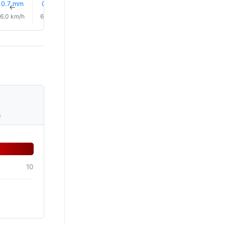
26% 降雨
26% 降雨
25% 降
0.7 mm
0.1 mm
0.0 mm
↑
↑
↑
↑
↑
↑
6.0 km/h
6.0 km/h
7.0 km/h
8.0 km/h
9.0 km/h
9.0 km/
s
10