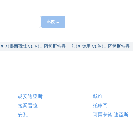
比較 →
🇲🇽 墨西哥城 vs 🇳🇱 阿姆斯特丹
🇮🇳 德里 vs 🇳🇱 阿姆斯特丹
胡安迪亞斯
戴維
拉喬雷拉
托庫門
安孔
阿爾卡德·迪亞斯