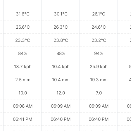
31.6°C
30.1°C
26.1°C
26.6°C
26.3°C
24.6°C
23.3°C
23.8°C
23.2°C
84%
88%
94%
13.7 kph
10.4 kph
25.9 kph
2.5 mm
10.4 mm
19.3 mm
10.0
12.0
7.0
06:08 AM
06:09 AM
06:09 AM
0
06:41 PM
06:40 PM
06:40 PM
0