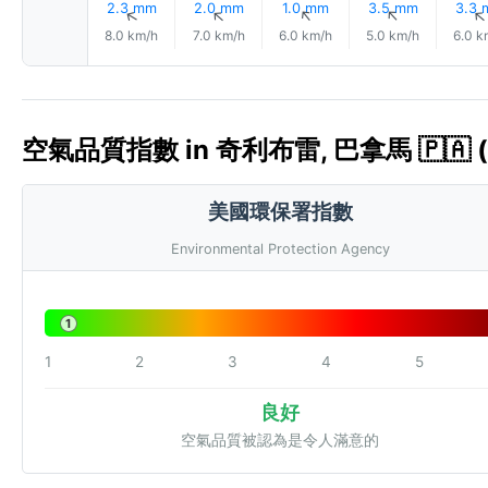
2.3 mm
2.0 mm
1.0 mm
3.5 mm
3.3
↑
↑
↑
↑
8.0 km/h
7.0 km/h
6.0 km/h
5.0 km/h
6.0 k
空氣品質指數 in 奇利布雷, 巴拿馬 🇵🇦 (
美國環保署指數
Environmental Protection Agency
1
1
2
3
4
5
良好
空氣品質被認為是令人滿意的