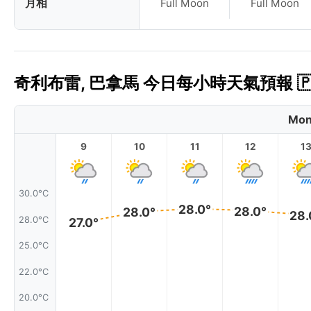
月相
Full Moon
Full Moon
奇利布雷, 巴拿馬 今日每小時天氣預報 🇵
Mon
9
10
11
12
1
30.0°C
28.0°
28.0°
28.0°
28.
28.0°C
27.0°
25.0°C
22.0°C
20.0°C