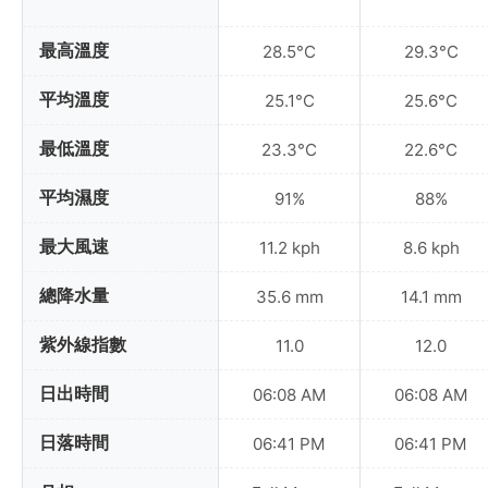
最高溫度
28.5°C
29.3°C
平均溫度
25.1°C
25.6°C
最低溫度
23.3°C
22.6°C
平均濕度
91%
88%
最大風速
11.2 kph
8.6 kph
總降水量
35.6 mm
14.1 mm
紫外線指數
11.0
12.0
日出時間
06:08 AM
06:08 AM
日落時間
06:41 PM
06:41 PM