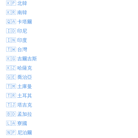
🇰🇵 北韓
🇰🇷 南韓
🇶🇦 卡塔爾
🇮🇩 印尼
🇮🇳 印度
🇹🇼 台灣
🇰🇬 吉爾吉斯
🇰🇿 哈薩克
🇬🇪 喬治亞
🇹🇲 土庫曼
🇹🇷 土耳其
🇹🇯 塔吉克
🇧🇩 孟加拉
🇱🇦 寮國
🇳🇵 尼泊爾