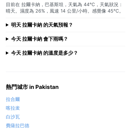
目前在 拉爾卡納，巴基斯坦，天氣為 44°C，天氣狀況：
晴天。濕度為 26%，風速 14 公里/小時。感覺像 45°C。
明天 拉爾卡納 的天氣預報？
今天 拉爾卡納 會下雨嗎？
今天 拉爾卡納 的溫度是多少？
熱門城市 in Pakistan
拉合爾
喀拉蚩
白沙瓦
費薩拉巴德