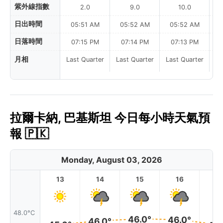
紫外線指數
2.0
9.0
10.0
日出時間
05:51 AM
05:52 AM
05:52 AM
0
日落時間
07:15 PM
07:14 PM
07:13 PM
月相
Last Quarter
Last Quarter
Last Quarter
La
拉爾卡納, 巴基斯坦 今日每小時天氣預
報 🇵🇰
Monday, August 03, 2026
13
14
15
16
17
48.0°C
46.0°
46.0°
46.0°