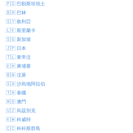
🇵🇸 巴勒斯坦領土
🇧🇭 巴林
🇸🇾 敘利亞
🇱🇰 斯里蘭卡
🇸🇬 新加坡
🇯🇵 日本
🇹🇱 東帝汶
🇰🇭 柬埔寨
🇧🇳 汶萊
🇸🇦 沙烏地阿拉伯
🇹🇭 泰國
🇲🇴 澳門
🇺🇿 烏茲別克
🇰🇼 科威特
🇨🇨 科科斯群島