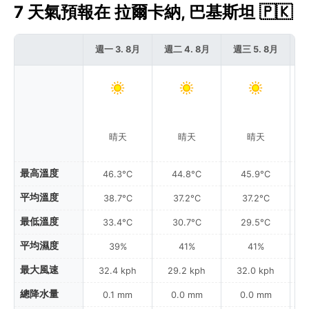
7 天氣預報在 拉爾卡納, 巴基斯坦 🇵🇰
週一 3. 8月
週二 4. 8月
週三 5. 8月
週
晴天
晴天
晴天
最高溫度
46.3°C
44.8°C
45.9°C
平均溫度
38.7°C
37.2°C
37.2°C
最低溫度
33.4°C
30.7°C
29.5°C
平均濕度
39%
41%
41%
最大風速
32.4 kph
29.2 kph
32.0 kph
總降水量
0.1 mm
0.0 mm
0.0 mm