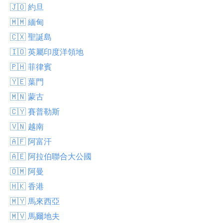
🇯🇴 約旦
🇲🇲 緬甸
🇨🇽 聖誕島
🇮🇴 英屬印度洋領地
🇵🇭 菲律賓
🇾🇪 葉門
🇲🇳 蒙古
🇨🇾 賽普勒斯
🇻🇳 越南
🇦🇫 阿富汗
🇦🇪 阿拉伯聯合大公國
🇴🇲 阿曼
🇭🇰 香港
🇲🇾 馬來西亞
🇲🇻 馬爾地夫