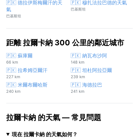
🇵🇰 德拉伊斯梅爾汗的天
🇵🇰 穆扎法拉巴德的天氣
氣
巴基斯坦
巴基斯坦
距離 拉爾卡納 300 公里的鄰近城市
🇵🇰 蘇庫爾
🇵🇰 納瓦布沙阿
66 km
148 km
🇵🇰 拉希姆亞爾汗
🇵🇰 坦杜阿拉亞爾
227 km
239 km
🇵🇰 米爾布爾哈斯
🇵🇰 海德拉巴
240 km
241 km
拉爾卡納 的天氣 — 常見問題
現在 拉爾卡納 的天氣如何？