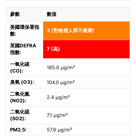
參數
數值
美國環保署指
3 (對敏感人群不健康)
數:
英國DEFRA
7 (高)
指數:
一氧化碳
185.0 µg/m³
(CO):
臭氧 (O3):
104.0 µg/m³
二氧化氮
2.4 µg/m³
(NO2):
二氧化硫
7.1 µg/m³
(SO2):
PM2.5:
57.6 µg/m³