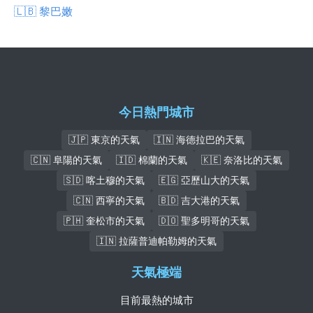
🇱🇧 黎巴嫩
今日熱門城市
🇯🇵 東京的天氣
🇮🇳 海德拉巴的天氣
🇨🇳 阜陽的天氣
🇮🇩 棉蘭的天氣
🇰🇪 奈洛比的天氣
🇸🇩 喀土穆的天氣
🇪🇬 亞歷山大的天氣
🇨🇳 西寧的天氣
🇧🇩 吉大港的天氣
🇵🇭 奎松市的天氣
🇩🇴 聖多明哥的天氣
🇮🇳 拉薩普迪帕勒姆的天氣
天氣極端
目前最熱的城市