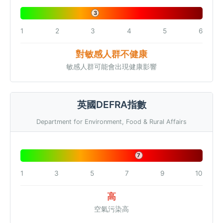
3
1
2
3
4
5
6
對敏感人群不健康
敏感人群可能會出現健康影響
英國DEFRA指數
Department for Environment, Food & Rural Affairs
7
1
3
5
7
9
10
高
空氣污染高