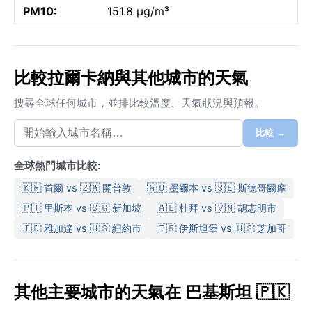
PM10:
151.8 µg/m³
比較拉爾卡納與其他城市的天氣
搜尋全球任何城市，並排比較溫度、天氣狀況與預報。
比較 →
全球熱門城市比較:
🇰🇷 首爾 vs 🇿🇦 開普敦
🇦🇺 墨爾本 vs 🇸🇪 斯德哥爾摩
🇵🇹 里斯本 vs 🇸🇬 新加坡
🇦🇪 杜拜 vs 🇻🇳 胡志明市
🇮🇩 雅加達 vs 🇺🇸 紐約市
🇹🇷 伊斯坦堡 vs 🇺🇸 芝加哥
其他主要城市的天氣在 巴基斯坦 🇵🇰