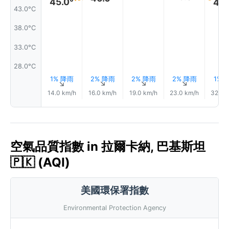
45.0°
45.
43.0°C
38.0°C
33.0°C
28.0°C
1% 降雨
2% 降雨
2% 降雨
2% 降雨
1% 
↑
↑
↑
↑
14.0 km/h
16.0 km/h
19.0 km/h
23.0 km/h
32.0 
空氣品質指數 in 拉爾卡納, 巴基斯坦
🇵🇰 (AQI)
美國環保署指數
Environmental Protection Agency