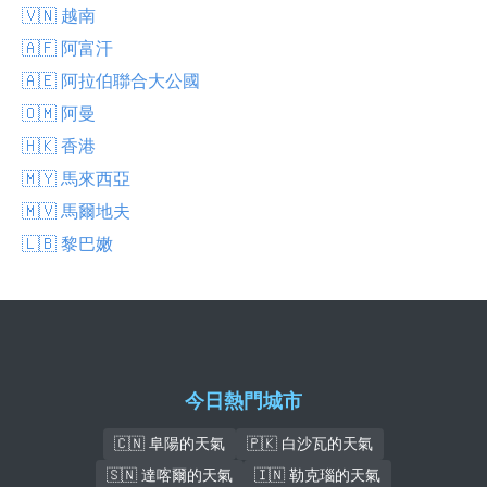
🇻🇳 越南
🇦🇫 阿富汗
🇦🇪 阿拉伯聯合大公國
🇴🇲 阿曼
🇭🇰 香港
🇲🇾 馬來西亞
🇲🇻 馬爾地夫
🇱🇧 黎巴嫩
今日熱門城市
🇨🇳 阜陽的天氣
🇵🇰 白沙瓦的天氣
🇸🇳 達喀爾的天氣
🇮🇳 勒克瑙的天氣