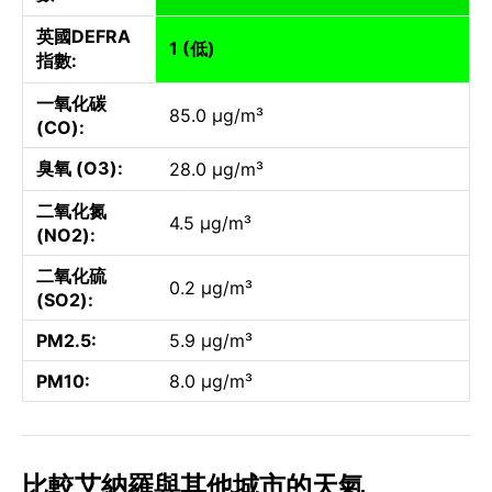
英國DEFRA
1 (低)
指數:
一氧化碳
85.0 µg/m³
(CO):
臭氧 (O3):
28.0 µg/m³
二氧化氮
4.5 µg/m³
(NO2):
二氧化硫
0.2 µg/m³
(SO2):
PM2.5:
5.9 µg/m³
PM10:
8.0 µg/m³
比較艾納羅與其他城市的天氣