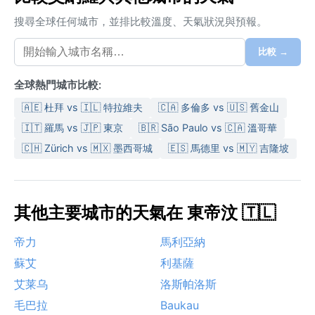
搜尋全球任何城市，並排比較溫度、天氣狀況與預報。
比較 →
全球熱門城市比較:
🇦🇪 杜拜 vs 🇮🇱 特拉維夫
🇨🇦 多倫多 vs 🇺🇸 舊金山
🇮🇹 羅馬 vs 🇯🇵 東京
🇧🇷 São Paulo vs 🇨🇦 溫哥華
🇨🇭 Zürich vs 🇲🇽 墨西哥城
🇪🇸 馬德里 vs 🇲🇾 吉隆坡
其他主要城市的天氣在 東帝汶 🇹🇱
帝力
馬利亞納
蘇艾
利基薩
艾莱乌
洛斯帕洛斯
毛巴拉
Baukau