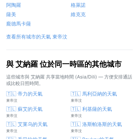
阿陶羅
格萊諾
薩美
維克克
龐德馬卡薩
查看所有城市的天氣 東帝汶
與 艾納羅 位於同一時區的其他城市
這些城市與 艾納羅 共享當地時間 (Asia/Dili) — 方便安排通話
或比較日照時間。
🇹🇱 帝力的天氣
🇹🇱 馬利亞納的天氣
東帝汶
東帝汶
🇹🇱 蘇艾的天氣
🇹🇱 利基薩的天氣
東帝汶
東帝汶
🇹🇱 艾莱乌的天氣
🇹🇱 洛斯帕洛斯的天氣
東帝汶
東帝汶