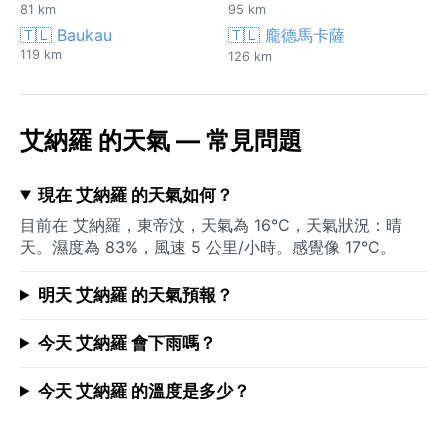
81 km
95 km
🇹🇱 Baukau
🇹🇱 龐德馬卡薩
119 km
126 km
艾納羅 的天氣 — 常見問題
現在 艾納羅 的天氣如何？
目前在 艾納羅，東帝汶，天氣為 16°C，天氣狀況：晴
天。濕度為 83%，風速 5 公里/小時。感覺像 17°C。
明天 艾納羅 的天氣預報？
今天 艾納羅 會下雨嗎？
今天 艾納羅 的溫度是多少？