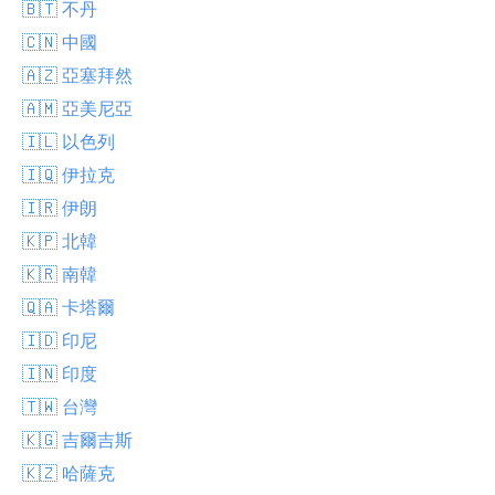
🇧🇹 不丹
🇨🇳 中國
🇦🇿 亞塞拜然
🇦🇲 亞美尼亞
🇮🇱 以色列
🇮🇶 伊拉克
🇮🇷 伊朗
🇰🇵 北韓
🇰🇷 南韓
🇶🇦 卡塔爾
🇮🇩 印尼
🇮🇳 印度
🇹🇼 台灣
🇰🇬 吉爾吉斯
🇰🇿 哈薩克