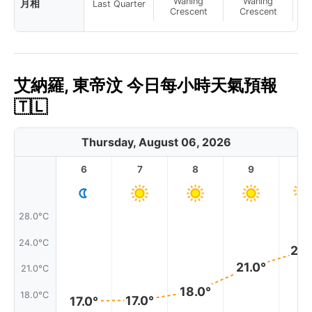
Waning
Waning
月相
Last Quarter
Crescent
Crescent
艾納羅, 東帝汶 今日每小時天氣預報
🇹🇱
Thursday, August 06, 2026
6
7
8
9
1
28.0°C
24.0°C
23.
21.0°
21.0°C
18.0°
18.0°C
17.0°
17.0°