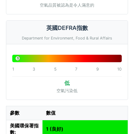
空氣品質被認為是令人滿意的
英國DEFRA指數
Department for Environment, Food & Rural Affairs
1
1
3
5
7
9
10
低
空氣污染低
參數
數值
美國環保署指
1 (良好)
數: