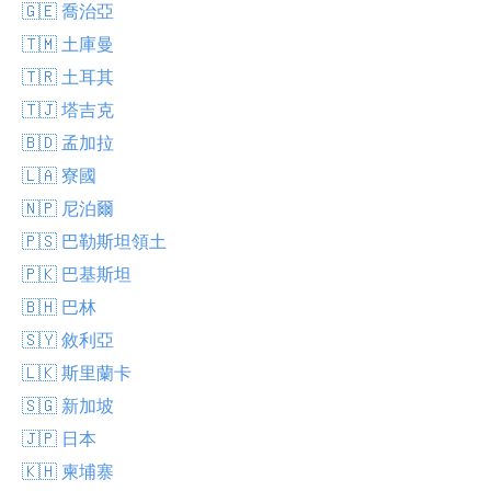
🇬🇪 喬治亞
🇹🇲 土庫曼
🇹🇷 土耳其
🇹🇯 塔吉克
🇧🇩 孟加拉
🇱🇦 寮國
🇳🇵 尼泊爾
🇵🇸 巴勒斯坦領土
🇵🇰 巴基斯坦
🇧🇭 巴林
🇸🇾 敘利亞
🇱🇰 斯里蘭卡
🇸🇬 新加坡
🇯🇵 日本
🇰🇭 柬埔寨