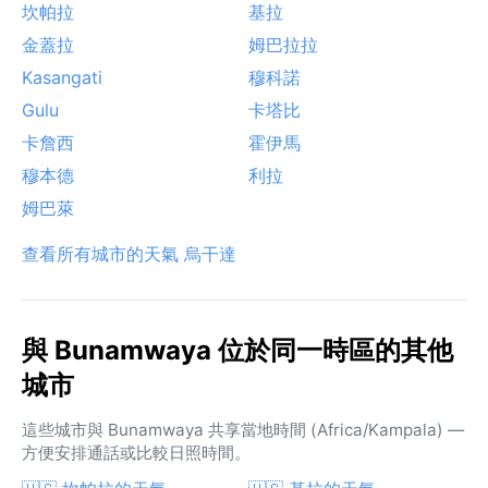
坎帕拉
基拉
金蓋拉
姆巴拉拉
Kasangati
穆科諾
Gulu
卡塔比
卡詹西
霍伊馬
穆本德
利拉
姆巴萊
查看所有城市的天氣 烏干達
與 Bunamwaya 位於同一時區的其他
城市
這些城市與 Bunamwaya 共享當地時間 (Africa/Kampala) —
方便安排通話或比較日照時間。