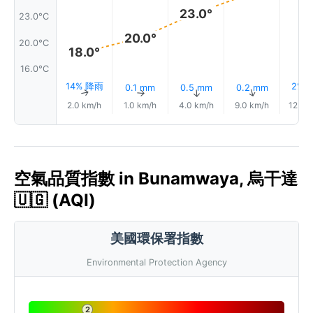
23.0°
23.0°C
20.0°
20.0°C
18.0°
16.0°C
14% 降雨
2% 
0.1 mm
0.5 mm
0.2 mm
↑
↑
↑
↑
2.0 km/h
1.0 km/h
4.0 km/h
9.0 km/h
12.0 
空氣品質指數 in Bunamwaya, 烏干達
🇺🇬 (AQI)
美國環保署指數
Environmental Protection Agency
2