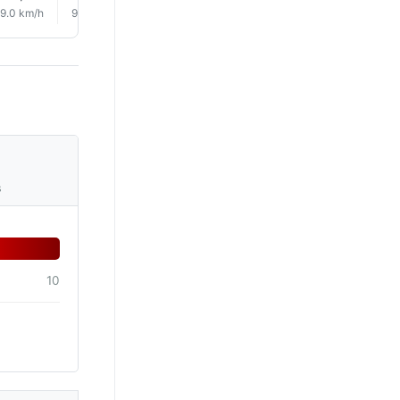
9.0 km/h
9.0 km/h
7.0 km/h
8.0 km/h
13.0 km/h
5.0 km/
s
10