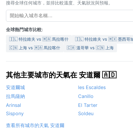
搜尋全球任何城市，並排比較溫度、天氣狀況與預報。
全球熱門城市比較:
🇮🇱 特拉維夫 vs 🇲🇦 馬拉喀什
🇮🇱 特拉維夫 vs 🇲🇽 墨西哥
🇨🇳 上海 vs 🇲🇦 馬拉喀什
🇨🇦 溫哥華 vs 🇨🇳 上海
其他主要城市的天氣在 安道爾 🇦🇩
安道爾城
les Escaldes
拉馬薩納
Canillo
Arinsal
El Tarter
Sispony
Soldeu
查看所有城市的天氣 安道爾