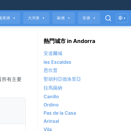
🌐
南美洲
大洋洲
歐洲
非洲
▾
▼
▼
▼
▼
熱門城市 in Andorra
安道爾城
les Escaldes
恩坎普
聖胡利亞德洛里亞
看所有主要
拉馬薩納
Canillo
Ordino
Pas de la Casa
Arinsal
Vila