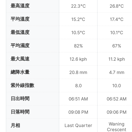
最高溫度
22.3°C
26.8°C
平均溫度
15.2°C
17.4°C
最低溫度
10.5°C
10.1°C
平均濕度
82%
67%
最大風速
12.6 kph
11.2 kph
總降水量
20.8 mm
4.7 mm
紫外線指數
8.0
10.0
日出時間
06:51 AM
06:52 AM
日落時間
09:08 PM
09:06 PM
Waning
月相
Last Quarter
Crescent