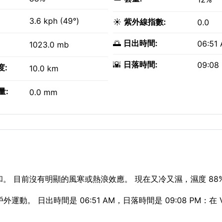
3.6 kph (49°)
☀️
紫外線指數:
0.0
🌅
日出時間:
06:51
1023.0 mb
🌇
日落時間:
09:08
度:
10.0 km
量:
0.0 mm
柔和。 目前沒有明顯的風寒或熱浪效應。 現在又冷又濕，濕度 88
動。 日出時間是 06:51 AM，日落時間是 09:08 PM：在 Vil