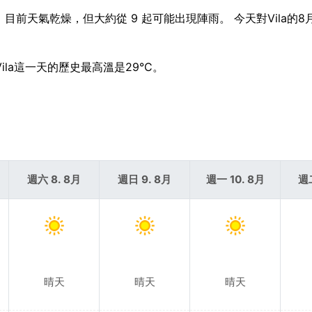
 目前天氣乾燥，但大約從 9 起可能出現陣雨。 今天對Vila的
ila這一天的歷史最高溫是29°C。
週六 8. 8月
週日 9. 8月
週一 10. 8月
週二
晴天
晴天
晴天