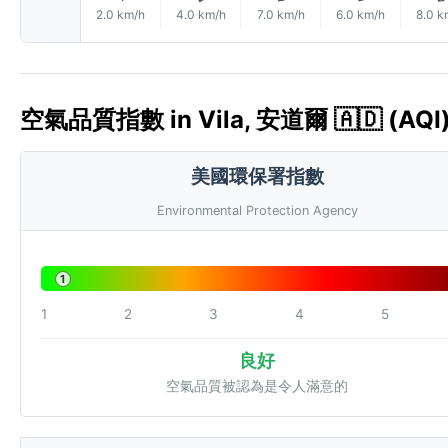
2.0 km/h
4.0 km/h
7.0 km/h
6.0 km/h
8.0 k
空氣品質指數 in Vila, 安道爾 🇦🇩 (AQI
美國環保署指數
Environmental Protection Agency
1
1
2
3
4
5
良好
空氣品質被認為是令人滿意的