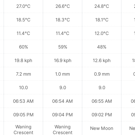
27.0°C
26.6°C
24.8°C
18.5°C
18.3°C
18.1°C
11.4°C
11.4°C
12.0°C
60%
59%
48%
19.8 kph
16.9 kph
12.6 kph
1
7.2 mm
1.0 mm
0.9 mm
10.0
9.0
9.0
06:53 AM
06:54 AM
06:55 AM
0
09:05 PM
09:04 PM
09:02 PM
0
Waning
Waning
New Moon
N
Crescent
Crescent