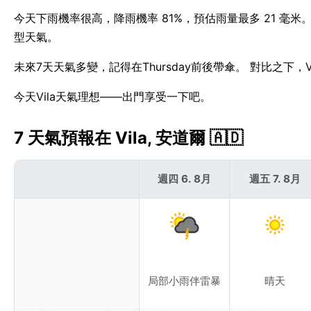
今天下雨機率很高，降雨機率 81%，預估雨量最多 21 毫米。
型天氣。
未來7天天氣多變，記得在Thursday前後帶傘。 對比之下，V
今天Vila天氣理想——出門享受一下吧。
7 天氣預報在 Vila, 安道爾 🇦🇩
週四 6. 8月
週五 7. 8月
局部小雨伴雷暴
晴天