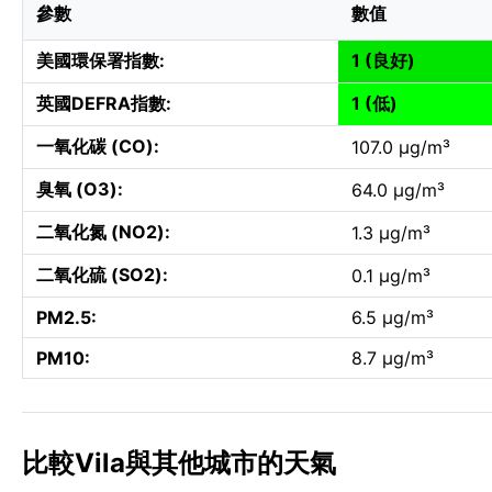
參數
數值
美國環保署指數:
1 (良好)
英國DEFRA指數:
1 (低)
一氧化碳 (CO):
107.0 µg/m³
臭氧 (O3):
64.0 µg/m³
二氧化氮 (NO2):
1.3 µg/m³
二氧化硫 (SO2):
0.1 µg/m³
PM2.5:
6.5 µg/m³
PM10:
8.7 µg/m³
比較Vila與其他城市的天氣