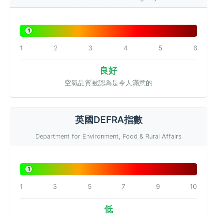
1
1
2
3
4
5
6
良好
空氣品質被認為是令人滿意的
英國DEFRA指數
Department for Environment, Food & Rural Affairs
1
1
3
5
7
9
10
低