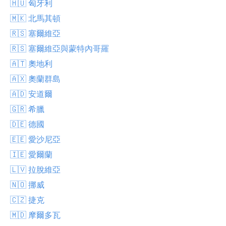
🇭🇺 匈牙利
🇲🇰 北馬其頓
🇷🇸 塞爾維亞
🇷🇸 塞爾維亞與蒙特內哥羅
🇦🇹 奧地利
🇦🇽 奧蘭群島
🇦🇩 安道爾
🇬🇷 希臘
🇩🇪 德國
🇪🇪 愛沙尼亞
🇮🇪 愛爾蘭
🇱🇻 拉脫維亞
🇳🇴 挪威
🇨🇿 捷克
🇲🇩 摩爾多瓦