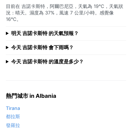
目前在 吉諾卡斯特，阿爾巴尼亞，天氣為 19°C，天氣狀
況：晴天。濕度為 37%，風速 7 公里/小時。感覺像
16°C。
明天 吉諾卡斯特 的天氣預報？
今天 吉諾卡斯特 會下雨嗎？
今天 吉諾卡斯特 的溫度是多少？
熱門城市 in Albania
Tirana
都拉斯
發羅拉