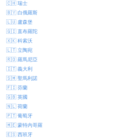
🇨🇭 瑞士
🇧🇾 白俄羅斯
🇱🇺 盧森堡
🇬🇮 直布羅陀
🇽🇰 科索沃
🇱🇹 立陶宛
🇷🇴 羅馬尼亞
🇮🇹 義大利
🇸🇲 聖馬利諾
🇫🇮 芬蘭
🇬🇧 英國
🇳🇱 荷蘭
🇵🇹 葡萄牙
🇲🇪 蒙特內哥羅
🇪🇸 西班牙