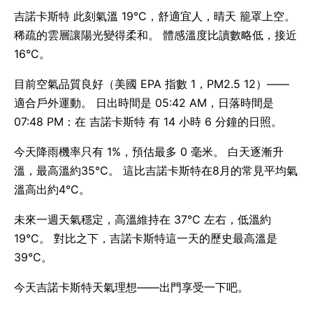
吉諾卡斯特 此刻氣溫 19°C，舒適宜人，晴天 籠罩上空。
稀疏的雲層讓陽光變得柔和。 體感溫度比讀數略低，接近
16°C。
目前空氣品質良好（美國 EPA 指數 1，PM2.5 12）——
適合戶外運動。 日出時間是 05:42 AM，日落時間是
07:48 PM：在 吉諾卡斯特 有 14 小時 6 分鐘的日照。
今天降雨機率只有 1%，預估最多 0 毫米。 白天逐漸升
溫，最高溫約35°C。 這比吉諾卡斯特在8月的常見平均氣
溫高出約4°C。
未來一週天氣穩定，高溫維持在 37°C 左右，低溫約
19°C。 對比之下，吉諾卡斯特這一天的歷史最高溫是
39°C。
今天吉諾卡斯特天氣理想——出門享受一下吧。