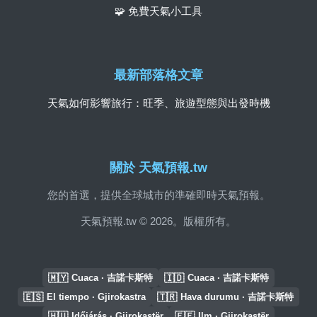
🧩 免費天氣小工具
最新部落格文章
天氣如何影響旅行：旺季、旅遊型態與出發時機
關於 天氣預報.tw
您的首選，提供全球城市的準確即時天氣預報。
天氣預報.tw © 2026。版權所有。
🇲🇾
🇮🇩
Cuaca · 吉諾卡斯特
Cuaca · 吉諾卡斯特
🇪🇸
🇹🇷
El tiempo · Gjirokastra
Hava durumu · 吉諾卡斯特
🇭🇺
🇪🇪
Időjárás · Gjirokastër
Ilm · Gjirokastër