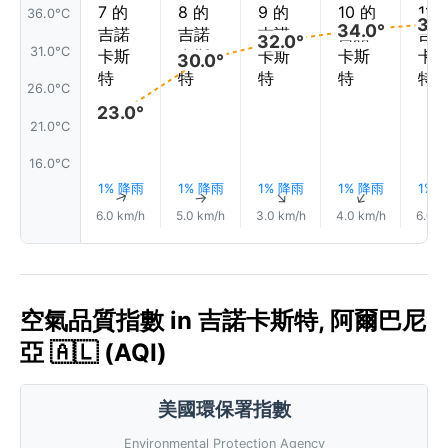
36.0°C
35.
34.0°
32.0°
31.0°C
30.0°
26.0°C
23.0°
21.0°C
16.0°C
1% 降雨
1% 降雨
1% 降雨
1% 降雨
1% 
↑
↑
↑
↑
6.0 km/h
5.0 km/h
3.0 km/h
4.0 km/h
6.0 k
空氣品質指數 in 吉諾卡斯特, 阿爾巴尼
亞 🇦🇱 (AQI)
美國環保署指數
Environmental Protection Agency