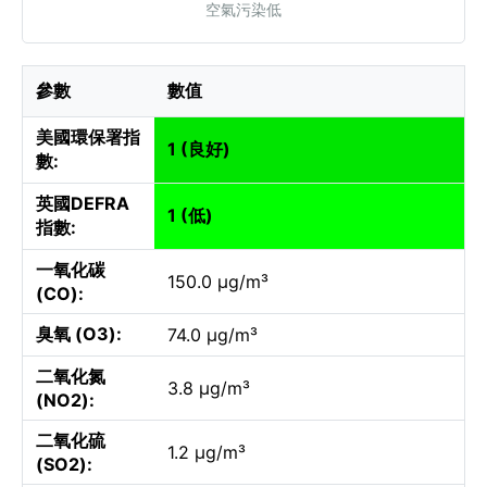
空氣污染低
參數
數值
美國環保署指
1 (良好)
數:
英國DEFRA
1 (低)
指數:
一氧化碳
150.0 µg/m³
(CO):
臭氧 (O3):
74.0 µg/m³
二氧化氮
3.8 µg/m³
(NO2):
二氧化硫
1.2 µg/m³
(SO2):