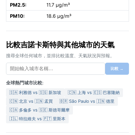
PM2.5:
11.7 µg/m³
PM10:
18.6 µg/m³
比較吉諾卡斯特與其他城市的天氣
搜尋全球任何城市，並排比較溫度、天氣狀況與預報。
比較 →
全球熱門城市比較:
🇸🇦 利雅德 vs 🇸🇬 新加坡
🇨🇳 上海 vs 🇪🇸 巴塞隆納
🇨🇳 北京 vs 🇮🇳 孟買
🇧🇷 São Paulo vs 🇮🇳 德里
🇨🇦 多倫多 vs 🇸🇪 斯德哥爾摩
🇮🇱 特拉維夫 vs 🇵🇹 里斯本