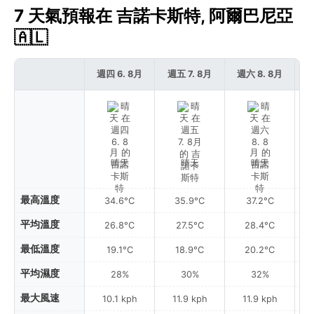
7 天氣預報在 吉諾卡斯特, 阿爾巴尼亞
🇦🇱
週四 6. 8月
週五 7. 8月
週六 8. 8月
週
晴天
晴天
晴天
最高溫度
34.6°C
35.9°C
37.2°C
平均溫度
26.8°C
27.5°C
28.4°C
最低溫度
19.1°C
18.9°C
20.2°C
平均濕度
28%
30%
32%
最大風速
10.1 kph
11.9 kph
11.9 kph