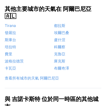
其他主要城市的天氣在 阿爾巴尼亞
🇦🇱
Tirana
都拉斯
發羅拉
埃爾巴桑
斯庫台
盧什涅
培拉特
科爾察
費里
克魯亞
波格拉德茨
庫克斯
卡瓦亞
布爾奇澤
查看所有城市的天氣 阿爾巴尼亞
與 吉諾卡斯特 位於同一時區的其他城