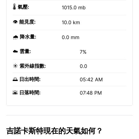
🌡️
氣壓:
1015.0 mb
👁️
能見度:
10.0 km
🌧️
降水量:
0.0 mm
☁️
雲量:
7%
☀️
紫外線指數:
0.0
🌅
日出時間:
05:42 AM
🌇
日落時間:
07:48 PM
吉諾卡斯特現在的天氣如何？