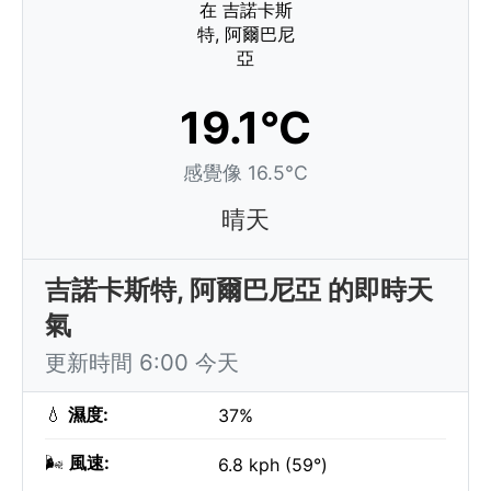
19.1°C
感覺像 16.5°C
晴天
吉諾卡斯特, 阿爾巴尼亞 的即時天
氣
更新時間 6:00 今天
💧
濕度:
37%
🌬️
風速:
6.8 kph (59°)