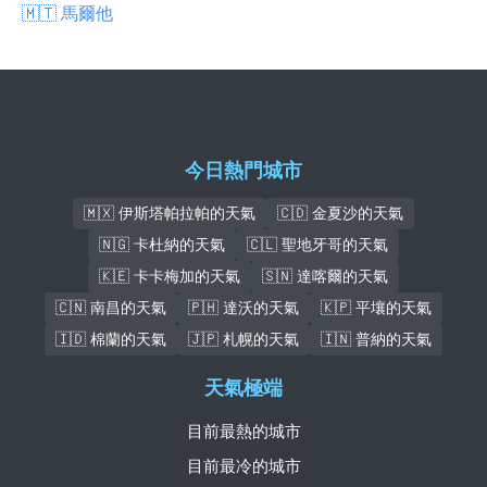
🇲🇹 馬爾他
今日熱門城市
🇲🇽 伊斯塔帕拉帕的天氣
🇨🇩 金夏沙的天氣
🇳🇬 卡杜納的天氣
🇨🇱 聖地牙哥的天氣
🇰🇪 卡卡梅加的天氣
🇸🇳 達喀爾的天氣
🇨🇳 南昌的天氣
🇵🇭 達沃的天氣
🇰🇵 平壤的天氣
🇮🇩 棉蘭的天氣
🇯🇵 札幌的天氣
🇮🇳 普納的天氣
天氣極端
目前最熱的城市
目前最冷的城市