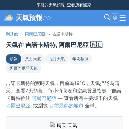
準確的天氣預報
.
查看所有國家
.
☰
天氣預報.
tw
🌐
到其他
阿爾巴尼亞
吉諾卡斯特
>
>
天氣在 吉諾卡斯特, 阿爾巴尼亞 🇦🇱
預報
八月天氣
九月天氣
年均數據
阿爾巴尼亞天氣
吉諾卡斯特的實時天氣，目前為19°C，天氣描述為晴
天。查看7天預報、每小時狀況和空氣質量指數。吉諾
卡斯特位於
阿爾巴尼亞
— 查看所有主要城市的天氣
阿爾巴尼亞
, 或瀏覽
目前最熱的城市
全球。