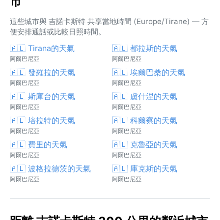
市
這些城市與 吉諾卡斯特 共享當地時間 (Europe/Tirane) — 方
便安排通話或比較日照時間。
🇦🇱 Tirana的天氣
🇦🇱 都拉斯的天氣
阿爾巴尼亞
阿爾巴尼亞
🇦🇱 發羅拉的天氣
🇦🇱 埃爾巴桑的天氣
阿爾巴尼亞
阿爾巴尼亞
🇦🇱 斯庫台的天氣
🇦🇱 盧什涅的天氣
阿爾巴尼亞
阿爾巴尼亞
🇦🇱 培拉特的天氣
🇦🇱 科爾察的天氣
阿爾巴尼亞
阿爾巴尼亞
🇦🇱 費里的天氣
🇦🇱 克魯亞的天氣
阿爾巴尼亞
阿爾巴尼亞
🇦🇱 波格拉德茨的天氣
🇦🇱 庫克斯的天氣
阿爾巴尼亞
阿爾巴尼亞