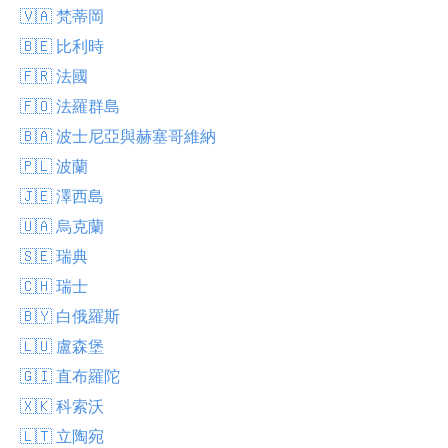
🇻🇦 梵蒂岡
🇧🇪 比利時
🇫🇷 法國
🇫🇴 法羅群島
🇧🇦 波士尼亞與赫塞哥維納
🇵🇱 波蘭
🇯🇪 澤西島
🇺🇦 烏克蘭
🇸🇪 瑞典
🇨🇭 瑞士
🇧🇾 白俄羅斯
🇱🇺 盧森堡
🇬🇮 直布羅陀
🇽🇰 科索沃
🇱🇹 立陶宛