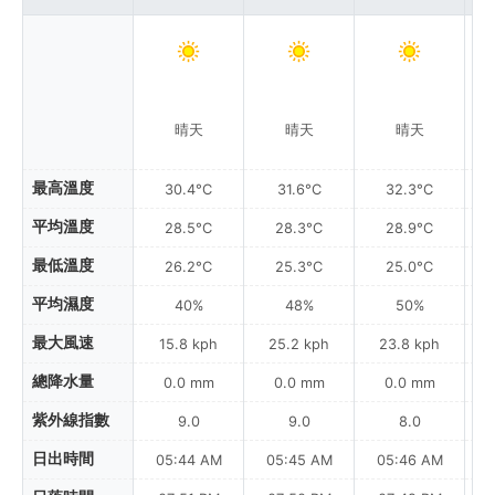
晴天
晴天
晴天
最高溫度
30.4°C
31.6°C
32.3°C
平均溫度
28.5°C
28.3°C
28.9°C
最低溫度
26.2°C
25.3°C
25.0°C
平均濕度
40%
48%
50%
最大風速
15.8 kph
25.2 kph
23.8 kph
總降水量
0.0 mm
0.0 mm
0.0 mm
紫外線指數
9.0
9.0
8.0
日出時間
05:44 AM
05:45 AM
05:46 AM