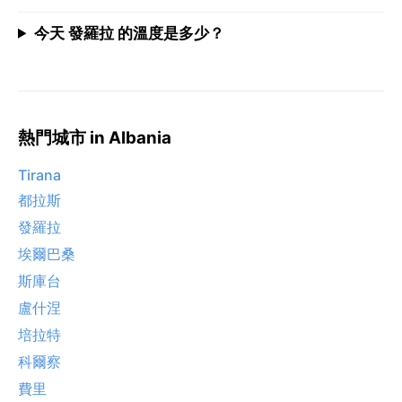
今天 發羅拉 的溫度是多少？
熱門城市 in Albania
Tirana
都拉斯
發羅拉
埃爾巴桑
斯庫台
盧什涅
培拉特
科爾察
費里