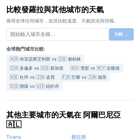
比較發羅拉與其他城市的天氣
搜尋全球任何城市，並排比較溫度、天氣狀況與預報。
比較 →
全球熱門城市比較:
🇦🇷 布宜諾斯艾利斯 vs 🇮🇪 都柏林
🇨🇦 多倫多 vs 🇸🇬 新加坡
🇦🇺 雪梨 vs 🇲🇾 吉隆坡
🇦🇪 杜拜 vs 🇮🇳 孟買
🇫🇷 巴黎 vs 🇮🇳 德里
🇪🇬 開羅 vs 🇺🇸 紐約市
其他主要城市的天氣在 阿爾巴尼亞
🇦🇱
Tirana
都拉斯