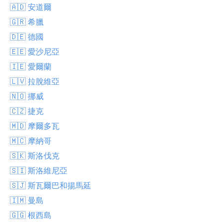
🇦🇩 安道爾
🇬🇷 希臘
🇩🇪 德國
🇪🇪 愛沙尼亞
🇮🇪 愛爾蘭
🇱🇻 拉脫維亞
🇳🇴 挪威
🇨🇿 捷克
🇲🇩 摩爾多瓦
🇲🇨 摩納哥
🇸🇰 斯洛伐克
🇸🇮 斯洛維尼亞
🇸🇯 斯瓦爾巴和揚馬延
🇮🇲 曼島
🇬🇬 根西島