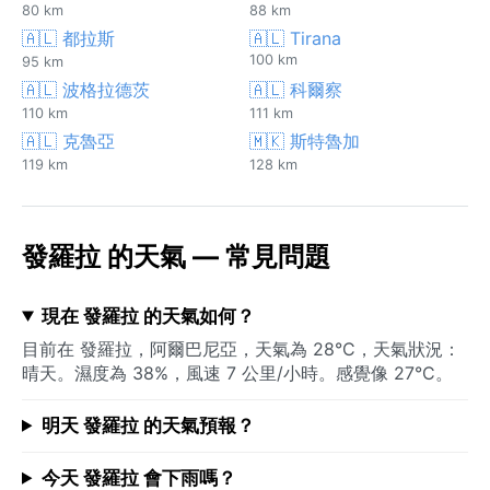
80 km
88 km
🇦🇱 都拉斯
🇦🇱 Tirana
100 km
95 km
🇦🇱 波格拉德茨
🇦🇱 科爾察
110 km
111 km
🇦🇱 克魯亞
🇲🇰 斯特魯加
119 km
128 km
發羅拉 的天氣 — 常見問題
現在 發羅拉 的天氣如何？
目前在 發羅拉，阿爾巴尼亞，天氣為 28°C，天氣狀況：
晴天。濕度為 38%，風速 7 公里/小時。感覺像 27°C。
明天 發羅拉 的天氣預報？
今天 發羅拉 會下雨嗎？