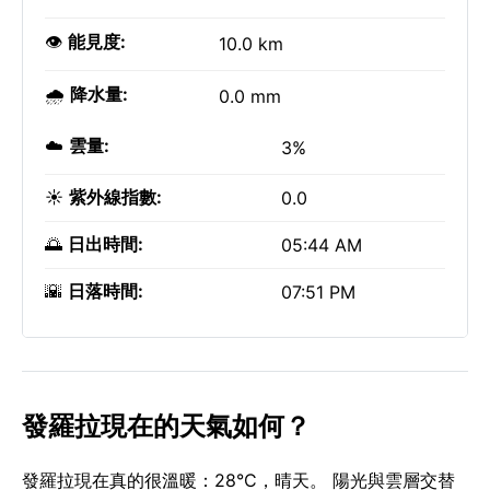
👁️
能見度:
10.0 km
🌧️
降水量:
0.0 mm
☁️
雲量:
3%
☀️
紫外線指數:
0.0
🌅
日出時間:
05:44 AM
🌇
日落時間:
07:51 PM
發羅拉現在的天氣如何？
發羅拉現在真的很溫暖：28°C，晴天。 陽光與雲層交替