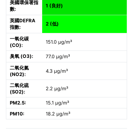
美國環保署指
1 (良好)
數:
英國DEFRA
2 (低)
指數:
一氧化碳
151.0 µg/m³
(CO):
臭氧 (O3):
77.0 µg/m³
二氧化氮
4.3 µg/m³
(NO2):
二氧化硫
2.2 µg/m³
(SO2):
PM2.5:
15.1 µg/m³
PM10:
18.2 µg/m³