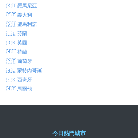
🇷🇴 羅馬尼亞
🇮🇹 義大利
🇸🇲 聖馬利諾
🇫🇮 芬蘭
🇬🇧 英國
🇳🇱 荷蘭
🇵🇹 葡萄牙
🇲🇪 蒙特內哥羅
🇪🇸 西班牙
🇲🇹 馬爾他
今日熱門城市