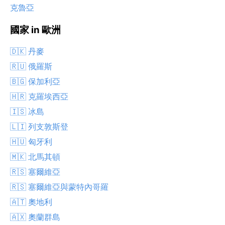
克魯亞
國家 in 歐洲
🇩🇰 丹麥
🇷🇺 俄羅斯
🇧🇬 保加利亞
🇭🇷 克羅埃西亞
🇮🇸 冰島
🇱🇮 列支敦斯登
🇭🇺 匈牙利
🇲🇰 北馬其頓
🇷🇸 塞爾維亞
🇷🇸 塞爾維亞與蒙特內哥羅
🇦🇹 奧地利
🇦🇽 奧蘭群島