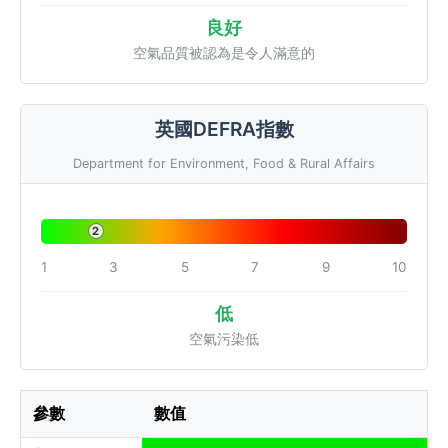
良好
空氣品質被認為是令人滿意的
英國DEFRA指數
Department for Environment, Food & Rural Affairs
2
1
3
5
7
9
10
低
空氣污染低
參數
數值