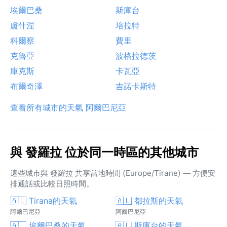
埃爾巴桑
斯庫台
盧什涅
培拉特
科爾察
費里
克魯亞
波格拉德茨
庫克斯
卡瓦亞
布爾奇澤
吉諾卡斯特
查看所有城市的天氣 阿爾巴尼亞
與 發羅拉 位於同一時區的其他城市
這些城市與 發羅拉 共享當地時間 (Europe/Tirane) — 方便安
排通話或比較日照時間。
🇦🇱 Tirana的天氣
🇦🇱 都拉斯的天氣
阿爾巴尼亞
阿爾巴尼亞
🇦🇱 埃爾巴桑的天氣
🇦🇱 斯庫台的天氣