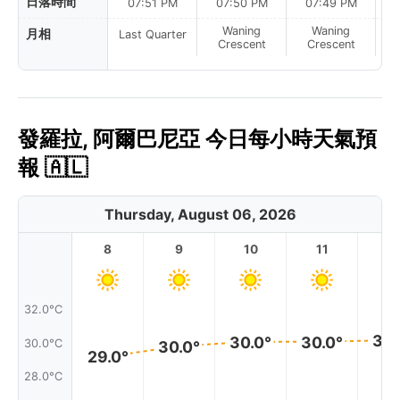
日落時間
07:51 PM
07:50 PM
07:49 PM
Waning
Waning
月相
Last Quarter
Crescent
Crescent
發羅拉, 阿爾巴尼亞 今日每小時天氣預
報 🇦🇱
Thursday, August 06, 2026
8
9
10
11
1
32.0°C
30.
30.0°
30.0°
30.0°C
30.0°
29.0°
28.0°C