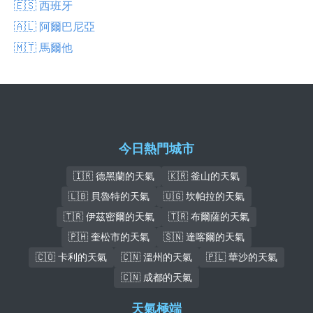
🇪🇸 西班牙
🇦🇱 阿爾巴尼亞
🇲🇹 馬爾他
今日熱門城市
🇮🇷 德黑蘭的天氣
🇰🇷 釜山的天氣
🇱🇧 貝魯特的天氣
🇺🇬 坎帕拉的天氣
🇹🇷 伊茲密爾的天氣
🇹🇷 布爾薩的天氣
🇵🇭 奎松市的天氣
🇸🇳 達喀爾的天氣
🇨🇴 卡利的天氣
🇨🇳 溫州的天氣
🇵🇱 華沙的天氣
🇨🇳 成都的天氣
天氣極端