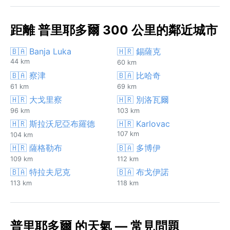
距離 普里耶多爾 300 公里的鄰近城市
🇧🇦 Banja Luka
🇭🇷 錫薩克
44 km
60 km
🇧🇦 察津
🇧🇦 比哈奇
61 km
69 km
🇭🇷 大戈里察
🇭🇷 別洛瓦爾
96 km
103 km
🇭🇷 斯拉沃尼亞布羅德
🇭🇷 Karlovac
107 km
104 km
🇭🇷 薩格勒布
🇧🇦 多博伊
109 km
112 km
🇧🇦 特拉夫尼克
🇧🇦 布戈伊諾
113 km
118 km
普里耶多爾 的天氣 — 常見問題