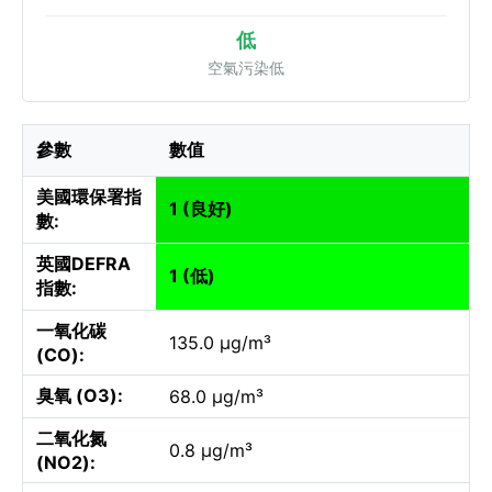
低
空氣污染低
參數
數值
美國環保署指
1 (良好)
數:
英國DEFRA
1 (低)
指數:
一氧化碳
135.0 µg/m³
(CO):
臭氧 (O3):
68.0 µg/m³
二氧化氮
0.8 µg/m³
(NO2):