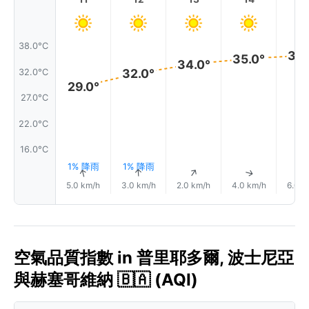
38.0°C
36.
35.0°
34.0°
32.0°
32.0°C
29.0°
27.0°C
22.0°C
16.0°C
1% 降雨
1% 降雨
↑
↑
↑
↑
5.0 km/h
3.0 km/h
2.0 km/h
4.0 km/h
6.0 k
空氣品質指數 in 普里耶多爾, 波士尼亞
與赫塞哥維納 🇧🇦 (AQI)