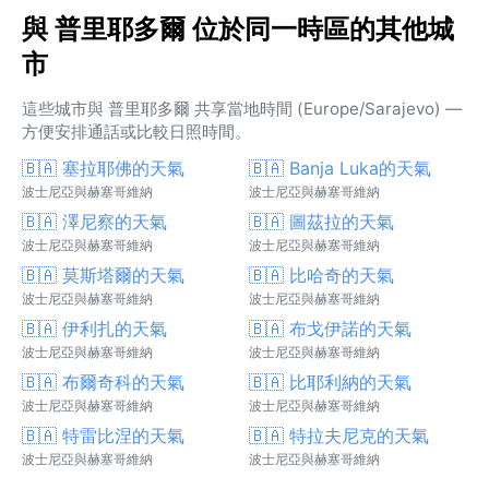
與 普里耶多爾 位於同一時區的其他城
市
這些城市與 普里耶多爾 共享當地時間 (Europe/Sarajevo) —
方便安排通話或比較日照時間。
🇧🇦 塞拉耶佛的天氣
🇧🇦 Banja Luka的天氣
波士尼亞與赫塞哥維納
波士尼亞與赫塞哥維納
🇧🇦 澤尼察的天氣
🇧🇦 圖茲拉的天氣
波士尼亞與赫塞哥維納
波士尼亞與赫塞哥維納
🇧🇦 莫斯塔爾的天氣
🇧🇦 比哈奇的天氣
波士尼亞與赫塞哥維納
波士尼亞與赫塞哥維納
🇧🇦 伊利扎的天氣
🇧🇦 布戈伊諾的天氣
波士尼亞與赫塞哥維納
波士尼亞與赫塞哥維納
🇧🇦 布爾奇科的天氣
🇧🇦 比耶利納的天氣
波士尼亞與赫塞哥維納
波士尼亞與赫塞哥維納
🇧🇦 特雷比涅的天氣
🇧🇦 特拉夫尼克的天氣
波士尼亞與赫塞哥維納
波士尼亞與赫塞哥維納