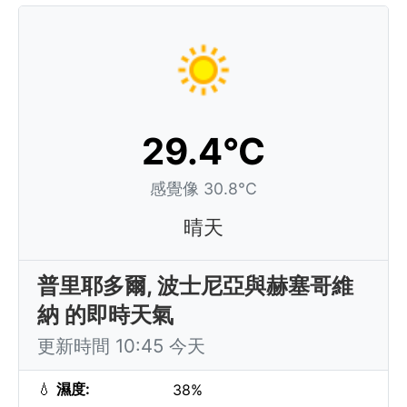
29.4°C
感覺像 30.8°C
晴天
普里耶多爾, 波士尼亞與赫塞哥維
納 的即時天氣
更新時間 10:45 今天
💧
濕度:
38%