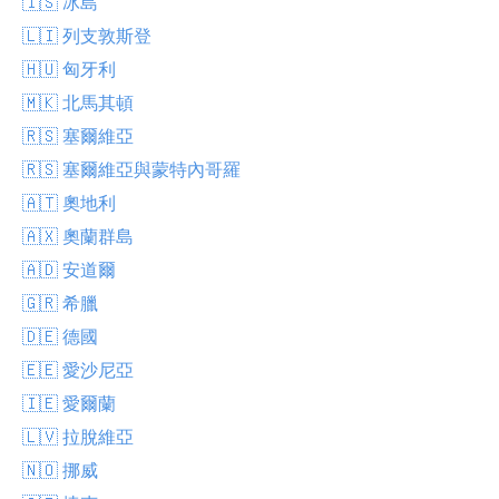
🇮🇸 冰島
🇱🇮 列支敦斯登
🇭🇺 匈牙利
🇲🇰 北馬其頓
🇷🇸 塞爾維亞
🇷🇸 塞爾維亞與蒙特內哥羅
🇦🇹 奧地利
🇦🇽 奧蘭群島
🇦🇩 安道爾
🇬🇷 希臘
🇩🇪 德國
🇪🇪 愛沙尼亞
🇮🇪 愛爾蘭
🇱🇻 拉脫維亞
🇳🇴 挪威