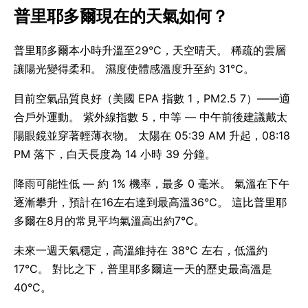
普里耶多爾現在的天氣如何？
普里耶多爾本小時升溫至29°C，天空晴天。 稀疏的雲層
讓陽光變得柔和。 濕度使體感溫度升至約 31°C。
目前空氣品質良好（美國 EPA 指數 1，PM2.5 7）——適
合戶外運動。 紫外線指數 5，中等 — 中午前後建議戴太
陽眼鏡並穿著輕薄衣物。 太陽在 05:39 AM 升起，08:18
PM 落下，白天長度為 14 小時 39 分鐘。
降雨可能性低 — 約 1% 機率，最多 0 毫米。 氣溫在下午
逐漸攀升，預計在16左右達到最高溫36°C。 這比普里耶
多爾在8月的常見平均氣溫高出約7°C。
未來一週天氣穩定，高溫維持在 38°C 左右，低溫約
17°C。 對比之下，普里耶多爾這一天的歷史最高溫是
40°C。