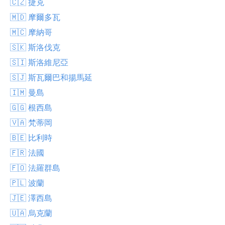
🇨🇿 捷克
🇲🇩 摩爾多瓦
🇲🇨 摩納哥
🇸🇰 斯洛伐克
🇸🇮 斯洛維尼亞
🇸🇯 斯瓦爾巴和揚馬延
🇮🇲 曼島
🇬🇬 根西島
🇻🇦 梵蒂岡
🇧🇪 比利時
🇫🇷 法國
🇫🇴 法羅群島
🇵🇱 波蘭
🇯🇪 澤西島
🇺🇦 烏克蘭