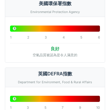
美國環保署指數
Environmental Protection Agency
1
1
2
3
4
5
6
良好
空氣品質被認為是令人滿意的
英國DEFRA指數
Department for Environment, Food & Rural Affairs
1
1
3
5
7
9
10