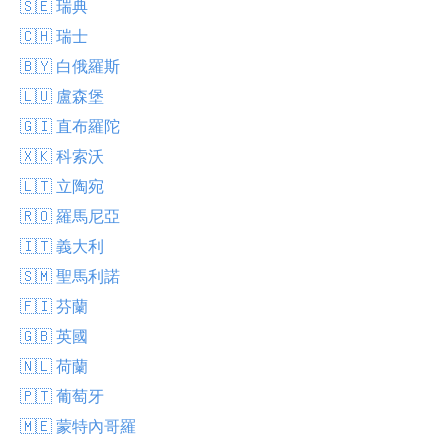
🇸🇪 瑞典
🇨🇭 瑞士
🇧🇾 白俄羅斯
🇱🇺 盧森堡
🇬🇮 直布羅陀
🇽🇰 科索沃
🇱🇹 立陶宛
🇷🇴 羅馬尼亞
🇮🇹 義大利
🇸🇲 聖馬利諾
🇫🇮 芬蘭
🇬🇧 英國
🇳🇱 荷蘭
🇵🇹 葡萄牙
🇲🇪 蒙特內哥羅