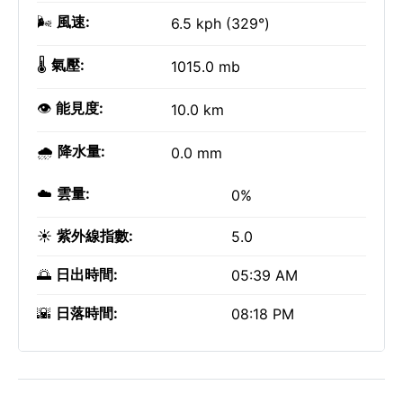
🌬️
風速:
6.5 kph (329°)
🌡️
氣壓:
1015.0 mb
👁️
能見度:
10.0 km
🌧️
降水量:
0.0 mm
☁️
雲量:
0%
☀️
紫外線指數:
5.0
🌅
日出時間:
05:39 AM
🌇
日落時間:
08:18 PM