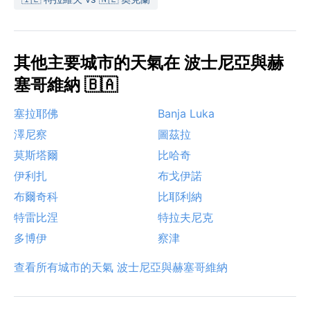
其他主要城市的天氣在 波士尼亞與赫
塞哥維納 🇧🇦
塞拉耶佛
Banja Luka
澤尼察
圖茲拉
莫斯塔爾
比哈奇
伊利扎
布戈伊諾
布爾奇科
比耶利納
特雷比涅
特拉夫尼克
多博伊
察津
查看所有城市的天氣 波士尼亞與赫塞哥維納