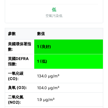
低
空氣污染低
參數
數值
美國環保署指
1 (良好)
數:
英國DEFRA
1 (低)
指數:
一氧化碳
134.0 µg/m³
(CO):
臭氧 (O3):
104.0 µg/m³
二氧化氮
1.9 µg/m³
(NO2):