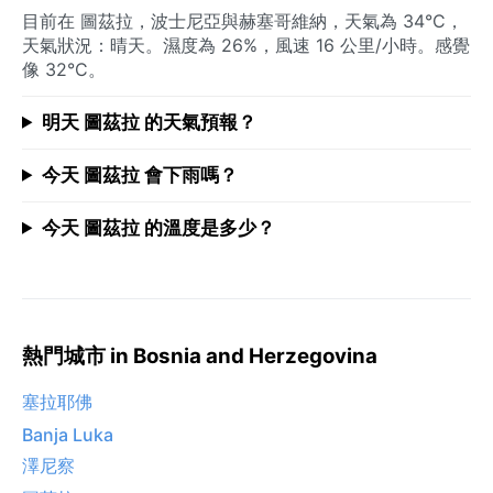
目前在 圖茲拉，波士尼亞與赫塞哥維納，天氣為 34°C，
天氣狀況：晴天。濕度為 26%，風速 16 公里/小時。感覺
像 32°C。
明天 圖茲拉 的天氣預報？
今天 圖茲拉 會下雨嗎？
今天 圖茲拉 的溫度是多少？
熱門城市 in Bosnia and Herzegovina
塞拉耶佛
Banja Luka
澤尼察