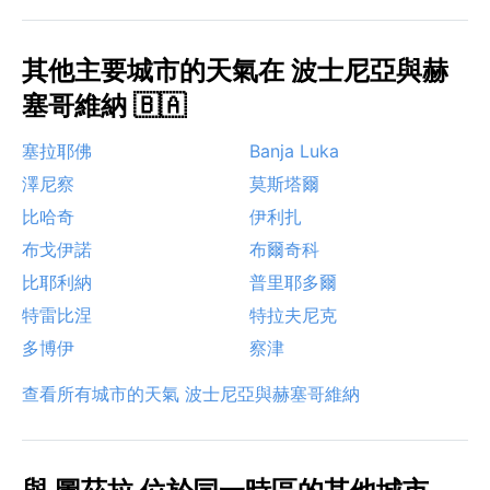
其他主要城市的天氣在 波士尼亞與赫
塞哥維納 🇧🇦
塞拉耶佛
Banja Luka
澤尼察
莫斯塔爾
比哈奇
伊利扎
布戈伊諾
布爾奇科
比耶利納
普里耶多爾
特雷比涅
特拉夫尼克
多博伊
察津
查看所有城市的天氣 波士尼亞與赫塞哥維納