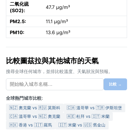
二氧化硫
47.7 µg/m³
(SO2):
PM2.5:
11.1 µg/m³
PM10:
13.6 µg/m³
比較圖茲拉與其他城市的天氣
搜尋全球任何城市，並排比較溫度、天氣狀況與預報。
比較 →
全球熱門城市比較:
🇳🇿 奧克蘭 vs 🇷🇺 莫斯科
🇨🇦 溫哥華 vs 🇹🇷 伊斯坦堡
🇨🇦 溫哥華 vs 🇳🇿 奧克蘭
🇦🇪 杜拜 vs 🇮🇹 米蘭
🇭🇰 香港 vs 🇮🇹 羅馬
🇮🇹 米蘭 vs 🇺🇸 舊金山