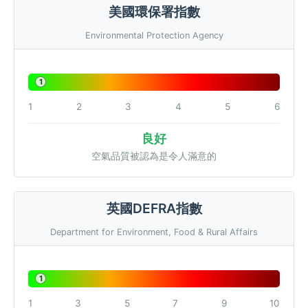
美國環保署指數
Environmental Protection Agency
1
1
2
3
4
5
6
良好
空氣品質被認為是令人滿意的
英國DEFRA指數
Department for Environment, Food & Rural Affairs
1
1
3
5
7
9
10