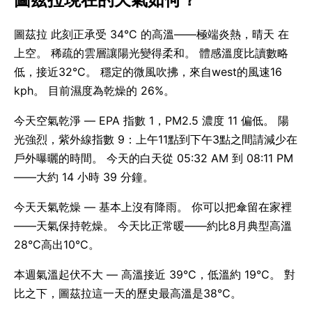
圖茲拉 此刻正承受 34°C 的高溫——極端炎熱，晴天 在
上空。 稀疏的雲層讓陽光變得柔和。 體感溫度比讀數略
低，接近32°C。 穩定的微風吹拂，來自west的風速16
kph。 目前濕度為乾燥的 26%。
今天空氣乾淨 — EPA 指數 1，PM2.5 濃度 11 偏低。 陽
光強烈，紫外線指數 9：上午11點到下午3點之間請減少在
戶外曝曬的時間。 今天的白天從 05:32 AM 到 08:11 PM
——大約 14 小時 39 分鐘。
今天天氣乾燥 — 基本上沒有降雨。 你可以把傘留在家裡
——天氣保持乾燥。 今天比正常暖——約比8月典型高溫
28°C高出10°C。
本週氣溫起伏不大 — 高溫接近 39°C，低溫約 19°C。 對
比之下，圖茲拉這一天的歷史最高溫是38°C。