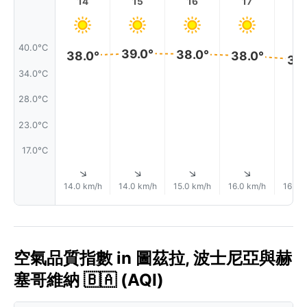
14
15
16
17
1
40.0°C
39.0°
38.0°
38.0°
38.0°
37.
34.0°C
28.0°C
23.0°C
17.0°C
↑
↑
↑
↑
14.0 km/h
14.0 km/h
15.0 km/h
16.0 km/h
16.0 
空氣品質指數 in 圖茲拉, 波士尼亞與赫
塞哥維納 🇧🇦 (AQI)