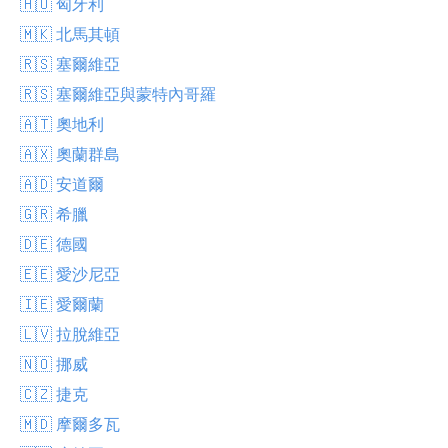
🇭🇺 匈牙利
🇲🇰 北馬其頓
🇷🇸 塞爾維亞
🇷🇸 塞爾維亞與蒙特內哥羅
🇦🇹 奧地利
🇦🇽 奧蘭群島
🇦🇩 安道爾
🇬🇷 希臘
🇩🇪 德國
🇪🇪 愛沙尼亞
🇮🇪 愛爾蘭
🇱🇻 拉脫維亞
🇳🇴 挪威
🇨🇿 捷克
🇲🇩 摩爾多瓦