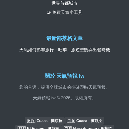
世界首都城市
🧩 免費天氣小工具
最新部落格文章
天氣如何影響旅行：旺季、旅遊型態與出發時機
關於 天氣預報.tw
您的首選，提供全球城市的準確即時天氣預報。
天氣預報.tw © 2026。版權所有。
🇲🇾
🇮🇩
Cuaca · 圖茲拉
Cuaca · 圖茲拉
🇪🇸
🇹🇷
El tiempo · 圖茲拉
Hava durumu · 圖茲拉