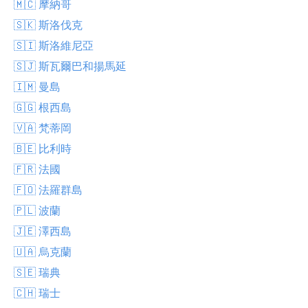
🇲🇨 摩納哥
🇸🇰 斯洛伐克
🇸🇮 斯洛維尼亞
🇸🇯 斯瓦爾巴和揚馬延
🇮🇲 曼島
🇬🇬 根西島
🇻🇦 梵蒂岡
🇧🇪 比利時
🇫🇷 法國
🇫🇴 法羅群島
🇵🇱 波蘭
🇯🇪 澤西島
🇺🇦 烏克蘭
🇸🇪 瑞典
🇨🇭 瑞士