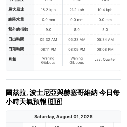
最大風速
16.2 kph
21.2 kph
10.4 kph
總降水量
0.0 mm
0.0 mm
0.0 mm
紫外線指數
9.0
8.0
8.0
日出時間
05:32 AM
05:33 AM
05:34 AM
0
日落時間
08:11 PM
08:09 PM
08:08 PM
Waning
Waning
月相
Last Quarter
La
Gibbous
Gibbous
圖茲拉, 波士尼亞與赫塞哥維納 今日每
小時天氣預報 🇧🇦
Saturday, August 01, 2026