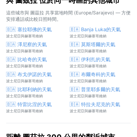
與 圖茲拉 位於同一時區的其他城市
這些城市與 圖茲拉 共享當地時間 (Europe/Sarajevo) — 方便
安排通話或比較日照時間。
🇧🇦 塞拉耶佛的天氣
🇧🇦 Banja Luka的天氣
波士尼亞與赫塞哥維納
波士尼亞與赫塞哥維納
🇧🇦 澤尼察的天氣
🇧🇦 莫斯塔爾的天氣
波士尼亞與赫塞哥維納
波士尼亞與赫塞哥維納
🇧🇦 比哈奇的天氣
🇧🇦 伊利扎的天氣
波士尼亞與赫塞哥維納
波士尼亞與赫塞哥維納
🇧🇦 布戈伊諾的天氣
🇧🇦 布爾奇科的天氣
波士尼亞與赫塞哥維納
波士尼亞與赫塞哥維納
🇧🇦 比耶利納的天氣
🇧🇦 普里耶多爾的天氣
波士尼亞與赫塞哥維納
波士尼亞與赫塞哥維納
🇧🇦 特雷比涅的天氣
🇧🇦 特拉夫尼克的天氣
波士尼亞與赫塞哥維納
波士尼亞與赫塞哥維納