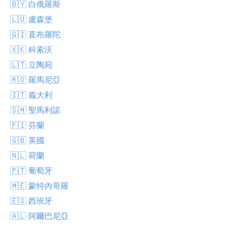
🇧🇾 白俄羅斯
🇱🇺 盧森堡
🇬🇮 直布羅陀
🇽🇰 科索沃
🇱🇹 立陶宛
🇷🇴 羅馬尼亞
🇮🇹 義大利
🇸🇲 聖馬利諾
🇫🇮 芬蘭
🇬🇧 英國
🇳🇱 荷蘭
🇵🇹 葡萄牙
🇲🇪 蒙特內哥羅
🇪🇸 西班牙
🇦🇱 阿爾巴尼亞