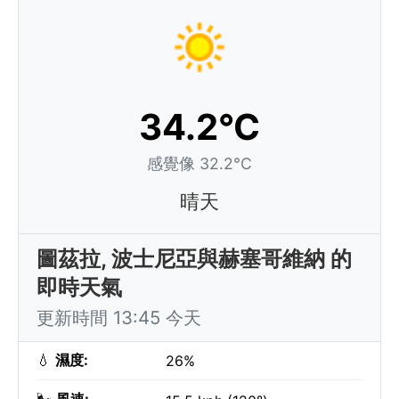
34.2°C
感覺像 32.2°C
晴天
圖茲拉, 波士尼亞與赫塞哥維納 的
即時天氣
更新時間 13:45 今天
💧
濕度:
26%