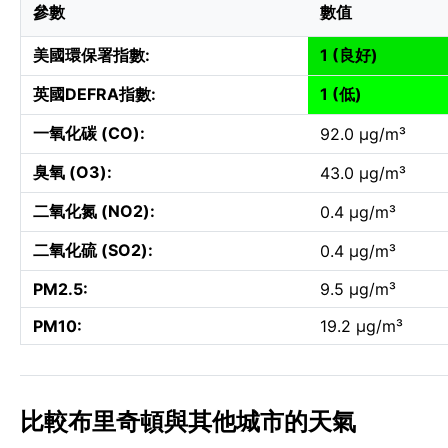
參數
數值
美國環保署指數:
1 (良好)
英國DEFRA指數:
1 (低)
一氧化碳 (CO):
92.0 µg/m³
臭氧 (O3):
43.0 µg/m³
二氧化氮 (NO2):
0.4 µg/m³
二氧化硫 (SO2):
0.4 µg/m³
PM2.5:
9.5 µg/m³
PM10:
19.2 µg/m³
比較布里奇頓與其他城市的天氣