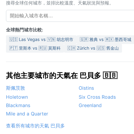
搜尋全球任何城市，並排比較溫度、天氣狀況與預報。
全球熱門城市比較:
🇺🇸 Las Vegas vs 🇻🇳 胡志明市
🇬🇷 雅典 vs 🇲🇽 墨西哥城
🇵🇹 里斯本 vs 🇷🇺 莫斯科
🇨🇭 Zürich vs 🇺🇸 舊金山
其他主要城市的天氣在 巴貝多 🇧🇧
斯佩茨敦
Oistins
Holetown
Six Cross Roads
Blackmans
Greenland
Mile and a Quarter
查看所有城市的天氣 巴貝多