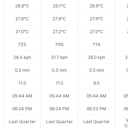
28.8°C
29.1°C
28.8°C
27.8°C
27.9°C
27.9°C
27.0°C
27.2°C
27.0°C
72%
70%
71%
28.4 kph
31.7 kph
36.0 kph
3
0.2 mm
0.3 mm
0.5 mm
11.0
11.0
6.0
05:44 AM
05:44 AM
05:44 AM
0
06:24 PM
06:24 PM
06:23 PM
0
Last Quarter
Last Quarter
Last Quarter
C