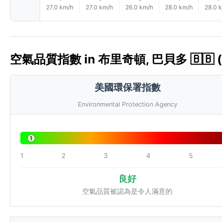
27.0 km/h
27.0 km/h
26.0 km/h
28.0 km/h
28.0 
空氣品質指數 in 布里奇頓, 巴貝多 🇧🇧 (
美國環保署指數
Environmental Protection Agency
1
1
2
3
4
5
良好
空氣品質被認為是令人滿意的