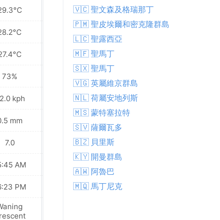
🇻🇨 聖文森及格瑞那丁
29.3°C
29.2°C
🇵🇲 聖皮埃爾和密克隆群島
28.2°C
28.3°C
🇱🇨 聖露西亞
🇲🇫 聖馬丁
27.4°C
27.5°C
🇸🇽 聖馬丁
73%
73%
🇻🇬 英屬維京群島
🇳🇱 荷屬安地列斯
2.0 kph
32.0 kph
🇲🇸 蒙特塞拉特
0.5 mm
1.3 mm
🇸🇻 薩爾瓦多
🇧🇿 貝里斯
7.0
7.0
🇰🇾 開曼群島
5:45 AM
05:45 AM
🇦🇼 阿魯巴
🇲🇶 馬丁尼克
6:23 PM
06:23 PM
Waning
Waning
rescent
Crescent