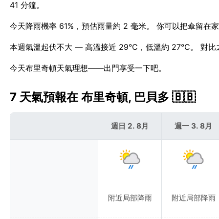
41 分鐘。
今天降雨機率 61%，預估雨量約 2 毫米。 你可以把傘留
本週氣溫起伏不大 — 高溫接近 29°C，低溫約 27°C。 
今天布里奇頓天氣理想——出門享受一下吧。
7 天氣預報在 布里奇頓, 巴貝多 🇧🇧
週日 2. 8月
週一 3. 8月
附近局部降雨
附近局部降雨