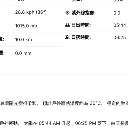
28.8 kph (86°)
☀️
紫外線指數:
0.0
🌅
日出時間:
05:44
1015.0 mb
🌇
日落時間:
06:25
度:
10.0 km
量:
0.0 mm
層讓陽光變得柔和。 預計戶外體感溫度約為 30°C。 穩定的微
外運動。 太陽在 05:44 AM 升起，06:25 PM 落下，白天長度