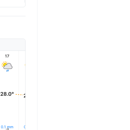
17
18
19
20
21
22
28.0°
28.0°
28.0°
27.0°
27.0°
27.0°
0.1 mm
0.0 mm
0.0 mm
0.0 mm
0.0 mm
0.0 mm
↑
↑
↑
↑
↑
↑