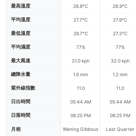
最高溫度
28.8°C
28.9°C
平均溫度
27.7°C
27.9°C
最低溫度
26.7°C
27.3°C
平均濕度
77%
77%
最大風速
31.0 kph
32.0 kph
總降水量
1.6 mm
1.2 mm
紫外線指數
11.0
11.0
日出時間
05:44 AM
05:44 AM
日落時間
06:25 PM
06:25 PM
月相
Waning Gibbous
Last Quarter