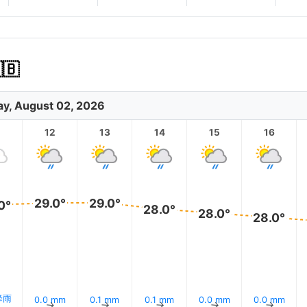
🇧
y, August 02, 2026
12
13
14
15
16
29.0°
29.0°
0°
28.0°
28.0°
28.0°
降雨
0.0 mm
0.1 mm
0.1 mm
0.0 mm
0.0 mm
↑
↑
↑
↑
↑
↑