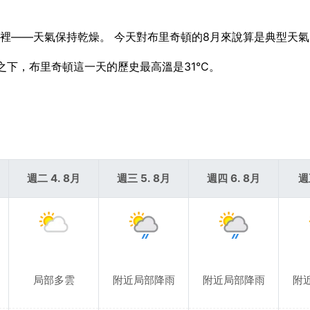
在家裡——天氣保持乾燥。 今天對布里奇頓的8月來說算是典型天
對比之下，布里奇頓這一天的歷史最高溫是31°C。
週二 4. 8月
週三 5. 8月
週四 6. 8月
週
局部多雲
附近局部降雨
附近局部降雨
附