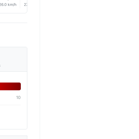
26.0 km/h
27.0 km/h
27.0 km/h
28.0 km/h
30.0 km/h
30.0 km/
s
10