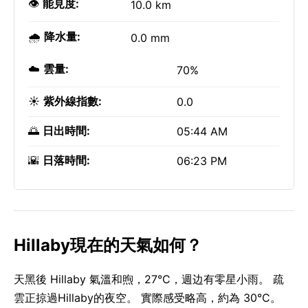
👁️
能見度:
10.0 km
🌧️
降水量:
0.0 mm
☁️
雲量:
70%
☀️
紫外線指數:
0.0
🌅
日出時間:
05:44 AM
🌇
日落時間:
06:23 PM
Hillaby現在的天氣如何？
天黑後 Hillaby 氣溫和煦，27°C，週边有零星小雨。 疏
雲正掠過Hillaby的夜空。 實際感受略高，約為 30°C。