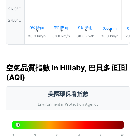
26.0°C
24.0°C
9% 降雨
9% 降雨
9% 降雨
0.0 mm
0.0
↑
↑
↑
↑
30.0 km/h
30.0 km/h
30.0 km/h
30.0 km/h
29.0 
空氣品質指數 in Hillaby, 巴貝多 🇧🇧
(AQI)
美國環保署指數
Environmental Protection Agency
1
1
2
3
4
5
6