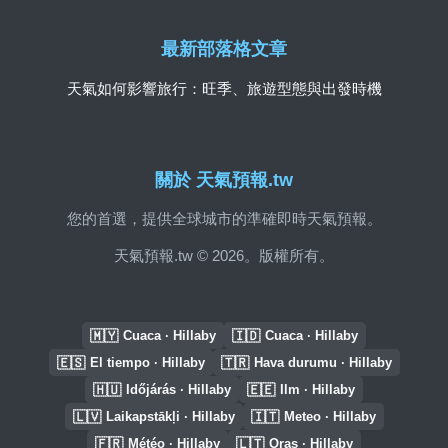
最新部落格文章
天氣如何影響旅行：旺季、旅遊型態與出發時機
關於 天氣預報.tw
您的首選，提供全球城市的準確即時天氣預報。
天氣預報.tw © 2026。版權所有。
🇲🇾
🇮🇩
Cuaca · Hillaby
Cuaca · Hillaby
🇪🇸
🇹🇷
El tiempo · Hillaby
Hava durumu · Hillaby
🇭🇺
🇪🇪
Időjárás · Hillaby
Ilm · Hillaby
🇱🇻
🇮🇹
Laikapstākļi · Hillaby
Meteo · Hillaby
🇫🇷
🇱🇹
Météo · Hillaby
Oras · Hillaby