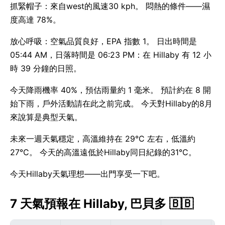
抓緊帽子：來自west的風速30 kph。 悶熱的條件——濕
度高達 78%。
放心呼吸：空氣品質良好，EPA 指數 1。 日出時間是
05:44 AM，日落時間是 06:23 PM：在 Hillaby 有 12 小
時 39 分鐘的日照。
今天降雨機率 40%，預估雨量約 1 毫米。 預計約在 8 開
始下雨，戶外活動請在此之前完成。 今天對Hillaby的8月
來說算是典型天氣。
未來一週天氣穩定，高溫維持在 29°C 左右，低溫約
27°C。 今天的高溫遠低於Hillaby同日紀錄的31°C。
今天Hillaby天氣理想——出門享受一下吧。
7 天氣預報在 Hillaby, 巴貝多 🇧🇧