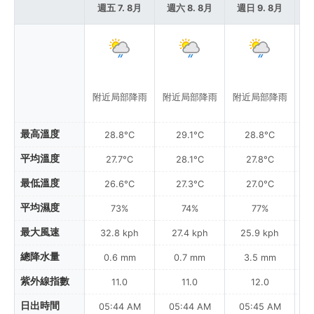
週五 7. 8月
週六 8. 8月
週日 9. 8月
週
附近局部降雨
附近局部降雨
附近局部降雨
附
最高溫度
28.8°C
29.1°C
28.8°C
平均溫度
27.7°C
28.1°C
27.8°C
最低溫度
26.6°C
27.3°C
27.0°C
平均濕度
73%
74%
77%
最大風速
32.8 kph
27.4 kph
25.9 kph
總降水量
0.6 mm
0.7 mm
3.5 mm
紫外線指數
11.0
11.0
12.0
日出時間
05:44 AM
05:44 AM
05:45 AM
0