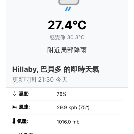
27.4°C
感覺像 30.3°C
附近局部降雨
Hillaby, 巴貝多 的即時天氣
更新時間 21:30 今天
💧
濕度:
78%
🌬️
風速:
29.9 kph (75°)
🌡️
氣壓:
1016.0 mb