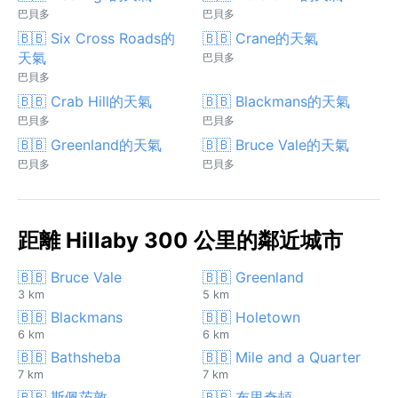
巴貝多
巴貝多
🇧🇧 Six Cross Roads的
🇧🇧 Crane的天氣
天氣
巴貝多
巴貝多
🇧🇧 Crab Hill的天氣
🇧🇧 Blackmans的天氣
巴貝多
巴貝多
🇧🇧 Greenland的天氣
🇧🇧 Bruce Vale的天氣
巴貝多
巴貝多
距離 Hillaby 300 公里的鄰近城市
🇧🇧 Bruce Vale
🇧🇧 Greenland
3 km
5 km
🇧🇧 Blackmans
🇧🇧 Holetown
6 km
6 km
🇧🇧 Bathsheba
🇧🇧 Mile and a Quarter
7 km
7 km
🇧🇧 斯佩茨敦
🇧🇧 布里奇頓