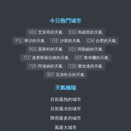
今日熱門城市
🇺🇸 芝加哥的天氣
🇪🇸 馬德里的天氣
🇵🇱 華沙的天氣
🇾🇪 沙那的天氣
🇨🇳 合肥的天氣
🇷🇺 莫斯科的天氣
🇸🇾 阿勒頗的天氣
🇹🇿 達累斯薩拉姆的天氣
🇦🇫 喀布爾的天氣
🇹🇷 阿達納的天氣
🇮🇩 雅加達的天氣
🇧🇫 瓦加杜古的天氣
天氣極端
目前最熱的城市
目前最冷的城市
降雨最多的城市
風最大城市