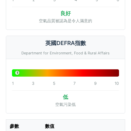
良好
空氣品質被認為是令人滿意的
英國DEFRA指數
Department for Environment, Food & Rural Affairs
1
1
3
5
7
9
10
低
空氣污染低
參數
數值