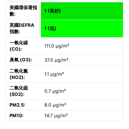
美國環保署指
1 (良好)
數:
英國DEFRA
1 (低)
指數:
一氧化碳
111.0 µg/m³
(CO):
臭氧 (O3):
37.0 µg/m³
二氧化氮
1.1 µg/m³
(NO2):
二氧化硫
0.7 µg/m³
(SO2):
PM2.5:
8.0 µg/m³
PM10:
14.7 µg/m³