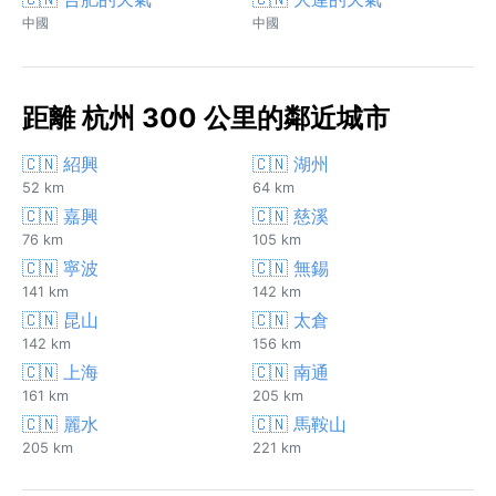
中國
中國
距離 杭州 300 公里的鄰近城市
🇨🇳 紹興
🇨🇳 湖州
52 km
64 km
🇨🇳 嘉興
🇨🇳 慈溪
76 km
105 km
🇨🇳 寧波
🇨🇳 無錫
141 km
142 km
🇨🇳 昆山
🇨🇳 太倉
142 km
156 km
🇨🇳 上海
🇨🇳 南通
161 km
205 km
🇨🇳 麗水
🇨🇳 馬鞍山
205 km
221 km