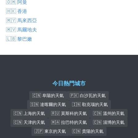
🇴🇲 阿曼
🇭🇰 香港
🇲🇾 馬來西亞
🇲🇻 馬爾地夫
🇱🇧 黎巴嫩
今日熱門城市
🇨🇳 阜陽的天氣
🇵🇰 白沙瓦的天氣
🇸🇳 達喀爾的天氣
🇮🇳 勒克瑙的天氣
🇨🇳 上海的天氣
🇷🇺 莫斯科的天氣
🇨🇳 溫州的天氣
🇨🇳 天津的天氣
🇲🇦 拉巴特的天氣
🇨🇳 淄博的天氣
🇯🇵 東京的天氣
🇨🇳 貴陽的天氣