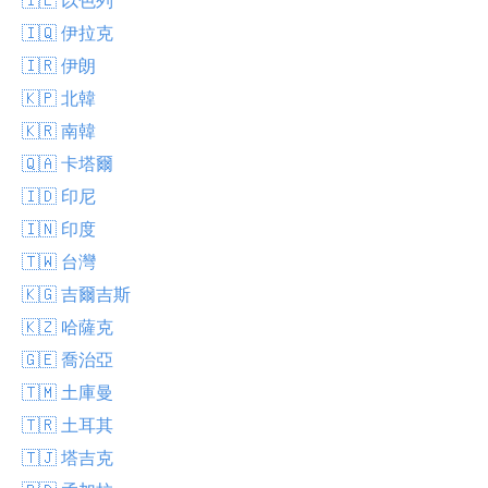
🇮🇶 伊拉克
🇮🇷 伊朗
🇰🇵 北韓
🇰🇷 南韓
🇶🇦 卡塔爾
🇮🇩 印尼
🇮🇳 印度
🇹🇼 台灣
🇰🇬 吉爾吉斯
🇰🇿 哈薩克
🇬🇪 喬治亞
🇹🇲 土庫曼
🇹🇷 土耳其
🇹🇯 塔吉克