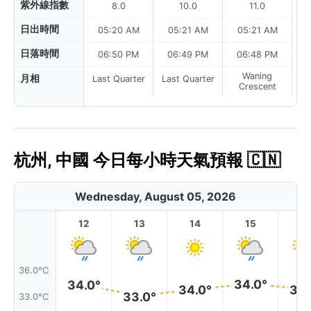
紫外線指數
8.0
10.0
11.0
日出時間
05:20 AM
05:21 AM
05:21 AM
0
日落時間
06:50 PM
06:49 PM
06:48 PM
Waning
月相
Last Quarter
Last Quarter
Crescent
杭州, 中國 今日每小時天氣預報 🇨🇳
Wednesday, August 05, 2026
12
13
14
15
1
36.0°C
34.0°
34.0°
34.0°
34.
33.0°
33.0°C