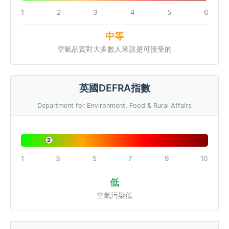
1
2
3
4
5
6
中等
空氣品質對大多數人來說是可接受的
英國DEFRA指數
Department for Environment, Food & Rural Affairs
2
1
3
5
7
9
10
低
空氣污染低