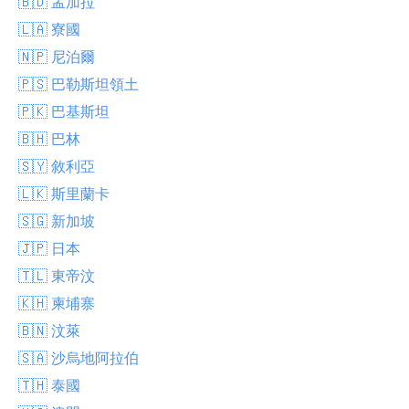
🇧🇩 孟加拉
🇱🇦 寮國
🇳🇵 尼泊爾
🇵🇸 巴勒斯坦領土
🇵🇰 巴基斯坦
🇧🇭 巴林
🇸🇾 敘利亞
🇱🇰 斯里蘭卡
🇸🇬 新加坡
🇯🇵 日本
🇹🇱 東帝汶
🇰🇭 柬埔寨
🇧🇳 汶萊
🇸🇦 沙烏地阿拉伯
🇹🇭 泰國