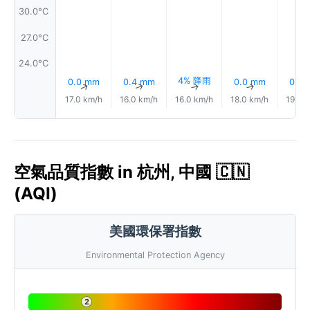
30.0°C
27.0°C
24.0°C
4% 降雨
0.0 mm
0.4 mm
0.0 mm
0.0
↑
↑
↑
↑
17.0 km/h
16.0 km/h
16.0 km/h
18.0 km/h
19.0 
空氣品質指數 in 杭州, 中國 🇨🇳
(AQI)
美國環保署指數
Environmental Protection Agency
2