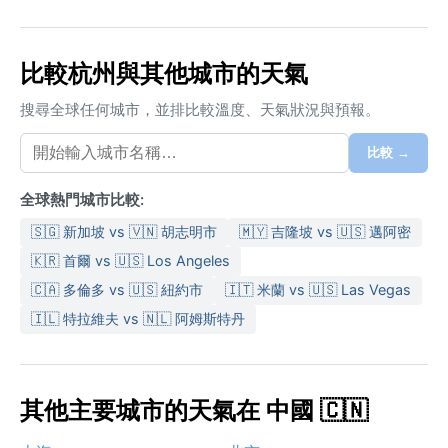
比較杭州與其他城市的天氣
搜尋全球任何城市，並排比較溫度、天氣狀況與預報。
比較 →
全球熱門城市比較:
🇸🇬 新加坡 vs 🇻🇳 胡志明市
🇲🇾 吉隆坡 vs 🇺🇸 邁阿密
🇰🇷 首爾 vs 🇺🇸 Los Angeles
🇨🇦 多倫多 vs 🇺🇸 紐約市
🇮🇹 米蘭 vs 🇺🇸 Las Vegas
🇮🇱 特拉維夫 vs 🇳🇱 阿姆斯特丹
其他主要城市的天氣在 中國 🇨🇳