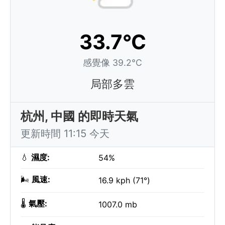
33.7°C
感覺像 39.2°C
局部多雲
杭州, 中國 的即時天氣
更新時間 11:15 今天
💧
濕度:
54%
🌬️
風速:
16.9 kph (71°)
🌡️
氣壓:
1007.0 mb