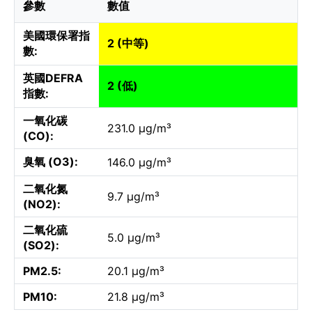
參數
數值
美國環保署指
2 (中等)
數:
英國DEFRA
2 (低)
指數:
一氧化碳
231.0 µg/m³
(CO):
臭氧 (O3):
146.0 µg/m³
二氧化氮
9.7 µg/m³
(NO2):
二氧化硫
5.0 µg/m³
(SO2):
PM2.5:
20.1 µg/m³
PM10:
21.8 µg/m³