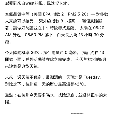
感受到來自west的風，風速17 kph。
空氣品質中等（美國 EPA 指數 2，PM2.5 20）— 對多數
人來說可以接受。 紫外線指數 8，極高 — 曬傷風險顯
著，請做好防護並在中午時段尋找遮蔭。 太陽在 05:20
AM 升起，06:50 PM 落下，白天長度為 13 小時 30 分
鐘。
今天降雨機率 36%，預估雨量約 0 毫米。 預計約在 13
開始下雨，戶外活動請在此之前完成。 今天對杭州的8月
來說算是典型天氣。
未來一週天氣不穩定，最潮濕的一天預計是 Tuesday。
對比之下，杭州這一天的歷史最高溫是42°C。
重點：在杭州今天要多喝水、找陰涼處，並避開正午的太
陽。