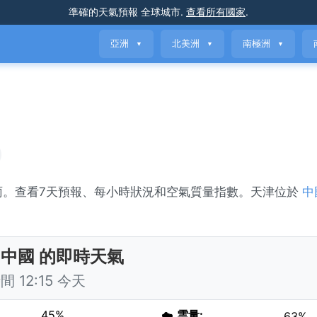
準確的天氣預報
全球城市
.
查看所有國家
.
亞洲
北美洲
南極洲
▼
▼
▼
雨。查看7天預報、每小時狀況和空氣質量指數。天津位於
中
。
 中國 的即時天氣
 12:15 今天
45%
☁️
雲量:
63%