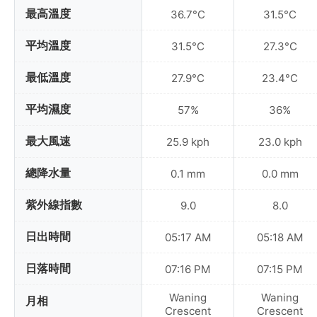
最高溫度
36.7°C
31.5°C
平均溫度
31.5°C
27.3°C
最低溫度
27.9°C
23.4°C
平均濕度
57%
36%
最大風速
25.9 kph
23.0 kph
總降水量
0.1 mm
0.0 mm
紫外線指數
9.0
8.0
日出時間
05:17 AM
05:18 AM
日落時間
07:16 PM
07:15 PM
Waning
Waning
月相
Crescent
Crescent