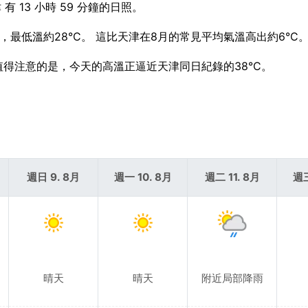
 有 13 小時 59 分鐘的日照。
溫，最低溫約28°C。 這比天津在8月的常見平均氣溫高出約6°C
 值得注意的是，今天的高溫正逼近天津同日紀錄的38°C。
週日 9. 8月
週一 10. 8月
週二 11. 8月
週三
晴天
晴天
附近局部降雨