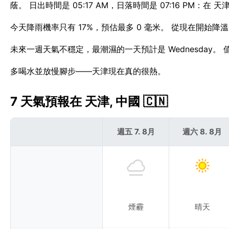
蔭。 日出時間是 05:17 AM，日落時間是 07:16 PM：在 天津
今天降雨機率只有 17%，預估最多 0 毫米。 從現在開始降
未來一週天氣不穩定，最潮濕的一天預計是 Wednesday。
多喝水並放慢腳步——天津現在真的很熱。
7 天氣預報在 天津, 中國 🇨🇳
週五 7. 8月
週六 8. 8月
煙霾
晴天