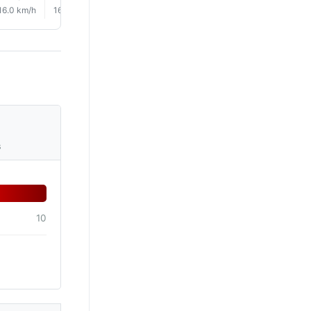
16.0 km/h
16.0 km/h
18.0 km/h
19.0 km/h
19.0 km/h
19.0 km/
s
10