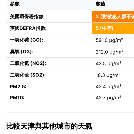
參數
數值
美國環保署指數:
3 (對敏感人群不
英國DEFRA指數:
5 (中等)
一氧化碳 (CO):
591.0 µg/m³
臭氧 (O3):
212.0 µg/m³
二氧化氮 (NO2):
43.5 µg/m³
二氧化硫 (SO2):
18.3 µg/m³
PM2.5:
42.4 µg/m³
PM10:
42.7 µg/m³
比較天津與其他城市的天氣