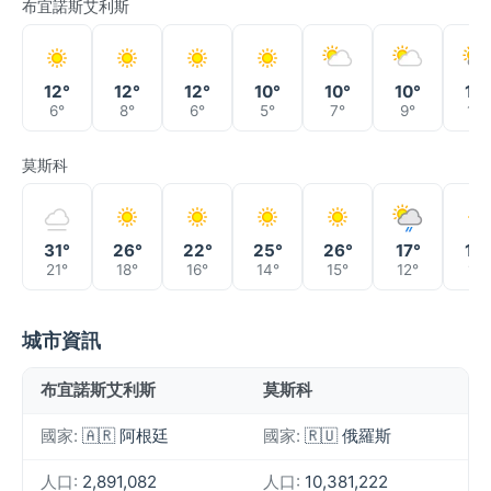
布宜諾斯艾利斯
12°
12°
12°
10°
10°
10°
12°
6°
8°
6°
5°
7°
9°
10°
莫斯科
31°
26°
22°
25°
26°
17°
18°
21°
18°
16°
14°
15°
12°
11°
城市資訊
布宜諾斯艾利斯
莫斯科
國家:
🇦🇷 阿根廷
國家:
🇷🇺 俄羅斯
人口:
2,891,082
人口:
10,381,222