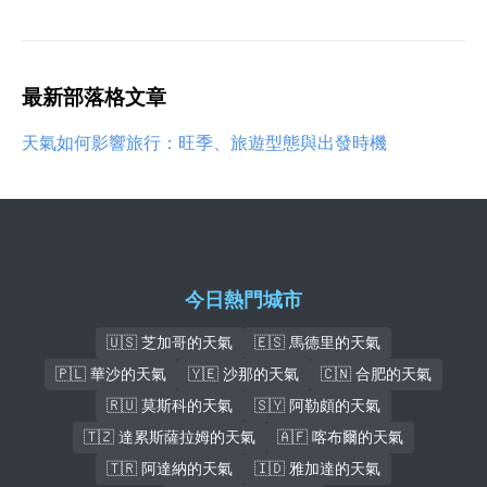
最新部落格文章
天氣如何影響旅行：旺季、旅遊型態與出發時機
今日熱門城市
🇺🇸 芝加哥的天氣
🇪🇸 馬德里的天氣
🇵🇱 華沙的天氣
🇾🇪 沙那的天氣
🇨🇳 合肥的天氣
🇷🇺 莫斯科的天氣
🇸🇾 阿勒頗的天氣
🇹🇿 達累斯薩拉姆的天氣
🇦🇫 喀布爾的天氣
🇹🇷 阿達納的天氣
🇮🇩 雅加達的天氣