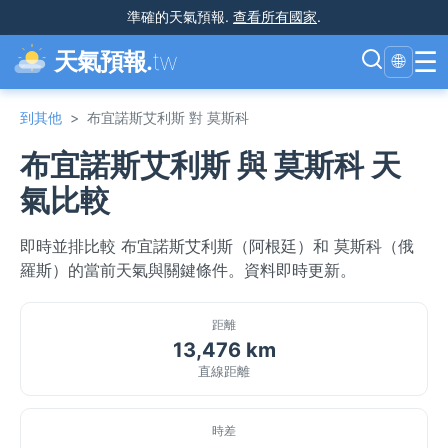
準確的天氣預報
.
查看所有國家
.
☰
天氣預報.
tw
🌐
到其他
>
布宜諾斯艾利斯 對 莫斯科
布宜諾斯艾利斯 與 莫斯科 天
氣比較
即時並排比較 布宜諾斯艾利斯（阿根廷）和 莫斯科（俄
羅斯）的當前天氣與關鍵條件。資料即時更新。
距離
13,476 km
直線距離
時差