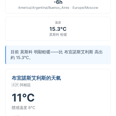
-6h
America/Argentina/Buenos_Aires · Europe/Moscow
溫差
15.3°C
莫斯科 較暖
目前 莫斯科 明顯較暖——比 布宜諾斯艾利斯 高出
約 15.3°C。
布宜諾斯艾利斯的天氣
🇦🇷 阿根廷
11°C
體感溫度 8°C