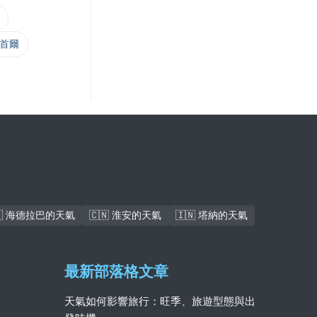
 首爾
🇰 海德拉巴的天氣
🇨🇳 淮安的天氣
🇮🇳 塔納的天氣
最新部落格文章
天氣如何影響旅行：旺季、旅遊型態與出