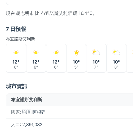
現在 胡志明市 比 布宜諾斯艾利斯 暖 16.4°C。
7 日預報
布宜諾斯艾利斯
12°
12°
12°
10°
10°
10°
6°
8°
6°
5°
7°
8°
城市資訊
布宜諾斯艾利斯
國家:
🇦🇷 阿根廷
人口:
2,891,082