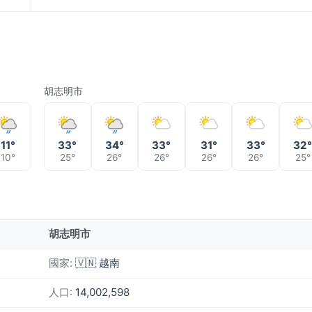
胡志明市
11°
33°
34°
33°
31°
33°
32
10°
25°
26°
26°
26°
26°
25°
胡志明市
國家:
🇻🇳 越南
人口:
14,002,598