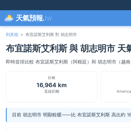
天氣預報.
tw
到其他
>
布宜諾斯艾利斯 對 胡志明市
布宜諾斯艾利斯 與 胡志明市 天
即時並排比較 布宜諾斯艾利斯（阿根廷）和 胡志明市（越
距離
16,964 km
直線距離
America
目前 胡志明市 明顯較暖——比 布宜諾斯艾利斯 高出約 16.