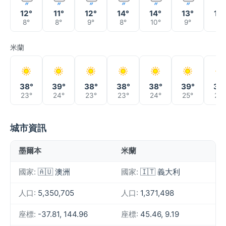
12°
11°
12°
14°
14°
13°
14°
8°
8°
9°
8°
10°
9°
6°
米蘭
38°
39°
38°
38°
38°
39°
39
23°
24°
23°
23°
24°
25°
25°
城市資訊
墨爾本
米蘭
國家:
🇦🇺 澳洲
國家:
🇮🇹 義大利
人口:
5,350,705
人口:
1,371,498
座標:
-37.81, 144.96
座標:
45.46, 9.19