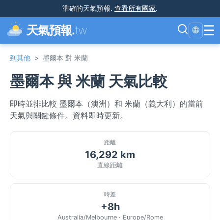
準確的天氣預報
.
查看所有國家
.
☰
天氣預報.
tw
🌐
到其他
>
墨爾本 對 米蘭
墨爾本 與 米蘭 天氣比較
即時並排比較 墨爾本（澳洲）和 米蘭（義大利）的當前
天氣與關鍵條件。資料即時更新。
距離
16,292 km
直線距離
時差
+8h
Australia/Melbourne · Europe/Rome