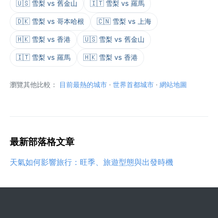
🇺🇸 雪梨 vs 舊金山
🇮🇹 雪梨 vs 羅馬
🇩🇰 雪梨 vs 哥本哈根
🇨🇳 雪梨 vs 上海
🇭🇰 雪梨 vs 香港
🇺🇸 雪梨 vs 舊金山
🇮🇹 雪梨 vs 羅馬
🇭🇰 雪梨 vs 香港
瀏覽其他比較：
目前最熱的城市
·
世界首都城市
·
網站地圖
最新部落格文章
天氣如何影響旅行：旺季、旅遊型態與出發時機