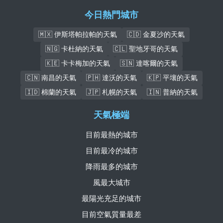
今日熱門城市
🇲🇽 伊斯塔帕拉帕的天氣
🇨🇩 金夏沙的天氣
🇳🇬 卡杜納的天氣
🇨🇱 聖地牙哥的天氣
🇰🇪 卡卡梅加的天氣
🇸🇳 達喀爾的天氣
🇨🇳 南昌的天氣
🇵🇭 達沃的天氣
🇰🇵 平壤的天氣
🇮🇩 棉蘭的天氣
🇯🇵 札幌的天氣
🇮🇳 普納的天氣
天氣極端
目前最熱的城市
目前最冷的城市
降雨最多的城市
風最大城市
最陽光充足的城市
目前空氣質量最差