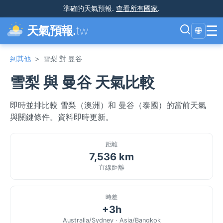
準確的天氣預報
.
查看所有國家
.
☰
天氣預報.
tw
🌐
到其他
>
雪梨 對 曼谷
雪梨 與 曼谷 天氣比較
即時並排比較 雪梨（澳洲）和 曼谷（泰國）的當前天氣
與關鍵條件。資料即時更新。
距離
7,536 km
直線距離
時差
+3h
Australia/Sydney · Asia/Bangkok