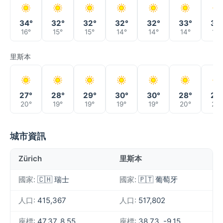
34°
32°
32°
32°
32°
33°
35
16°
15°
15°
14°
14°
14°
16°
里斯本
27°
28°
29°
30°
30°
28°
27
20°
19°
19°
19°
19°
20°
20°
城市資訊
Zürich
里斯本
國家:
🇨🇭 瑞士
國家:
🇵🇹 葡萄牙
人口:
415,367
人口:
517,802
座標:
47.37, 8.55
座標:
38.73, -9.15