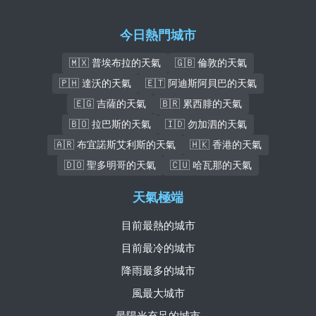
今日熱門城市
🇲🇽 普埃布拉的天氣
🇬🇧 倫敦的天氣
🇵🇭 達沃的天氣
🇪🇹 阿迪斯阿貝巴的天氣
🇪🇬 吉薩的天氣
🇧🇷 累西腓的天氣
🇧🇴 拉巴斯的天氣
🇮🇩 勿加泗的天氣
🇦🇷 布宜諾斯艾利斯的天氣
🇭🇰 香港的天氣
🇩🇴 聖多明哥的天氣
🇨🇺 哈瓦那的天氣
天氣極端
目前最熱的城市
目前最冷的城市
降雨最多的城市
風最大城市
最陽光充足的城市