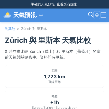
準確的天氣預報
.
查看所有國家
.
☰
天氣預報.
tw
🌐
到其他
>
Zürich 對 里斯本
Zürich 與 里斯本 天氣比較
即時並排比較 Zürich（瑞士）和 里斯本（葡萄牙）的當
前天氣與關鍵條件。資料即時更新。
距離
1,723 km
直線距離
時差
+1h
Europe/Zurich · Europe/Lisbon