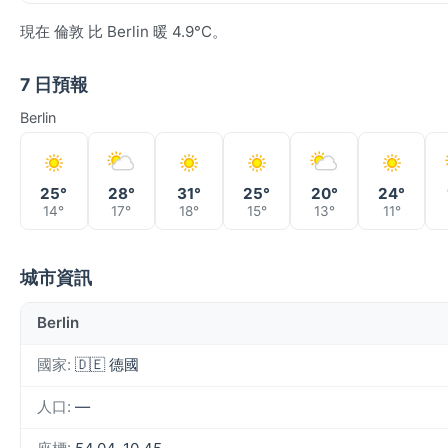
現在 倫敦 比 Berlin 暖 4.9°C。
7 日預報
Berlin
25°
28°
31°
25°
20°
24°
14°
17°
18°
15°
13°
11°
城市資訊
Berlin
國家:
🇩🇪 德國
人口:
—