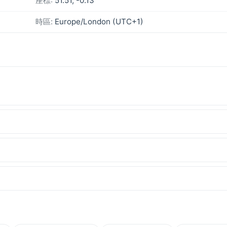
座標:
51.51, -0.13
時區:
Europe/London (UTC+1)