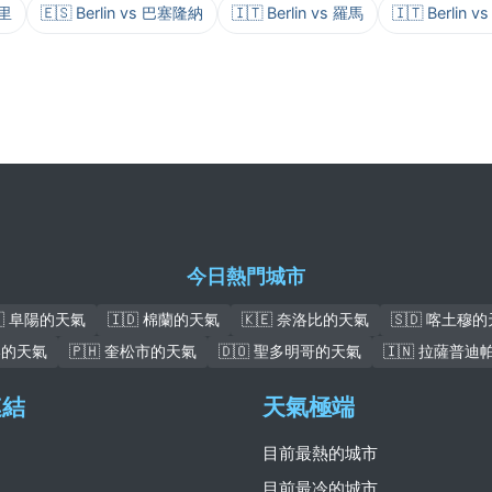
德里
🇪🇸 Berlin vs 巴塞隆納
🇮🇹 Berlin vs 羅馬
🇮🇹 Berlin 
今日熱門城市
🇳 阜陽的天氣
🇮🇩 棉蘭的天氣
🇰🇪 奈洛比的天氣
🇸🇩 喀土穆
大港的天氣
🇵🇭 奎松市的天氣
🇩🇴 聖多明哥的天氣
🇮🇳 拉薩普
連結
天氣極端
目前最熱的城市
目前最冷的城市