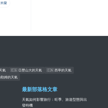
vs 米蘭
的天氣
🇪🇬 亞歷山大的天氣
🇨🇳 西寧的天氣
迪帕勒姆的天氣
最新部落格文章
天氣如何影響旅行：旺季、旅遊型態與出
發時機