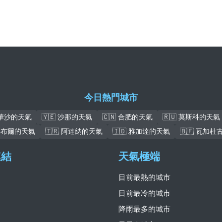
今日熱門城市
 華沙的天氣
🇾🇪 沙那的天氣
🇨🇳 合肥的天氣
🇷🇺 莫斯科的天氣
 喀布爾的天氣
🇹🇷 阿達納的天氣
🇮🇩 雅加達的天氣
🇧🇫 瓦加
連結
天氣極端
目前最熱的城市
目前最冷的城市
降雨最多的城市