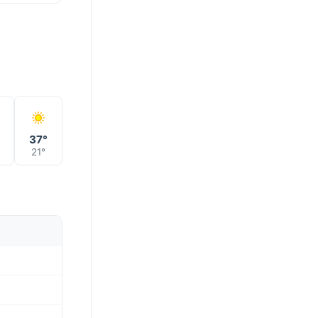
°
37°
21°