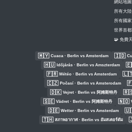
網站地圖
所有大陸
所有國家
世界首都
🧩 免
🇲🇾
🇮🇩
Cuaca · Berlin vs Amsterdam
Cu
🇭🇺
🇪
Időjárás · Berlin vs Amszterdam
🇫🇷
🇱
Météo · Berlin vs Amsterdam
🇨🇿

Počasí · Berlin vs Amsterodam
🇩🇰
🇷
Vejret · Berlin vs 阿姆斯特丹
🇸🇪
🇳🇴
Vädret · Berlin vs 阿姆斯特丹
🇩🇪
🇺
Wetter · Berlin vs Amsterdam
🇹🇭

สภาพอากาศ · Berlin vs อัมสเตอร์ดัม