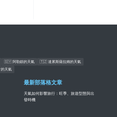
🇸🇾 阿勒頗的天氣
🇹🇿 達累斯薩拉姆的天氣
杜古的天氣
最新部落格文章
天氣如何影響旅行：旺季、旅遊型態與出
發時機