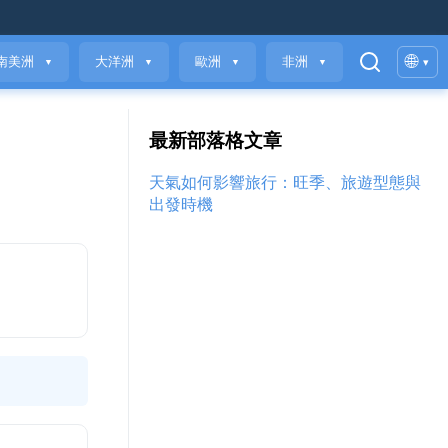
🌐
南美洲
大洋洲
歐洲
非洲
▾
▼
▼
▼
▼
最新部落格文章
天氣如何影響旅行：旺季、旅遊型態與
出發時機