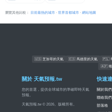
瀏覽其他比較：
目前最熱的城市
·
世界首都城市
·
網站地圖
🇺🇸 芝加哥的天氣
🇪🇸 馬德里的天氣
🇵
🇦🇫
關於 天氣預報.tw
快速
您的首選，提供全球城市的準確即時天氣
關於我們
預報。
聯絡我們
天氣預報.tw © 2026。版權所有。
部落格