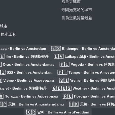
風最大城市
最陽光充足的城市
目前空氣質量最差
城市
費天氣小工具
🇪🇸
aca · Berlin vs Amsterdam
El tiempo · Berlin vs Ámsterd
🇪
🇱🇻
Ilm · Berlin vs 阿姆斯特丹
Laikapstākļi · Berlin vs Ams

🇵🇱
Oras · Berlin vs Amsterdamas
Pogoda · Berlin vs 阿
🇮
🇵🇹
Sää · Berlin vs Amsterdam
Tempo · Berlin vs Amester

🇸🇮
Vreme · Berlin vs Амстердам
Vreme · Berlin vs 阿姆斯
🇬🇧🇺🇸
Været · Berlin vs 阿姆斯特丹
Weather · Berlin vs Am
🇦
🇷🇺
Погода · Berlin vs Амстердам
Погода · Berlin vs Ам
🇵
🇭🇰
天気 · Berlin vs Amusuterudamu
天氣 · Berlin vs 
🇰🇷
날씨 · Berlin vs Amsŭt'erŭdam