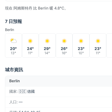
現在 阿姆斯特丹 比 Berlin 暖 4.8°C。
7 日預報
Berlin
20°
24°
29°
26°
23°
23°
13°
11°
14°
16°
10°
11°
城市資訊
Berlin
國家:
🇩🇪 德國
人口:
—