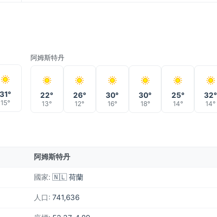
阿姆斯特丹
31°
22°
26°
30°
30°
25°
32
15°
13°
12°
16°
18°
14°
14°
阿姆斯特丹
國家:
🇳🇱 荷蘭
人口:
741,636