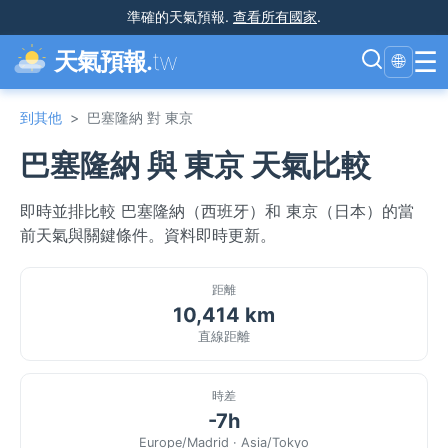
準確的天氣預報
.
查看所有國家
.
☰
天氣預報.
tw
🌐
到其他
>
巴塞隆納 對 東京
巴塞隆納 與 東京 天氣比較
即時並排比較 巴塞隆納（西班牙）和 東京（日本）的當
前天氣與關鍵條件。資料即時更新。
距離
10,414 km
直線距離
時差
-7h
Europe/Madrid · Asia/Tokyo